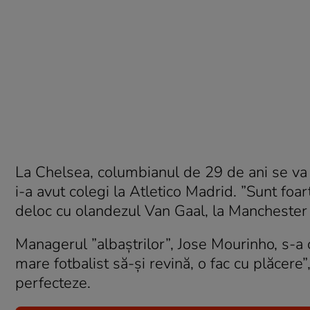
La Chelsea, columbianul de 29 de ani se va 
i-a avut colegi la Atletico Madrid. ”Sunt foar
deloc cu olandezul Van Gaal, la Manchester
Managerul ”albaștrilor”, Jose Mourinho, s-a 
mare fotbalist să-și revină, o fac cu plăcere
perfecteze.