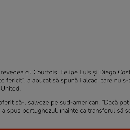
revedea cu Courtois, Felipe Luis și Diego Cost
te fericit”, a apucat să spună Falcao, care nu s-
 United.
oferit să-l salveze pe sud-american. ”Dacă pot 
”, a spus portughezul, înainte ca transferul să s