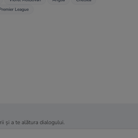
Premier League
 și a te alătura dialogului.