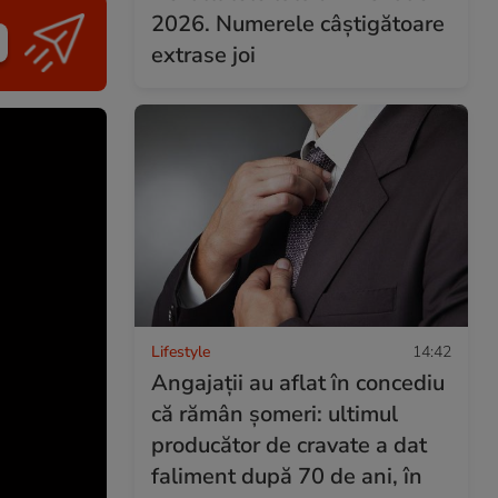
2026. Numerele câștigătoare
extrase joi
Lifestyle
14:42
Angajații au aflat în concediu
că rămân șomeri: ultimul
producător de cravate a dat
faliment după 70 de ani, în