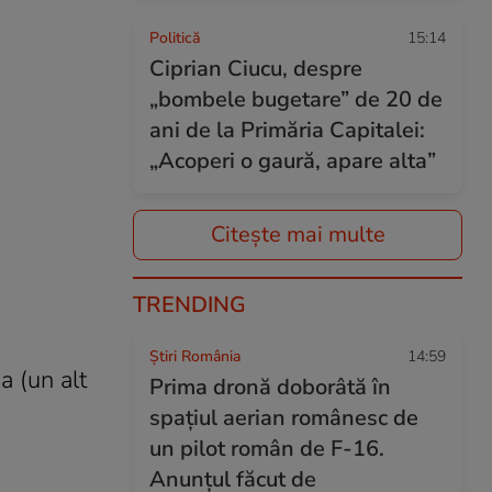
Politică
15:14
Ciprian Ciucu, despre
„bombele bugetare” de 20 de
ani de la Primăria Capitalei:
„Acoperi o gaură, apare alta”
Citește mai multe
TRENDING
Știri România
14:59
a (un alt
Prima dronă doborâtă în
spațiul aerian românesc de
un pilot român de F-16.
Anunțul făcut de