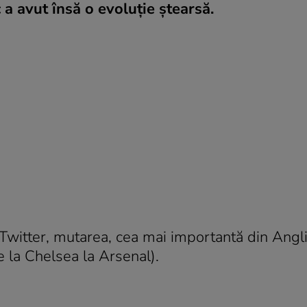
a avut însă o evoluție ștearsă.
Twitter, mutarea, cea mai importantă din Angli
de la Chelsea la Arsenal).