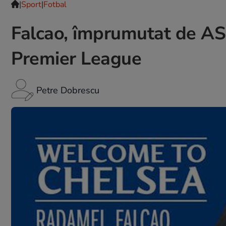
|
Sport
|
Fotbal
Falcao, împrumutat de AS 
Premier League
Petre Dobrescu