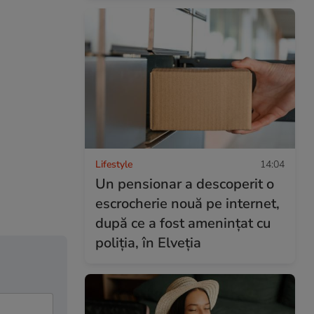
Lifestyle
14:04
Un pensionar a descoperit o
escrocherie nouă pe internet,
după ce a fost amenințat cu
poliția, în Elveția