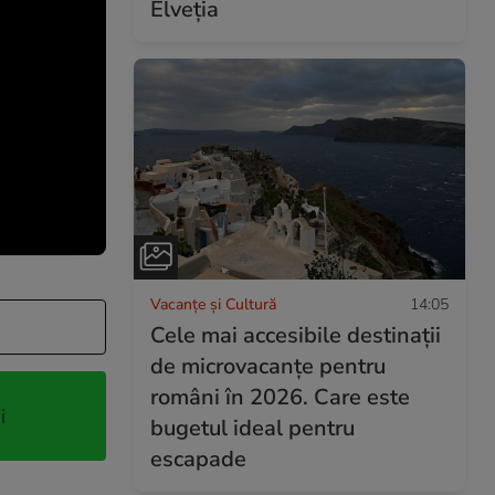
Elveția
Vacanțe și Cultură
14:05
Cele mai accesibile destinații
de microvacanțe pentru
români în 2026. Care este
i
bugetul ideal pentru
escapade