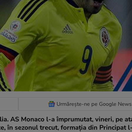
Urmărește-ne pe Google News
lia. AS Monaco l-a împrumutat, vineri, pe at
 în sezonul trecut, formația din Principat l-