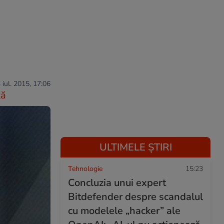
 iul. 2015, 17:06
ză
ULTIMELE ȘTIRI
Tehnologie
15:23
Concluzia unui expert
Bitdefender despre scandalul
cu modelele „hacker” ale