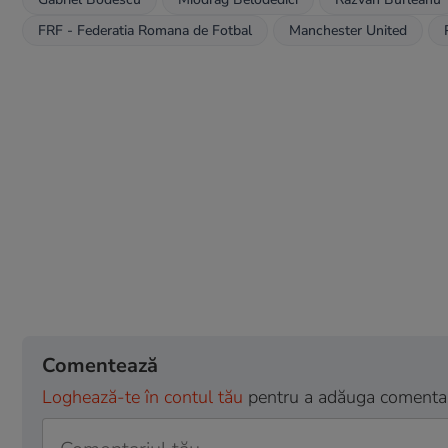
FRF - Federatia Romana de Fotbal
Manchester United
Comentează
Loghează-te în contul tău
pentru a adăuga comentarii