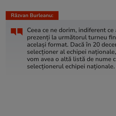
Răzvan Burleanu:
Ceea ce ne dorim, indiferent ce 
prezenţi la următorul turneu fina
acelaşi format. Dacă în 20 dece
selecţioner al echipei naţionale
vom avea o altă listă de nume co
selecţionerul echipei naţionale.