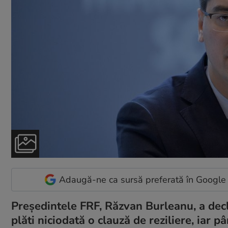
Adaugă-ne ca sursă preferată în Google
Preşedintele FRF, Răzvan Burleanu, a decla
plăti niciodată o clauză de reziliere, iar 