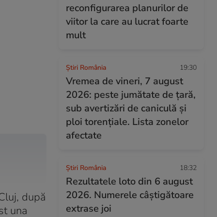
reconfigurarea planurilor de
viitor la care au lucrat foarte
mult
Știri România
19:30
Vremea de vineri, 7 august
2026: peste jumătate de țară,
sub avertizări de caniculă și
ploi torențiale. Lista zonelor
afectate
Știri România
18:32
Rezultatele loto din 6 august
2026. Numerele câștigătoare
Cluj, după
extrase joi
ost una