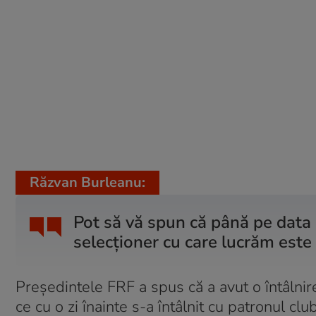
Răzvan Burleanu:
Pot să vă spun că până pe data
selecţioner cu care lucrăm este
Preşedintele FRF a spus că a avut o întâlni
ce cu o zi înainte s-a întâlnit cu patronul cl