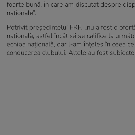
foarte bună, în care am discutat despre dispon
naţionale”.
Potrivit preşedintelui FRF, „nu a fost o ofert
naţională, astfel încât să se califice la urmă
echipa naţională, dar l-am înţeles în ceea ce
conducerea clubului. Altele au fost subiectel