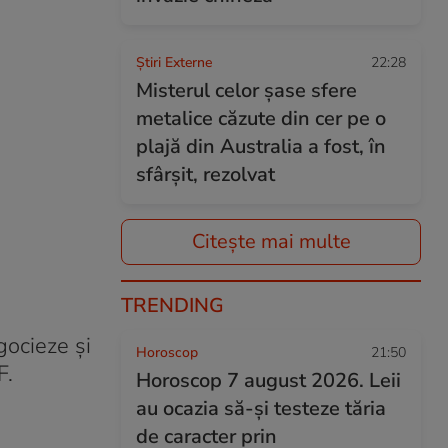
Știri Externe
22:28
Misterul celor șase sfere
metalice căzute din cer pe o
plajă din Australia a fost, în
sfârșit, rezolvat
Citește mai multe
TRENDING
gocieze şi
Horoscop
21:50
F.
Horoscop 7 august 2026. Leii
au ocazia să-și testeze tăria
de caracter prin