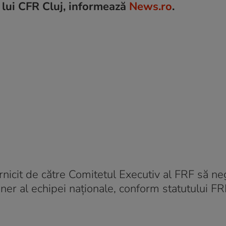
 lui CFR Cluj, informează
News.ro
.
nicit de către Comitetul Executiv al FRF să ne
er al echipei naţionale, conform statutului FR