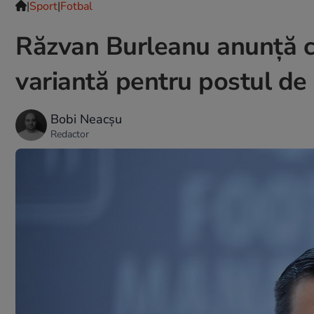
|
Sport
|
Fotbal
Răzvan Burleanu anunţă c
variantă pentru postul de 
Bobi Neacșu
Redactor