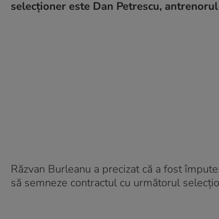
selecţioner este Dan Petrescu, antrenorul
Răzvan Burleanu a precizat că a fost împuter
să semneze contractul cu următorul selecţion