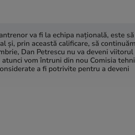
antrenor va fi la echipa naţională, este să
l şi, prin această calificare, să continuăm
mbrie, Dan Petrescu nu va deveni viitorul
, atunci vom întruni din nou Comisia tehni
nsiderate a fi potrivite pentru a deveni