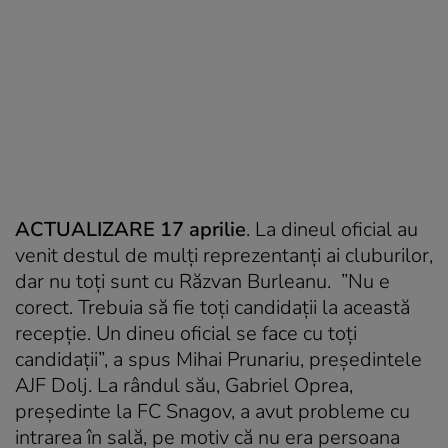
ACTUALIZARE 17 aprilie
. La dineul oficial au
venit destul de mulți reprezentanți ai cluburilor,
dar nu toți sunt cu Răzvan Burleanu. ”Nu e
corect. Trebuia să fie toți candidații la această
recepție. Un dineu oficial se face cu toți
candidații”, a spus Mihai Prunariu, președintele
AJF Dolj. La rândul său, Gabriel Oprea,
președinte la FC Snagov, a avut probleme cu
intrarea în sală, pe motiv că nu era persoana