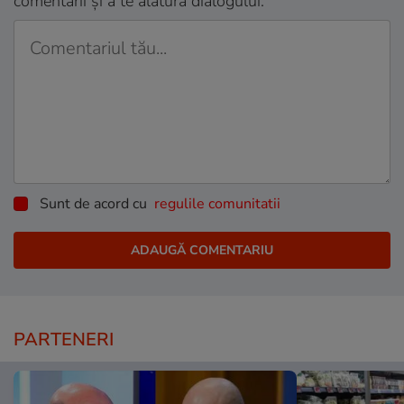
comentarii și a te alătura dialogului.
Sunt de acord cu
regulile comunitatii
PARTENERI