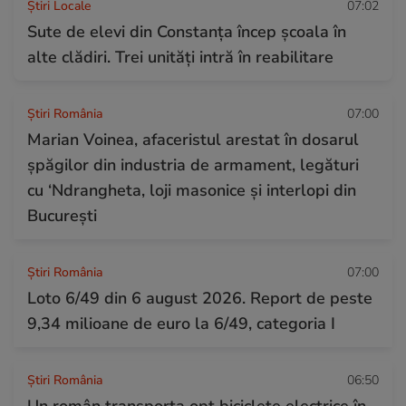
Știri Locale
07:02
Sute de elevi din Constanța încep școala în
alte clădiri. Trei unități intră în reabilitare
Știri România
07:00
Marian Voinea, afaceristul arestat în dosarul
șpăgilor din industria de armament, legături
cu ‘Ndrangheta, loji masonice și interlopi din
București
Știri România
07:00
Loto 6/49 din 6 august 2026. Report de peste
9,34 milioane de euro la 6/49, categoria I
Știri România
06:50