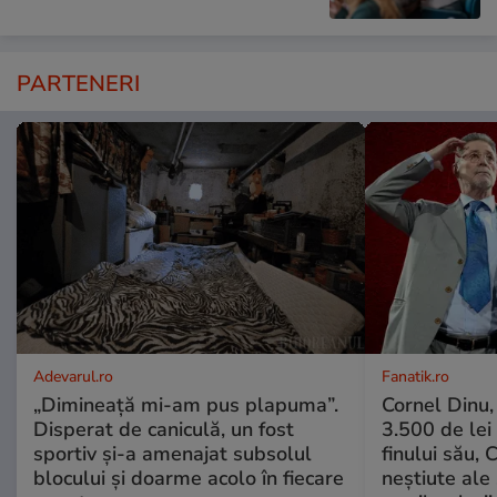
PARTENERI
Adevarul.ro
Fanatik.ro
„Dimineață mi-am pus plapuma”.
Cornel Dinu,
Disperat de caniculă, un fost
3.500 de lei
sportiv și-a amenajat subsolul
finului său, 
blocului și doarme acolo în fiecare
neștiute ale