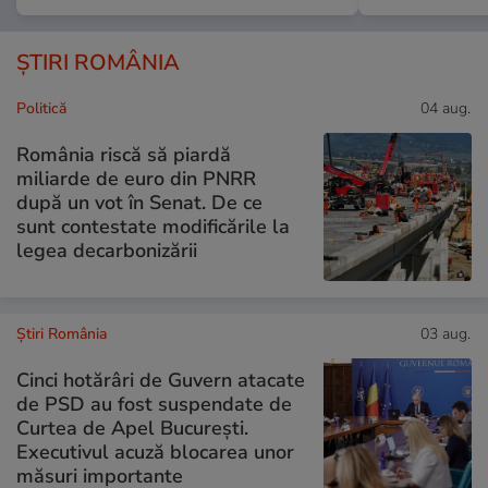
ȘTIRI ROMÂNIA
Politică
04 aug.
România riscă să piardă
miliarde de euro din PNRR
după un vot în Senat. De ce
sunt contestate modificările la
legea decarbonizării
Știri România
03 aug.
Cinci hotărâri de Guvern atacate
de PSD au fost suspendate de
Curtea de Apel București.
Executivul acuză blocarea unor
măsuri importante