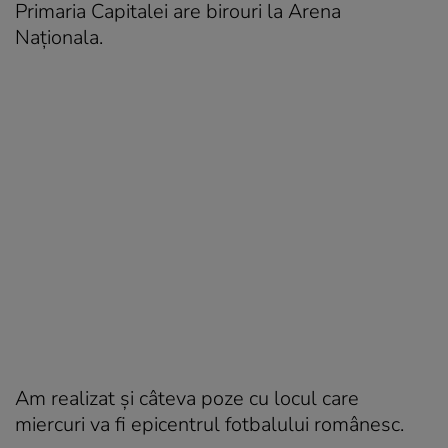
P
rimaria Capitalei are birouri la Arena
Naționala.
Am realizat și câteva poze cu locul care
miercuri va fi epicentrul fotbalului românesc.