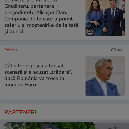
Grădinaru, partenera
președintelui Nicușor Dan.
Compania de la care a primit
salariu și moștenirile de la tată
și bunici
Politică
05 aug.
Călin Georgescu a lansat
scenarii și a acuzat „trădare”,
dacă România va trece la
moneda Euro
PARTENERI