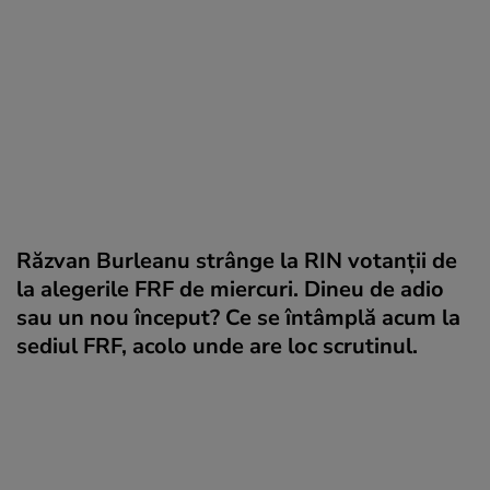
Răzvan Burleanu strânge la RIN votanții de
la alegerile FRF de miercuri. Dineu de adio
sau un nou început? Ce se întâmplă acum la
sediul FRF, acolo unde are loc scrutinul.