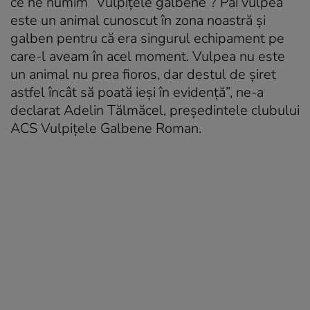
ce ne numim ”Vulpițele galbene”? Păi vulpea
este un animal cunoscut în zona noastră și
galben pentru că era singurul echipament pe
care-l aveam în acel moment. Vulpea nu este
un animal nu prea fioros, dar destul de șiret
astfel încât să poată ieși în evidență”, ne-a
declarat Adelin Tălmăcel, președintele clubului
ACS Vulpițele Galbene Roman.