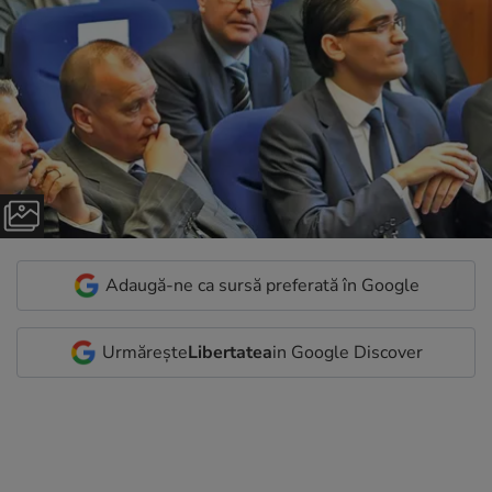
Adaugă-ne ca sursă preferată în Google
Urmărește
Libertatea
in Google Discover