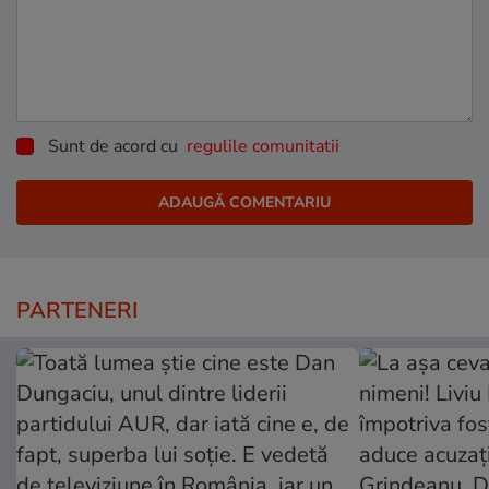
Sunt de acord cu
regulile comunitatii
PARTENERI