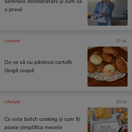
Semnele deshidratării și cum să
o previi
Lifestyle
17 iul.
De ce să nu păstrezi cartofii
lângă ceapă
Lifestyle
20 iul.
Ce este batch cooking și cum îți
poate simplifica mesele