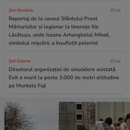
Știri România
23 iul.
Reportaj de la cavoul Sfântului Preot
Mărturisitor și legionar la tinerețe Ilie
Lăcătușu, unde Icoana Arhanghelul Mihail,
simbolul mișcării, a însuflețit pelerinii
Știri Externe
23 iul.
Directorul organizației de sinucidere asistată
Exit a murit la peste 3.000 de metri altitudine
pe Muntele Fuji