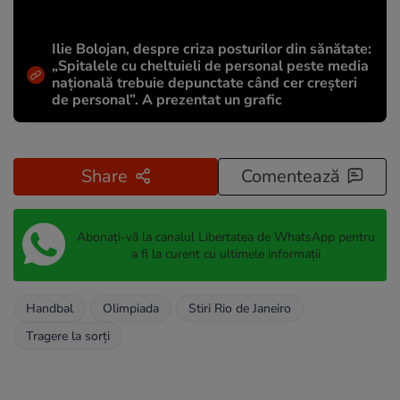
Ilie Bolojan, despre criza posturilor din sănătate:
„Spitalele cu cheltuieli de personal peste media
națională trebuie depunctate când cer creșteri
de personal”. A prezentat un grafic
Share
Comentează
Abonați-vă la canalul Libertatea de WhatsApp pentru
a fi la curent cu ultimele informații
Handbal
Olimpiada
Stiri Rio de Janeiro
Tragere la sorţi