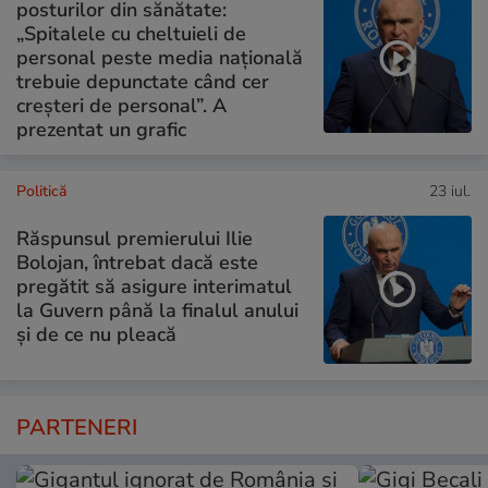
posturilor din sănătate:
„Spitalele cu cheltuieli de
personal peste media națională
trebuie depunctate când cer
creșteri de personal”. A
prezentat un grafic
Politică
23 iul.
Răspunsul premierului Ilie
Bolojan, întrebat dacă este
pregătit să asigure interimatul
la Guvern până la finalul anului
și de ce nu pleacă
PARTENERI