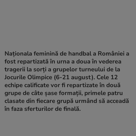
Naționala feminină de handbal a României a
fost repartizată în urna a doua în vederea
tragerii la sorți a grupelor turneului de la
Jocurile Olimpice (6-21 august). Cele 12
echipe calificate vor fi repartizate în două
grupe de câte șase formații, primele patru
clasate din fiecare grupă urmând să acceadă
în faza sferturilor de finală.