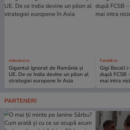
Adevarul.ro
Fanatik.ro
Gigantul ignorat de România și
Gigi Becali 
UE. De ce India devine un pilon al
după FCSB –
strategiei europene în Asia
mai intra nic
PARTENERI