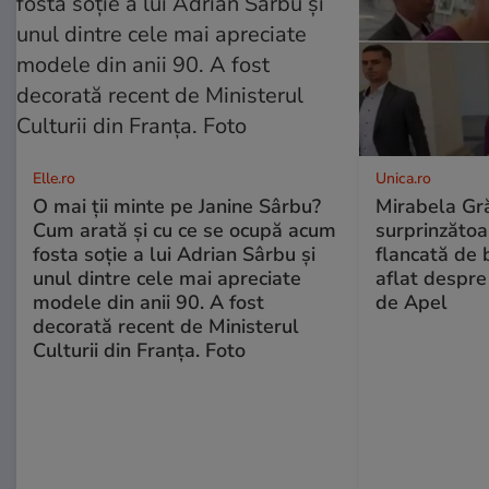
Elle.ro
Unica.ro
O mai ții minte pe Janine Sârbu?
Mirabela Gră
Cum arată și cu ce se ocupă acum
surprinzătoar
fosta soție a lui Adrian Sârbu și
flancată de 
unul dintre cele mai apreciate
aflat despre
modele din anii 90. A fost
de Apel
decorată recent de Ministerul
Culturii din Franța. Foto