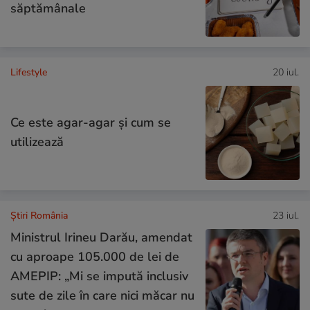
săptămânale
Lifestyle
20 iul.
Ce este agar-agar și cum se
utilizează
Știri România
23 iul.
Ministrul Irineu Darău, amendat
cu aproape 105.000 de lei de
AMEPIP: „Mi se impută inclusiv
sute de zile în care nici măcar nu