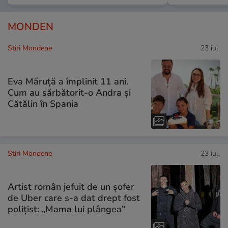
MONDEN
Stiri Mondene
23 iul.
Eva Măruță a împlinit 11 ani.
Cum au sărbătorit-o Andra și
Cătălin în Spania
Stiri Mondene
23 iul.
Artist român jefuit de un șofer
de Uber care s-a dat drept fost
polițist: „Mama lui plângea”