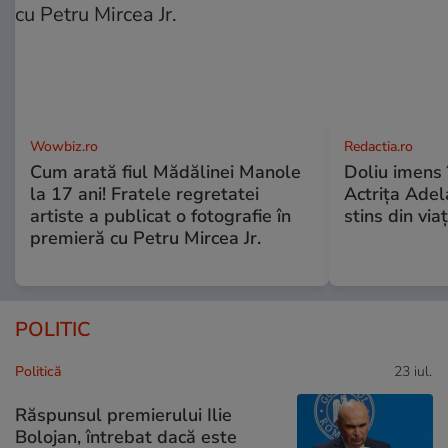
Wowbiz.ro
Redactia.ro
Cum arată fiul Mădălinei Manole
Doliu imens 
la 17 ani! Fratele regretatei
Actrița Adel
artiste a publicat o fotografie în
stins din via
premieră cu Petru Mircea Jr.
POLITIC
Politică
23 iul.
Răspunsul premierului Ilie
Bolojan, întrebat dacă este