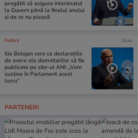
pregătit să asigure interimatul
la Guvern până la finalul anului
și de ce nu pleacă
Politică
23 iul.
Ilie Bolojan cere ca declarațiile
de avere ale demnitarilor să fie
publicate pe site-ul ANI: „Vom
susține în Parlament acest
lucru”
PARTENERI