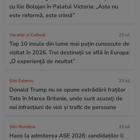
cu Ilie Bolojan în Palatul Victoria: „Asta nu
este reformă, este crimă”
Vacanțe și Cultură
23 iul.
Top 10 insule din lume mai puțin cunoscute de
vizitat în 2026. Trei destinații se află în Europa:
„O experiență de neuitat”
Știri Externe
23 iul.
Donald Trump nu se opune extrădării fraților
Tate în Marea Britanie, unde sunt acuzați de
noi infracțiuni de viol și trafic de persoane
Știri România
23 iul.
Haos la admiterea ASE 2026: candidaților li