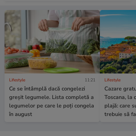
Lifestyle
11:21
Lifestyle
Ce se întâmplă dacă congelezi
Cazare gratui
greșit legumele. Lista completă a
Toscana, la 
legumelor pe care le poți congela
plajă: care su
în august
trebuie să fa