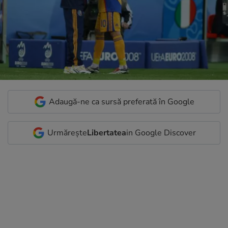
Adaugă-ne ca sursă preferată în Google
Urmărește
Libertatea
in Google Discover