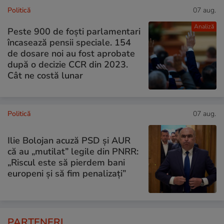
Politică
07 aug.
Analiză
Peste 900 de foști parlamentari
încasează pensii speciale. 154
de dosare noi au fost aprobate
după o decizie CCR din 2023.
Cât ne costă lunar
Politică
07 aug.
Ilie Bolojan acuză PSD și AUR
că au „mutilat” legile din PNRR:
„Riscul este să pierdem bani
europeni și să fim penalizați”
PARTENERI