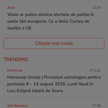
Auto
13:25
Waze ar putea elimina alertele de poliție în
unele țări europene. Ce a decis Curtea de
Justiție a UE
Citește mai multe
TRENDING
Horoscop
07 aug.
Horoscop Urania | Previziuni astrologice pentru
perioada 8 – 14 august 2026. Lună Nouă în
Leu; Eclipsă totală de Soare
Știri România
07:38