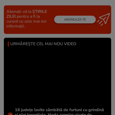
Abonați-vă la
ȘTIRILE
ZILEI
pentru a fi la
ABONEAZĂ-TE
curent cu cele mai noi
informații.
URMĂREȘTE CEL MAI NOU VIDEO
16 județe lovite sâmbătă de furtuni cu grindină
și ploi torențiale. Harta zonelor vizate de