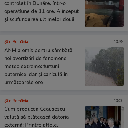
controlat în Dunăre, într-o
operațiune de 11 ore. A început
și scufundarea ultimelor două
Știri România
10:39
ANM a emis pentru sâmbătă
noi avertizări de fenomene
meteo extreme: furtuni
puternice, dar și caniculă în
următoarele ore
Știri România
10:00
Cum producea Ceaușescu
valută să plătească datoria
externă: Printre altele,