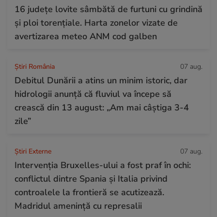
16 județe lovite sâmbătă de furtuni cu grindină
și ploi torențiale. Harta zonelor vizate de
avertizarea meteo ANM cod galben
Știri România
07 aug.
Debitul Dunării a atins un minim istoric, dar
hidrologii anunță că fluviul va începe să
crească din 13 august: „Am mai câștiga 3-4
zile”
Știri Externe
07 aug.
Intervenția Bruxelles-ului a fost praf în ochi:
conflictul dintre Spania și Italia privind
controalele la frontieră se acutizează.
Madridul amenință cu represalii