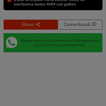
avertizarea meteo ANM cod galben
Share
Comentează
Abonați-vă la canalul Libertatea de WhatsApp pentru
a fi la curent cu ultimele informații