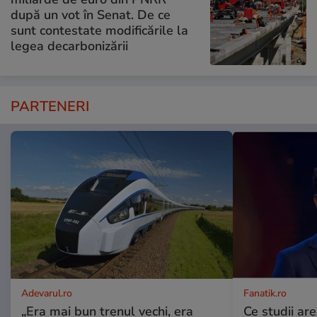
după un vot în Senat. De ce
sunt contestate modificările la
legea decarbonizării
PARTENERI
Adevarul.ro
Fanatik.ro
„Era mai bun trenul vechi, era
Ce studii are