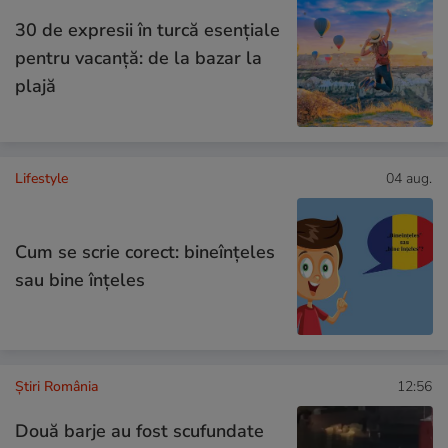
30 de expresii în turcă esențiale
pentru vacanță: de la bazar la
plajă
Lifestyle
04 aug.
Cum se scrie corect: bineînțeles
sau bine înțeles
Știri România
12:56
Două barje au fost scufundate