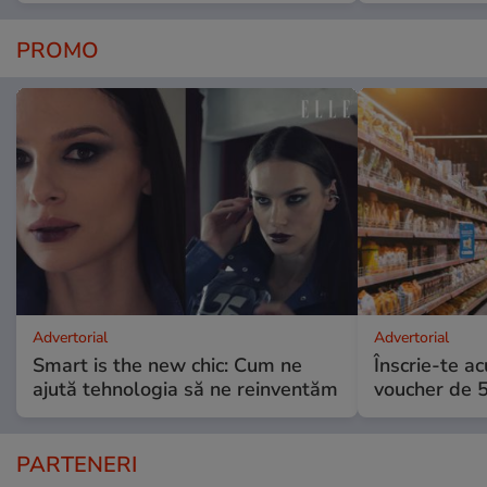
PROMO
Advertorial
Advertorial
Smart is the new chic: Cum ne
Înscrie-te ac
ajută tehnologia să ne reinventăm
voucher de 5
PARTENERI