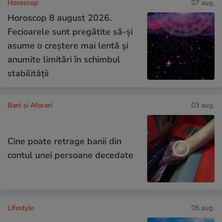
Horoscop
07 aug.
Horoscop 8 august 2026.
Fecioarele sunt pregătite să-și
asume o creștere mai lentă și
anumite limitări în schimbul
stabilității
Bani și Afaceri
03 aug.
Cine poate retrage banii din
contul unei persoane decedate
Lifestyle
06 aug.