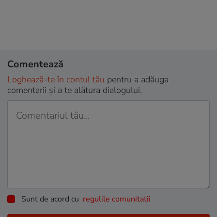
Comentează
Loghează-te în contul tău
pentru a adăuga
comentarii și a te alătura dialogului.
Sunt de acord cu
regulile comunitatii