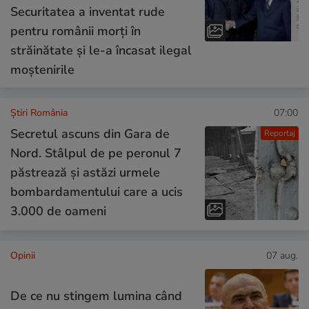
Securitatea a inventat rude
pentru românii morți în
străinătate și le-a încasat ilegal
moștenirile
Știri România
07:00
Secretul ascuns din Gara de
Reportaj
Nord. Stâlpul de pe peronul 7
păstrează și astăzi urmele
bombardamentului care a ucis
3.000 de oameni
Opinii
07 aug.
De ce nu stingem lumina când