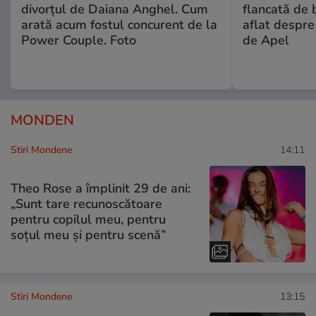
divorțul de Daiana Anghel. Cum
flancată de 
arată acum fostul concurent de la
aflat despre
Power Couple. Foto
de Apel
MONDEN
Stiri Mondene
14:11
Theo Rose a împlinit 29 de ani:
„Sunt tare recunoscătoare
pentru copilul meu, pentru
soțul meu și pentru scenă”
Stiri Mondene
13:15