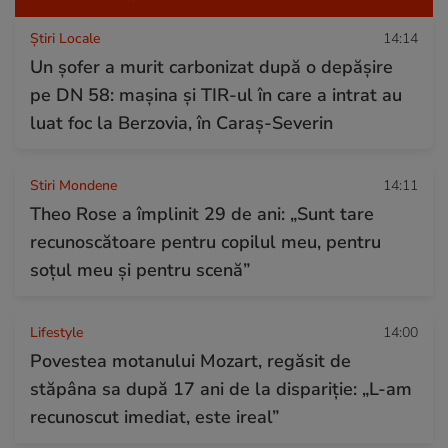
Știri Locale
14:14
Un șofer a murit carbonizat după o depășire
pe DN 58: mașina și TIR-ul în care a intrat au
luat foc la Berzovia, în Caraș-Severin
Stiri Mondene
14:11
Theo Rose a împlinit 29 de ani: „Sunt tare
recunoscătoare pentru copilul meu, pentru
soțul meu și pentru scenă”
Lifestyle
14:00
Povestea motanului Mozart, regăsit de
stăpâna sa după 17 ani de la dispariție: „L-am
recunoscut imediat, este ireal”