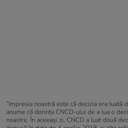
”Impresia noastră este că decizia era luată d
anume că dorinţa CNCD-ului de a lua o deci
noastre. În aceeaşi zi, CNCD a luat două deci