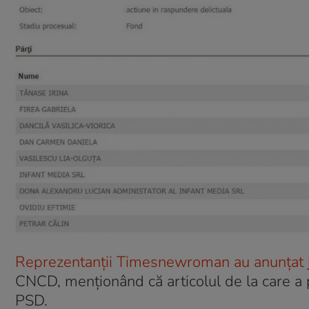
Reprezentanții Timesnewroman au anunțat jo
CNCD, menționând că articolul de la care a 
PSD.