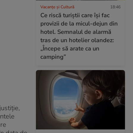
Vacanțe și Cultură
18:46
Ce riscă turiștii care își fac
provizii de la micul-dejun din
hotel. Semnalul de alarmă
tras de un hotelier olandez:
„Începe să arate ca un
camping”
ustiţie,
ntele
are