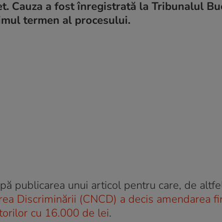
Cauza a fost înregistrată la Tribunalul Buc
primul termen al procesului.
 publicarea unui articol pentru care, de altfel
rea Discriminării (CNCD) a decis amendarea fi
orilor cu 16.000 de lei
.