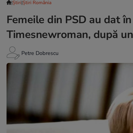
|
Ştiri
|
Știri România
Femeile din PSD au dat în 
Timesnewroman, după un 
Petre Dobrescu