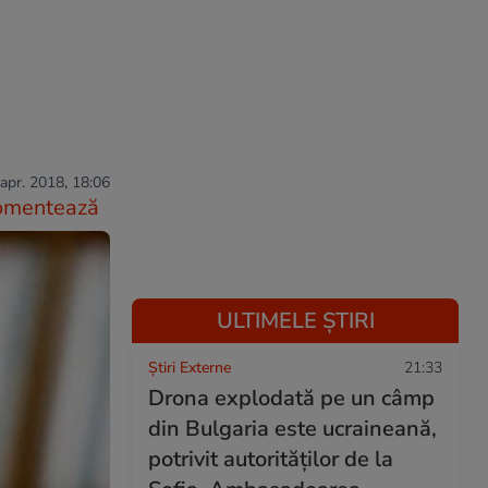
apr. 2018, 18:06
omentează
ULTIMELE ȘTIRI
Știri Externe
21:33
Drona explodată pe un câmp
din Bulgaria este ucraineană,
potrivit autorităților de la