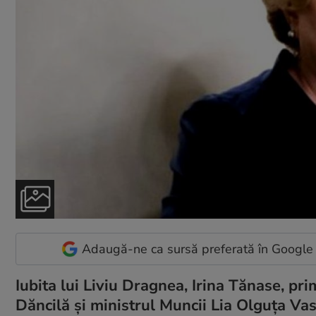
Adaugă-ne ca sursă preferată în Google
Iubita lui Liviu Dragnea, Irina Tănase, pr
Dăncilă și ministrul Muncii Lia Olguța Vas