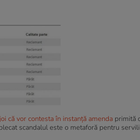
i că vor contesta în instanță amenda
primită 
plecat scandalul este o metaforă pentru servil