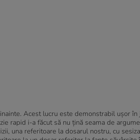
inainte. Acest lucru este demonstrabil uşor în j
zie rapid i-a făcut să nu ţină seama de argume
zii, una referitoare la dosarul nostru, cu sesiz