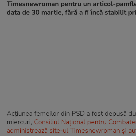
Timesnewroman pentru un articol-pamflet. 
data de 30 martie, fără a fi încă stabilit 
Acțiunea femeilor din PSD a fost depusă după
miercuri,
Consiliul Național pentru Combate
administrează site-ul Timesnewroman și aut