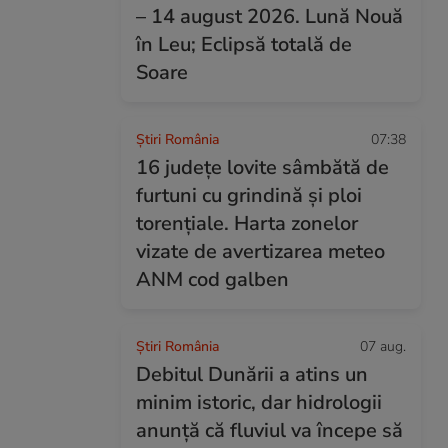
– 14 august 2026. Lună Nouă
în Leu; Eclipsă totală de
Soare
Știri România
07:38
16 județe lovite sâmbătă de
furtuni cu grindină și ploi
torențiale. Harta zonelor
vizate de avertizarea meteo
ANM cod galben
Știri România
07 aug.
Debitul Dunării a atins un
minim istoric, dar hidrologii
anunță că fluviul va începe să