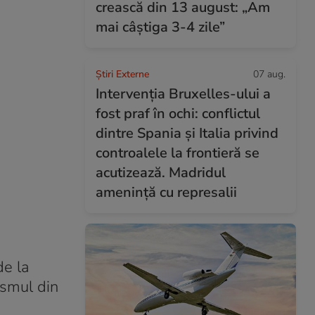
crească din 13 august: „Am
mai câștiga 3-4 zile”
Știri Externe
07 aug.
Intervenția Bruxelles-ului a
fost praf în ochi: conflictul
dintre Spania și Italia privind
controalele la frontieră se
acutizează. Madridul
amenință cu represalii
de la
ismul din