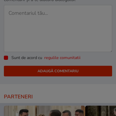
Sunt de acord cu
regulile comunitatii
PARTENERI