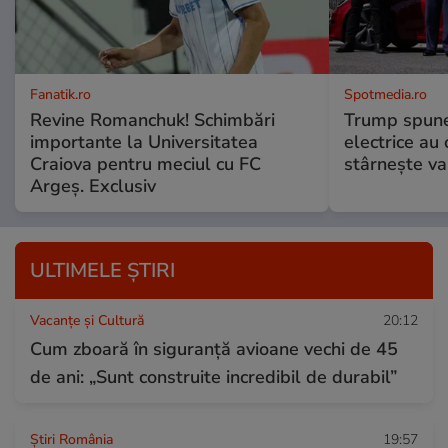
Fanatik.ro
Spotmedia.ro
Revine Romanchuk! Schimbări
Trump spune 
importante la Universitatea
electrice au 
Craiova pentru meciul cu FC
stârnește val
Argeş. Exclusiv
ULTIMELE ȘTIRI
Vacanțe și Cultură
20:12
Cum zboară în siguranță avioane vechi de 45
de ani: „Sunt construite incredibil de durabil”
Știri România
19:57