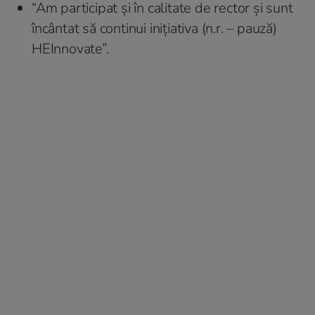
“Am participat şi în calitate de rector şi sunt
încântat să continui iniţiativa (n.r. – pauză)
HEInnovate”.