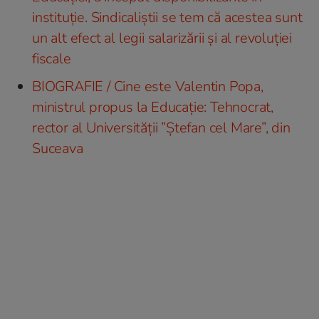
instituție. Sindicaliștii se tem că acestea sunt
un alt efect al legii salarizării și al revoluției
fiscale
BIOGRAFIE / Cine este Valentin Popa,
ministrul propus la Educație: Tehnocrat,
rector al Universităţii ”Ştefan cel Mare”, din
Suceava