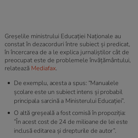
Greşelile ministrului Educaţiei Naţionale au
constat în dezacorduri între subiect şi predicat,
în încercarea de a le explica jurnaliştilor cât de
preocupat este de problemele învăţământului,
relatează
Mediafax
.
De exemplu, acesta a spus: “Manualele
şcolare este un subiect intens şi probabil
principala sarcină a Ministerului Educaţiei”.
O altă greşeală a fost comisă în propoziţia:
”În acest cost de 24 de milioane de lei este
inclusă editarea şi drepturile de autor”.