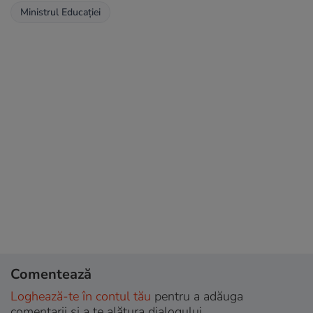
Ministrul Educației
Comentează
Loghează-te în contul tău
pentru a adăuga
comentarii și a te alătura dialogului.