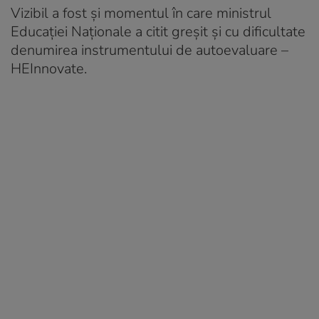
Vizibil a fost şi momentul în care ministrul
Educaţiei Naţionale a citit greşit şi cu dificultate
denumirea instrumentului de autoevaluare –
HEInnovate.