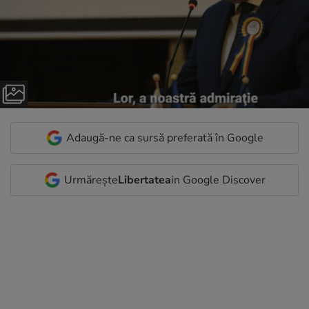
Adaugă-ne ca sursă preferată în Google
Urmărește
Libertatea
in Google Discover