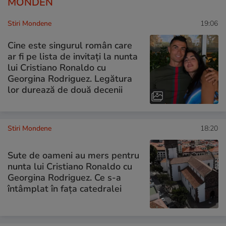
MONDEN
Stiri Mondene
19:06
Cine este singurul român care
ar fi pe lista de invitați la nunta
lui Cristiano Ronaldo cu
Georgina Rodriguez. Legătura
lor durează de două decenii
Stiri Mondene
18:20
Sute de oameni au mers pentru
nunta lui Cristiano Ronaldo cu
Georgina Rodriguez. Ce s-a
întâmplat în fața catedralei