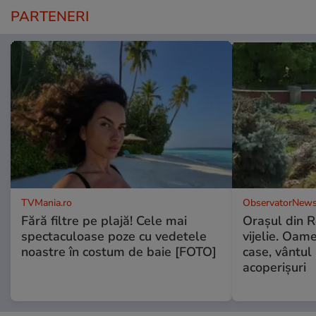
PARTENERI
TVMania.ro
ObservatorNews
Fără filtre pe plajă! Cele mai
Oraşul din 
spectaculoase poze cu vedetele
vijelie. Oame
noastre în costum de baie [FOTO]
case, vântul
acoperişuri