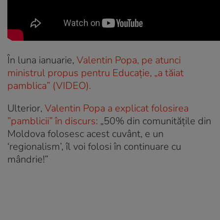
În luna ianuarie,
Valentin Popa, pe atunci
ministrul propus pentru Educație, „a tăiat
pamblica” (VIDEO).
Ulterior,
Valentin Popa a explicat folosirea
”pamblicii” în discurs:
„50% din comunitățile din
Moldova folosesc acest cuvânt, e un
‘regionalism’, îl voi folosi în continuare cu
mândrie!”