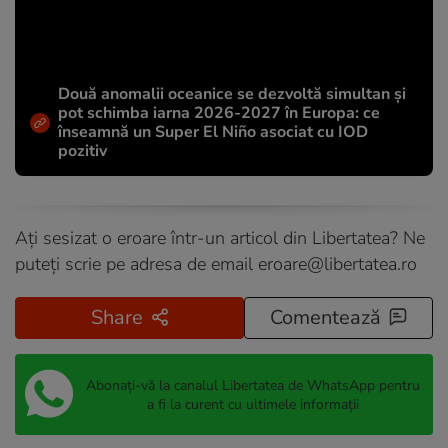
Două anomalii oceanice se dezvoltă simultan și
pot schimba iarna 2026-2027 în Europa: ce
înseamnă un Super El Niño asociat cu IOD
pozitiv
Ați sesizat o eroare într-un articol din Libertatea? Ne
puteți scrie pe adresa de email
eroare@libertatea.ro
Share
Comentează
Abonați-vă la canalul Libertatea de WhatsApp pentru
a fi la curent cu ultimele informații