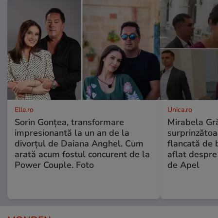
Elle.ro
Unica.ro
Sorin Gonțea, transformare
Mirabela Gră
impresionantă la un an de la
surprinzătoar
divorțul de Daiana Anghel. Cum
flancată de 
arată acum fostul concurent de la
aflat despre
Power Couple. Foto
de Apel