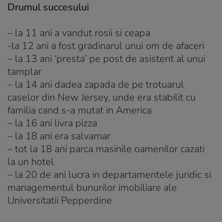
Drumul succesului
– la 11 ani a vandut rosii si ceapa
-la 12 ani a fost gradinarul unui om de afaceri
– la 13 ani ‘presta’ pe post de asistent al unui
tamplar
– la 14 ani dadea zapada de pe trotuarul
caselor din New Jersey, unde era stabilit cu
familia cand s-a mutat in America
– la 16 ani livra pizza
– la 18 ani era salvamar
– tot la 18 ani parca masinile oamenilor cazati
la un hotel
– la 20 de ani lucra in departamentele juridic si
managementul bunurilor imobiliare ale
Universitatii Pepperdine