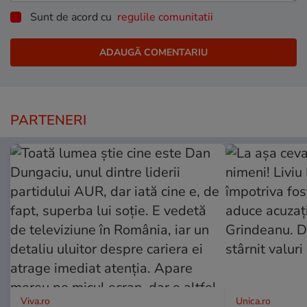
Sunt de acord cu
regulile comunitatii
PARTENERI
Viva.ro
Unica.ro