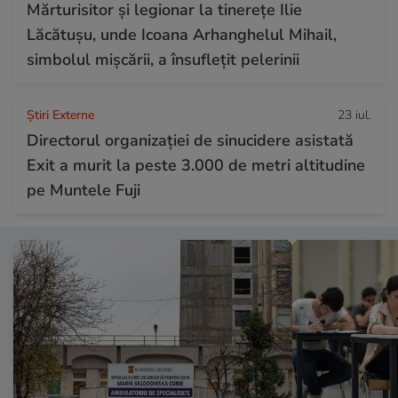
Mărturisitor și legionar la tinerețe Ilie
Lăcătușu, unde Icoana Arhanghelul Mihail,
simbolul mișcării, a însuflețit pelerinii
Știri Externe
23 iul.
Directorul organizației de sinucidere asistată
Exit a murit la peste 3.000 de metri altitudine
pe Muntele Fuji