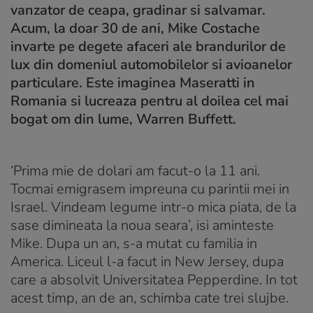
vanzator de ceapa, gradinar si salvamar.
Acum, la doar 30 de ani, Mike Costache
invarte pe degete afaceri ale brandurilor de
lux din domeniul automobilelor si avioanelor
particulare. Este imaginea Maseratti in
Romania si lucreaza pentru al doilea cel mai
bogat om din lume, Warren Buffett.
‘Prima mie de dolari am facut-o la 11 ani.
Tocmai emigrasem impreuna cu parintii mei in
Israel. Vindeam legume intr-o mica piata, de la
sase dimineata la noua seara’, isi aminteste
Mike. Dupa un an, s-a mutat cu familia in
America. Liceul l-a facut in New Jersey, dupa
care a absolvit Universitatea Pepperdine. In tot
acest timp, an de an, schimba cate trei slujbe.