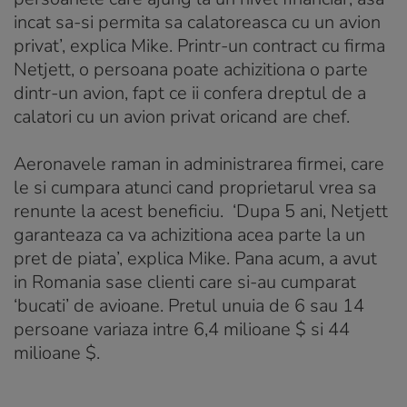
incat sa-si permita sa calatoreasca cu un avion
privat’, explica Mike. Printr-un contract cu firma
Netjett, o persoana poate achizitiona o parte
dintr-un avion, fapt ce ii confera dreptul de a
calatori cu un avion privat oricand are chef.
Aeronavele raman in administrarea firmei, care
le si cumpara atunci cand proprietarul vrea sa
renunte la acest beneficiu. ‘Dupa 5 ani, Netjett
garanteaza ca va achizitiona acea parte la un
pret de piata’, explica Mike. Pana acum, a avut
in Romania sase clienti care si-au cumparat
‘bucati’ de avioane. Pretul unuia de 6 sau 14
persoane variaza intre 6,4 milioane $ si 44
milioane $.