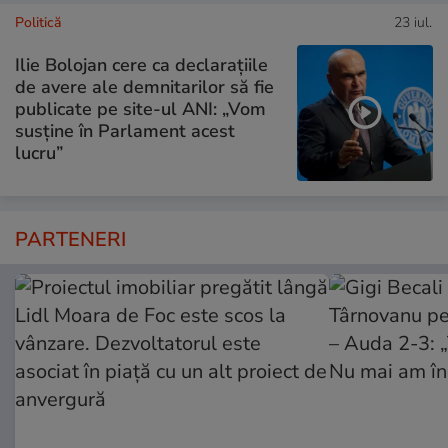
Politică
23 iul.
Ilie Bolojan cere ca declarațiile
de avere ale demnitarilor să fie
publicate pe site-ul ANI: „Vom
susține în Parlament acest
lucru”
PARTENERI