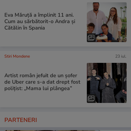
Eva Măruță a împlinit 11 ani.
Cum au sărbătorit-o Andra și
Cătălin în Spania
Stiri Mondene
23 iul.
Artist român jefuit de un șofer
de Uber care s-a dat drept fost
polițist: „Mama lui plângea”
PARTENERI