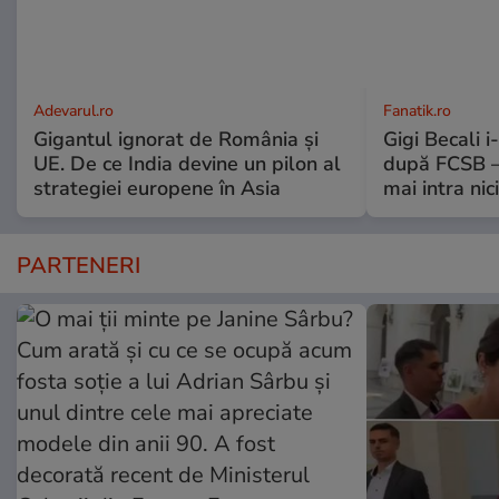
Adevarul.ro
Fanatik.ro
Gigantul ignorat de România și
Gigi Becali 
UE. De ce India devine un pilon al
după FCSB –
strategiei europene în Asia
mai intra nic
PARTENERI