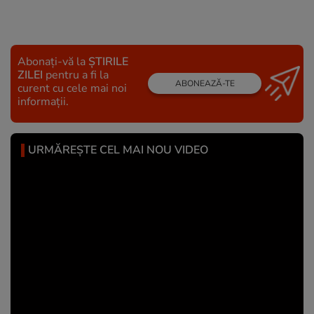
Abonați-vă la
ȘTIRILE
ZILEI
pentru a fi la
ABONEAZĂ-TE
curent cu cele mai noi
informații.
URMĂREȘTE CEL MAI NOU VIDEO