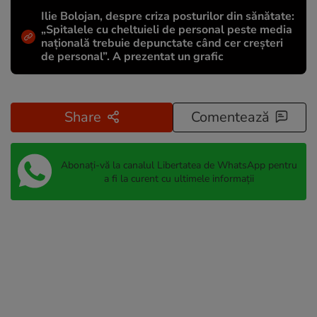
Ilie Bolojan, despre criza posturilor din sănătate:
„Spitalele cu cheltuieli de personal peste media
națională trebuie depunctate când cer creșteri
de personal”. A prezentat un grafic
Share
Comentează
Abonați-vă la canalul Libertatea de WhatsApp pentru
a fi la curent cu ultimele informații