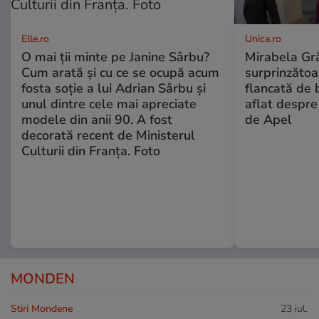
Elle.ro
Unica.ro
O mai ții minte pe Janine Sârbu?
Mirabela Gră
Cum arată și cu ce se ocupă acum
surprinzătoar
fosta soție a lui Adrian Sârbu și
flancată de 
unul dintre cele mai apreciate
aflat despre
modele din anii 90. A fost
de Apel
decorată recent de Ministerul
Culturii din Franța. Foto
MONDEN
Stiri Mondene
23 iul.