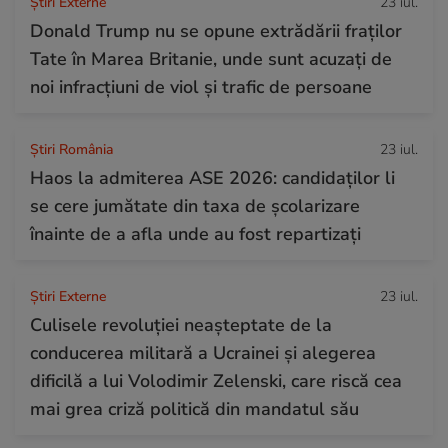
Știri Externe
23 iul.
Donald Trump nu se opune extrădării fraților
Tate în Marea Britanie, unde sunt acuzați de
noi infracțiuni de viol și trafic de persoane
Știri România
23 iul.
Haos la admiterea ASE 2026: candidaților li
se cere jumătate din taxa de școlarizare
înainte de a afla unde au fost repartizați
Știri Externe
23 iul.
Culisele revoluției neașteptate de la
conducerea militară a Ucrainei și alegerea
dificilă a lui Volodimir Zelenski, care riscă cea
mai grea criză politică din mandatul său