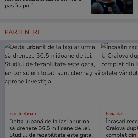
pas înapoi”
PARTENERI
ZiaruldeIasi.ro
Fanatik.ro
Delta urbană de la Iași ar urma
Încasări reco
să dreneze 36,5 milioane de lei.
Craiova dup
Studiul de fezabilitate este gata,
complet din 