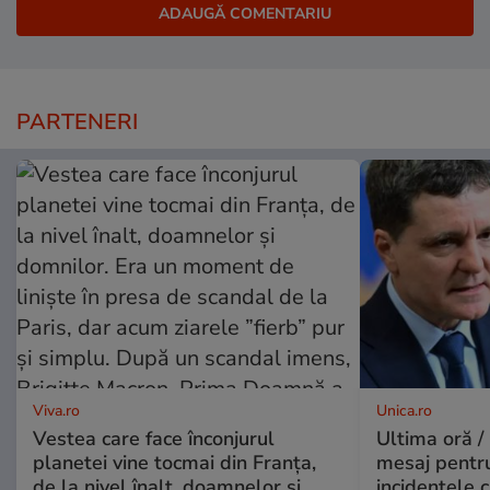
PARTENERI
Viva.ro
Unica.ro
Vestea care face înconjurul
Ultima oră /
planetei vine tocmai din Franța,
mesaj pentr
de la nivel înalt, doamnelor și
incidentele 