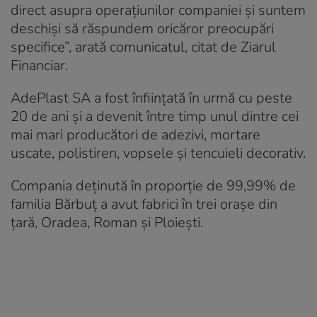
direct asupra operaţiunilor companiei şi suntem
deschişi să răspundem oricăror preocupări
specifice”, arată comunicatul, citat de Ziarul
Financiar.
AdePlast SA a fost înființată în urmă cu peste
20 de ani și a devenit între timp unul dintre cei
mai mari producători de adezivi, mortare
uscate, polistiren, vopsele și tencuieli decorativ.
Compania deținută în proporție de 99,99% de
familia Bărbuț a avut fabrici în trei orașe din
țară, Oradea, Roman și Ploiești.