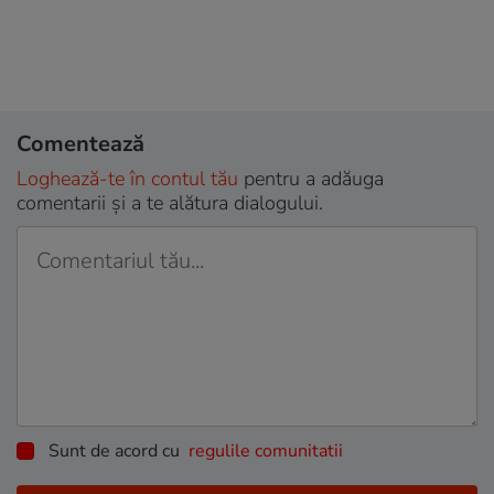
Comentează
Loghează-te în contul tău
pentru a adăuga
comentarii și a te alătura dialogului.
Sunt de acord cu
regulile comunitatii