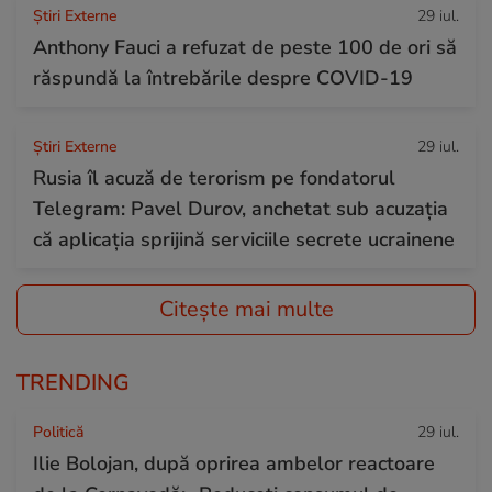
Știri Externe
29 iul.
Anthony Fauci a refuzat de peste 100 de ori să
răspundă la întrebările despre COVID-19
Știri Externe
29 iul.
Rusia îl acuză de terorism pe fondatorul
Telegram: Pavel Durov, anchetat sub acuzația
că aplicația sprijină serviciile secrete ucrainene
Citește mai multe
TRENDING
Politică
29 iul.
Ilie Bolojan, după oprirea ambelor reactoare