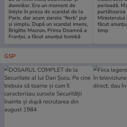
domnilor. Era un moment de
perioadă. Ma
liniște în presa de scandal de la
purtătoarea 
Paris, dar acum ziarele ”fierb” pur
Ministerului
și simplu. După un scandal imens,
făcut anunțu
Brigitte Macron, Prima Doamnă a
timp
Franței, a făcut anunțul bombă
GSP