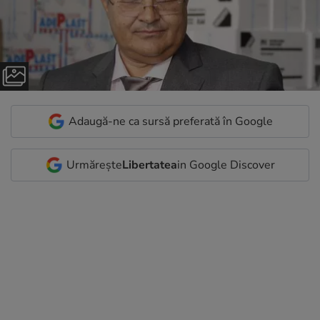
Adaugă-ne ca sursă preferată în Google
Urmărește
Libertatea
in Google Discover