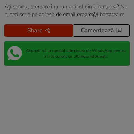
Ați sesizat o eroare într-un articol din Libertatea? Ne
puteți scrie pe adresa de email
eroare@libertatea.ro
Share
Comentează
Abonați-vă la canalul Libertatea de WhatsApp pentru
a fi la curent cu ultimele informații