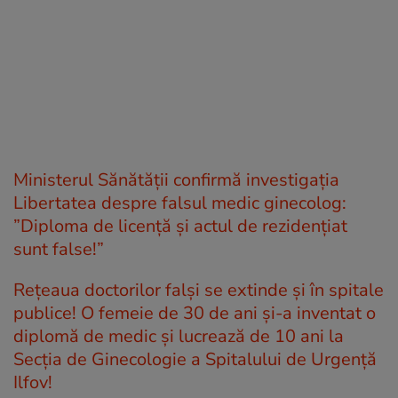
Ministerul Sănătății confirmă investigația
Libertatea despre falsul medic ginecolog:
”Diploma de licență și actul de rezidențiat
sunt false!”
Rețeaua doctorilor falși se extinde și în spitale
publice! O femeie de 30 de ani și-a inventat o
diplomă de medic și lucrează de 10 ani la
Secția de Ginecologie a Spitalului de Urgență
Ilfov!