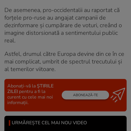
De asemenea, pro-occidentalii au raportat că
forțele pro-ruse au angajat campanii de
dezinformare și cumpărare de voturi, creând o
imagine distorsionată a sentimentului public
real.
Astfel, drumul către Europa devine din ce în ce
mai complicat, umbrit de spectrul trecutului și
al temerilor viitoare.
Abonați-vă la
ȘTIRILE
ZILEI
pentru a fi la
ABONEAZĂ-TE
curent cu cele mai noi
informații.
URMĂREȘTE CEL MAI NOU VIDEO