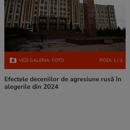
VEZI
GALERIA
FOTO
POZA
1 / 1
Efectele deceniilor de agresiune rusă în
alegerile din 2024