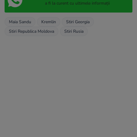
a fi la curent cu ultimele informații
Maia Sandu
Kremlin
Stiri Georgia
Stiri Republica Moldova
Stiri Rusia