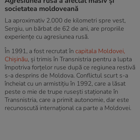
Agresiunea rusă a afectat masiv și
societatea moldoveană
La aproximativ 2.000 de kilometri spre vest,
Sergiu, un bărbat de 62 de ani, are propriile
experiențe cu agresiunea rusă.
În 1991, a fost recrutat în
capitala Moldovei,
Chișinău
, și trimis în Transnistria pentru a lupta
împotriva forțelor ruse după ce regiunea restivă
s-a desprins de Moldova. Conflictul scurt s-a
încheiat cu un armistițiu în 1992, care a lăsat
peste o mie de trupe rusești staționate în
Transnistria, care a primit autonomie, dar este
recunoscută internațional ca parte a Moldovei.