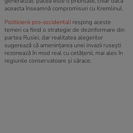
generalizat: pacea este o prioritate, chiar dacă
aceasta înseamnă compromisuri cu Kremlinul.
Politicienii pro-occidentali
resping aceste
temeri ca fiind o strategie de dezinformare din
partea Rusiei, dar realitatea alegerilor
sugerează că amenințarea unei invazii rusești
rezonează în mod real cu cetățenii, mai ales în
regiunile conservatoare și sărace.