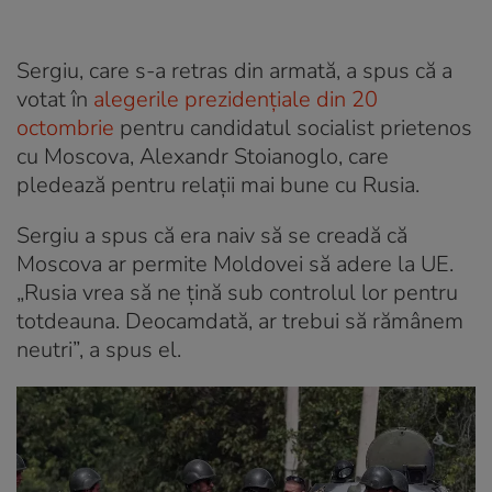
Sergiu, care s-a retras din armată, a spus că a
votat în
alegerile prezidențiale din 20
octombrie
pentru candidatul socialist prietenos
cu Moscova, Alexandr Stoianoglo, care
pledează pentru relații mai bune cu Rusia.
Sergiu a spus că era naiv să se creadă că
Moscova ar permite Moldovei să adere la UE.
„Rusia vrea să ne țină sub controlul lor pentru
totdeauna. Deocamdată, ar trebui să rămânem
neutri”, a spus el.