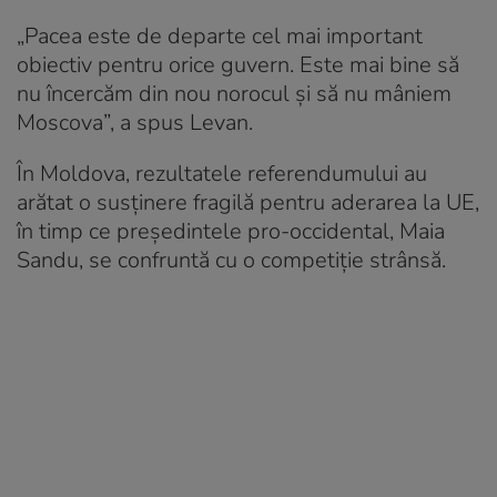
„Pacea este de departe cel mai important
obiectiv pentru orice guvern. Este mai bine să
nu încercăm din nou norocul și să nu mâniem
Moscova”, a spus Levan.
În Moldova, rezultatele referendumului au
arătat o susținere fragilă pentru aderarea la UE,
în timp ce președintele pro-occidental, Maia
Sandu, se confruntă cu o competiție strânsă.