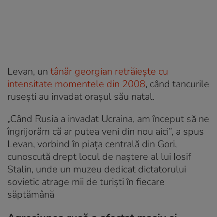
Levan, un
tânăr georgian retrăiește cu
intensitate momentele din 2008
, când tancurile
rusești au invadat orașul său natal.
„Când Rusia a invadat Ucraina, am început să ne
îngrijorăm că ar putea veni din nou aici”, a spus
Levan, vorbind în piața centrală din Gori,
cunoscută drept locul de naștere al lui Iosif
Stalin, unde un muzeu dedicat dictatorului
sovietic atrage mii de turiști în fiecare
săptămână