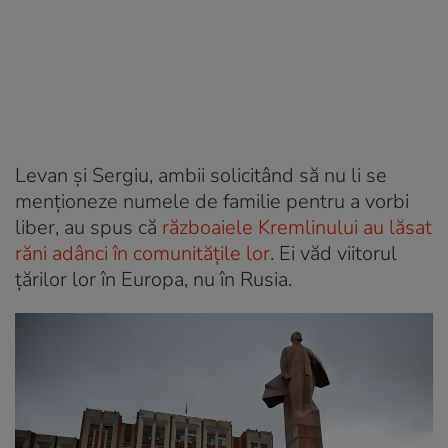
Levan și Sergiu, ambii solicitând să nu li se
menționeze numele de familie pentru a vorbi
liber, au spus că
războaiele Kremlinului au lăsat
răni adânci în comunitățile lor
. Ei văd viitorul
țărilor lor în Europa, nu în Rusia.