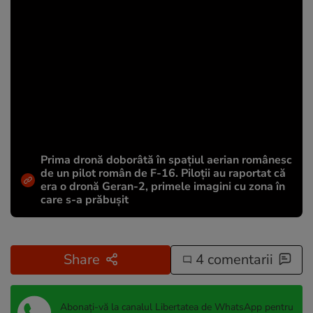
Prima dronă doborâtă în spațiul aerian românesc
de un pilot român de F-16. Piloții au raportat că
era o dronă Geran-2, primele imagini cu zona în
care s-a prăbușit
Share
4 comentarii
Abonați-vă la canalul Libertatea de WhatsApp pentru