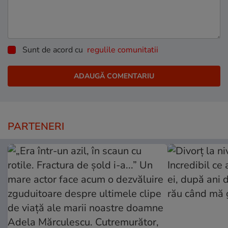
Sunt de acord cu
regulile comunitatii
PARTENERI