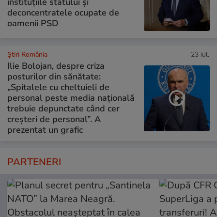
instituțiile statului și
deconcentratele ocupate de
oamenii PSD
Știri România
23 iul.
Ilie Bolojan, despre criza
posturilor din sănătate:
„Spitalele cu cheltuieli de
personal peste media națională
trebuie depunctate când cer
creșteri de personal”. A
prezentat un grafic
PARTENERI