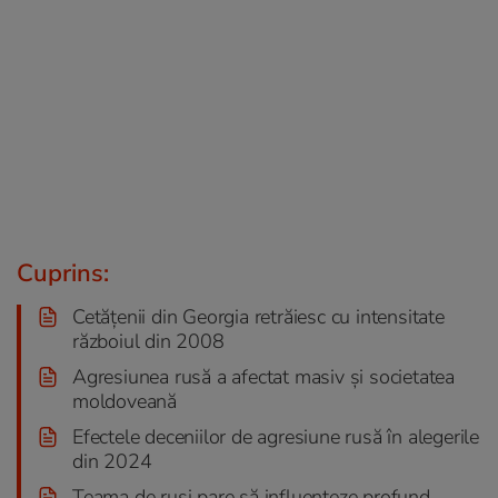
Cuprins:
Cetățenii din Georgia retrăiesc cu intensitate
războiul din 2008
Agresiunea rusă a afectat masiv și societatea
moldoveană
Efectele deceniilor de agresiune rusă în alegerile
din 2024
Teama de ruși pare să influențeze profund