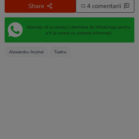
Share
4 comentarii
Abonați-vă la canalul Libertatea de WhatsApp pentru
a fi la curent cu ultimele informații
Alexandru Arșinel
Teatru