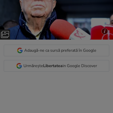
Adaugă-ne ca sursă preferată în Google
Urmărește
Libertatea
in Google Discover