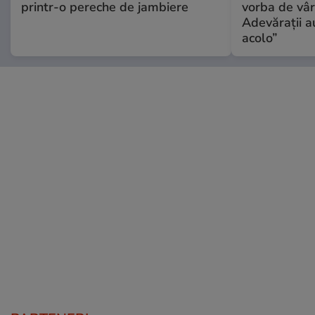
printr-o pereche de jambiere
vorba de vâr
Adevărații a
acolo”