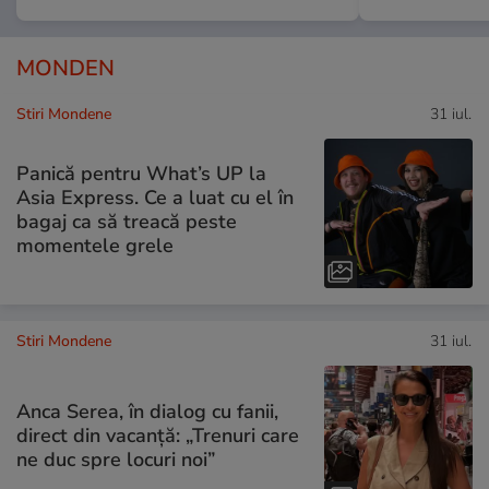
MONDEN
Stiri Mondene
31 iul.
Panică pentru What’s UP la
Asia Express. Ce a luat cu el în
bagaj ca să treacă peste
momentele grele
Stiri Mondene
31 iul.
Anca Serea, în dialog cu fanii,
direct din vacanță: „Trenuri care
ne duc spre locuri noi”