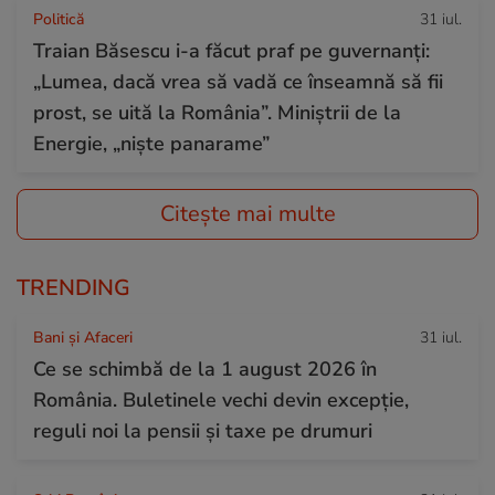
Politică
31 iul.
Traian Băsescu i-a făcut praf pe guvernanți:
„Lumea, dacă vrea să vadă ce înseamnă să fii
prost, se uită la România”. Miniștrii de la
Energie, „niște panarame”
Citește mai multe
TRENDING
Bani și Afaceri
31 iul.
Ce se schimbă de la 1 august 2026 în
România. Buletinele vechi devin excepție,
reguli noi la pensii și taxe pe drumuri