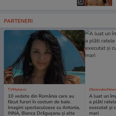
PARTENERI
TVMania.ro
ObservatorNews
10 vedete din România care au
A luat un îm
făcut furori în costum de baie.
a plăti ratel
Imagini spectaculoase cu Antonia,
executat şi c
INNA, Bianca Drăgușanu și alte
mari