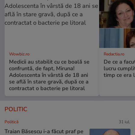
Wowbiz.ro
Redactia.ro
Medicii au stabilit cu ce boală se
De ce a fac
confruntă, de fapt, Miruna!
lucru cumplit
Adolescenta în vârstă de 18 ani
timp ce era 
se află în stare gravă, după ce a
contractat o bacterie pe litoral
POLITIC
Politică
31 iul.
Traian Băsescu i-a făcut praf pe