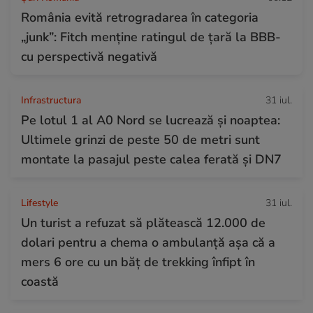
România evită retrogradarea în categoria
„junk”: Fitch menține ratingul de țară la BBB-
cu perspectivă negativă
Infrastructura
31 iul.
Pe lotul 1 al A0 Nord se lucrează și noaptea:
Ultimele grinzi de peste 50 de metri sunt
montate la pasajul peste calea ferată și DN7
Lifestyle
31 iul.
Un turist a refuzat să plătească 12.000 de
dolari pentru a chema o ambulanță așa că a
mers 6 ore cu un băț de trekking înfipt în
coastă