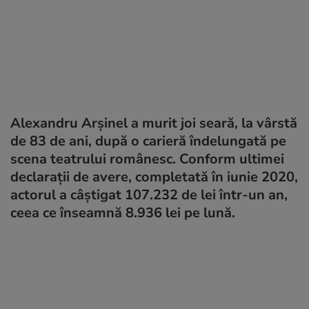
Alexandru Arșinel a murit joi seară, la vârstă
de 83 de ani, după o carieră îndelungată pe
scena teatrului românesc. Conform ultimei
declarații de avere, completată în iunie 2020,
actorul a câștigat 107.232 de lei într-un an,
ceea ce înseamnă 8.936 lei pe lună.