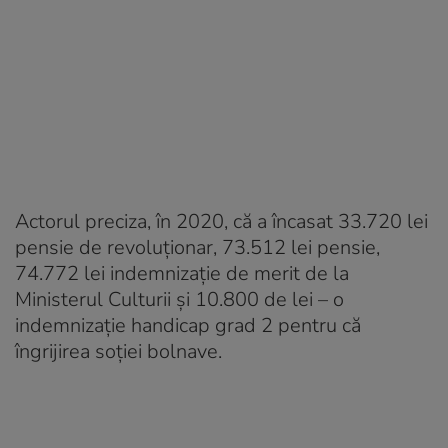
Actorul preciza, în 2020, că a încasat 33.720 lei
pensie de revoluţionar, 73.512 lei pensie,
74.772 lei indemnizaţie de merit de la
Ministerul Culturii şi 10.800 de lei – o
indemnizaţie handicap grad 2 pentru că
îngrijirea soţiei bolnave.