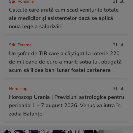
Știri România
31 iul.
Calcule care arată cum scad veniturile totale
ale medicilor și asistentelor dacă se aplică
noua lege a salarizării
Știri Externe
31 iul.
Un șofer de TIR care a câștigat la loterie 220
de milioane de euro a murit: soția lui, obligată
acum să îi dea bani lunar fostei partenere
Horoscop
31 iul.
Horoscop Urania | Previziuni astrologice pentru
perioada 1 – 7 august 2026. Venus va intra în
zodia Balanței