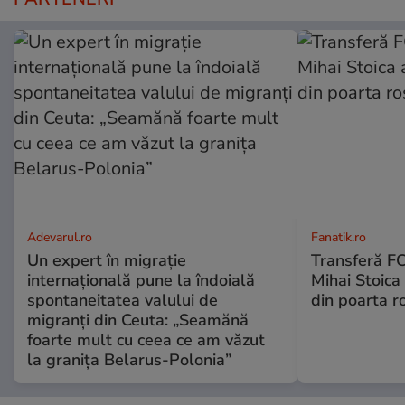
Adevarul.ro
Fanatik.ro
Un expert în migrație
Transferă FC
internațională pune la îndoială
Mihai Stoica 
spontaneitatea valului de
din poarta r
migranți din Ceuta: „Seamănă
foarte mult cu ceea ce am văzut
la granița Belarus-Polonia”