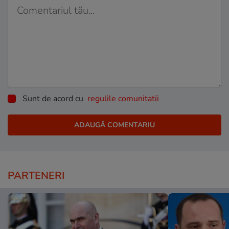
Sunt de acord cu
regulile comunitatii
PARTENERI