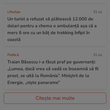
Lifestyle
31 iul.
Un turist a refuzat să plătească 12.000 de
dolari pentru a chema o ambulanță așa că a
mers 6 ore cu un băț de trekking înfipt în
coastă
Politică
31 iul.
Traian Băsescu i-a făcut praf pe guvernanți:
„Lumea, dacă vrea să vadă ce înseamnă să fii
prost, se uită la România”. Miniștrii de la
Energie, „niște panarame”
Citește mai multe