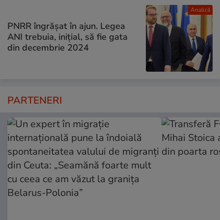
Analiză
PNRR îngrășat în ajun. Legea
ANI trebuia, inițial, să fie gata
din decembrie 2024
PARTENERI