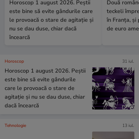
Horoscop 1 august 2026. Peștii
Două românc
este bine să evite gândurile care
teckeli împr
le provoacă o stare de agitație și
în Franța, și
nu se dau duse, chiar dacă
de euro am
încearcă
Horoscop
31 iul.
Horoscop 1 august 2026. Peștii
este bine să evite gândurile
care le provoacă o stare de
agitație și nu se dau duse, chiar
dacă încearcă
Tehnologie
13 iul.