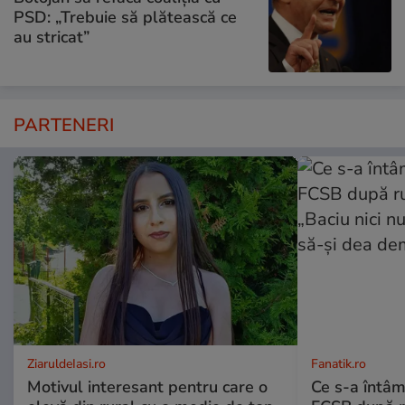
PSD: „Trebuie să plătească ce
au stricat”
PARTENERI
ZiaruldeIasi.ro
Fanatik.ro
Motivul interesant pentru care o
Ce s-a întâm