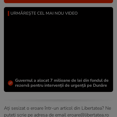
URMĂREȘTE CEL MAI NOU VIDEO
Guvernul a alocat 7 milioane de lei din fondul de
rezervă pentru intervenții de urgență pe Dunăre
Ați sesizat o eroare într-un articol din Libertatea? Ne
puteți scrie pe adresa de email
eroare@libertatea.ro