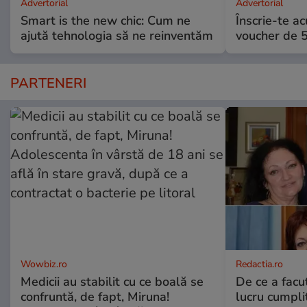
Advertorial
Advertorial
Smart is the new chic: Cum ne
Înscrie-te ac
ajută tehnologia să ne reinventăm
voucher de 5
PARTENERI
Wowbiz.ro
Redactia.ro
Medicii au stabilit cu ce boală se
De ce a fac
confruntă, de fapt, Miruna!
lucru cumplit