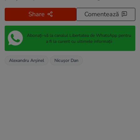
Share
Comentează
Abonați-vă la canalul Libertatea de WhatsApp pentru
a fi la curent cu ultimele informații
Alexandru Arșinel
Nicușor Dan