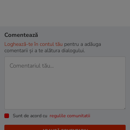
Comentează
Loghează-te în contul tău
pentru a adăuga
comentarii și a te alătura dialogului.
Sunt de acord cu
regulile comunitatii