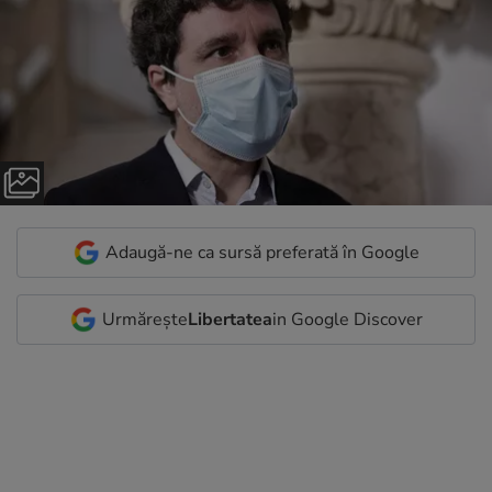
Adaugă-ne ca sursă preferată în Google
Urmărește
Libertatea
in Google Discover