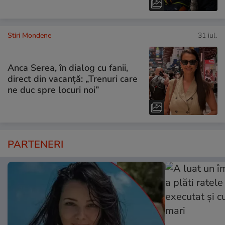
Stiri Mondene
31 iul.
Anca Serea, în dialog cu fanii,
direct din vacanță: „Trenuri care
ne duc spre locuri noi”
PARTENERI