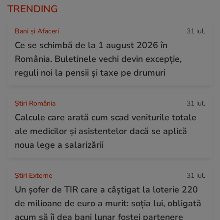
TRENDING
Bani și Afaceri
31 iul.
Ce se schimbă de la 1 august 2026 în
România. Buletinele vechi devin excepție,
reguli noi la pensii și taxe pe drumuri
Știri România
31 iul.
Calcule care arată cum scad veniturile totale
ale medicilor și asistentelor dacă se aplică
noua lege a salarizării
Știri Externe
31 iul.
Un șofer de TIR care a câștigat la loterie 220
de milioane de euro a murit: soția lui, obligată
acum să îi dea bani lunar fostei partenere