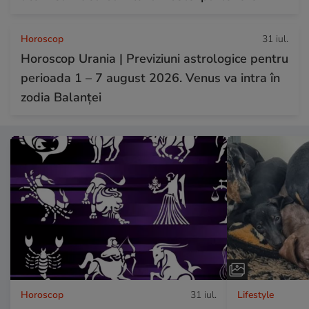
Horoscop
31 iul.
Horoscop Urania | Previziuni astrologice pentru
perioada 1 – 7 august 2026. Venus va intra în
zodia Balanței
Horoscop
31 iul.
Lifestyle