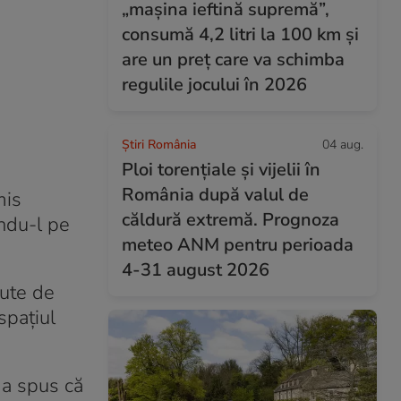
„mașina ieftină supremă”,
consumă 4,2 litri la 100 km și
are un preț care va schimba
regulile jocului în 2026
Știri România
04 aug.
Ploi torențiale și vijelii în
România după valul de
mis
căldură extremă. Prognoza
indu-l pe
meteo ANM pentru perioada
4-31 august 2026
cute de
spațiul
 a spus că