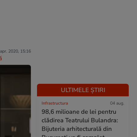
 apr. 2020, 15:16
ă
ULTIMELE ȘTIRI
Infrastructura
04 aug.
98,6 milioane de lei pentru
clădirea Teatrului Bulandra:
Bijuteria arhitecturală din