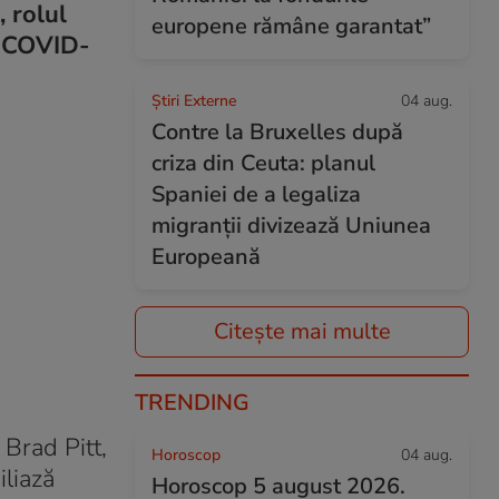
, rolul
europene rămâne garantat”
e COVID-
Știri Externe
04 aug.
Contre la Bruxelles după
criza din Ceuta: planul
Spaniei de a legaliza
migranții divizează Uniunea
Europeană
Citește mai multe
TRENDING
Brad Pitt,
Horoscop
04 aug.
iliază
Horoscop 5 august 2026.