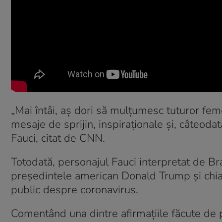
„Mai întâi, aș dori să mulțumesc tuturor fem
mesaje de sprijin, inspiraționale și, câteodat
Fauci, citat de CNN.
Totodată, personajul Fauci interpretat de Bra
președintele american Donald Trump și chiar
public despre coronavirus.
Comentând una dintre afirmațiile făcute de 