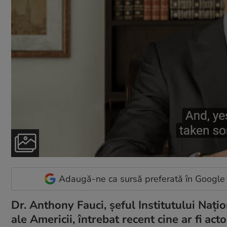
Adaugă-ne ca sursă preferată în Google
Dr. Anthony Fauci, șeful Institutului Națio
ale Americii, întrebat recent cine ar fi act