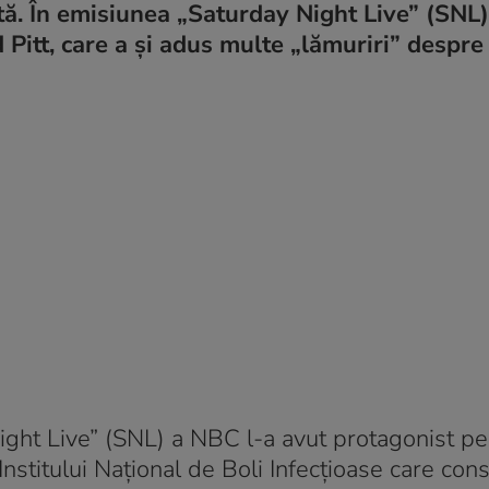
nită. În emisiunea „Saturday Night Live” (SNL)
d Pitt, care a și adus multe „lămuriri” despr
ight Live” (SNL) a NBC l-a avut protagonist pe 
Institului Naţional de Boli Infecţioase care cons