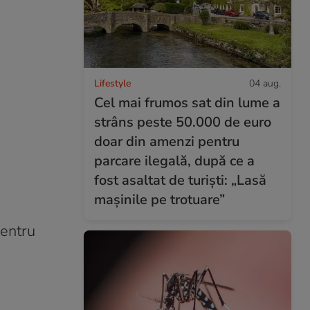
Lifestyle
04 aug.
Cel mai frumos sat din lume a
strâns peste 50.000 de euro
doar din amenzi pentru
parcare ilegală, după ce a
fost asaltat de turiști: „Lasă
mașinile pe trotuare”
pentru