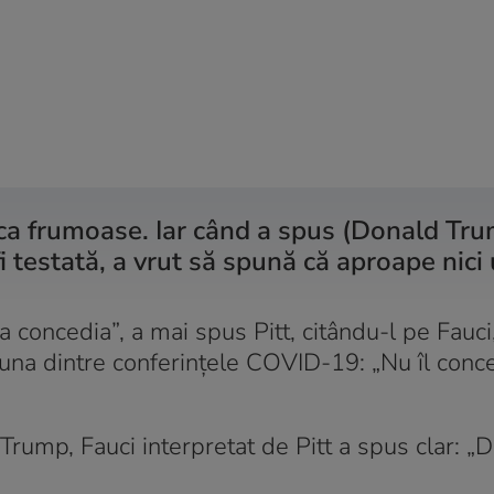
 ca frumoase. Iar când a spus (Donald Tr
i testată, a vrut să spună că aproape nici
a concedia”, a mai spus Pitt, citându-l pe Fauci
-una dintre conferințele COVID-19: „Nu îl conc
 Trump, Fauci interpretat de Pitt a spus clar: „