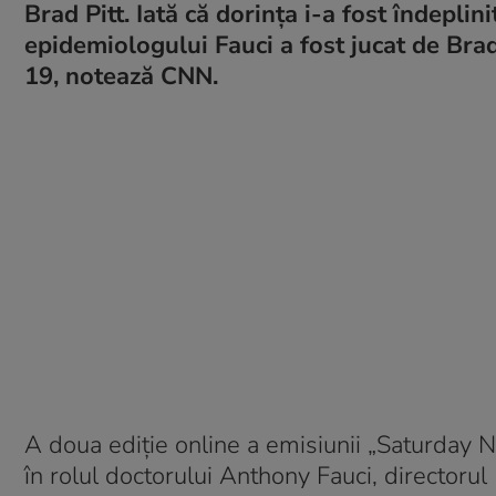
Brad Pitt. Iată că dorința i-a fost îndepli
epidemiologului Fauci a fost jucat de Bra
19, notează CNN.
A doua ediție online a emisiunii „Saturday N
în rolul doctorului Anthony Fauci, directorul 