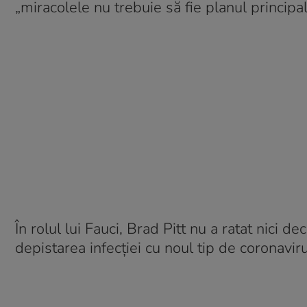
„miracolele nu trebuie să fie planul principal
În rolul lui Fauci, Brad Pitt nu a ratat nici 
depistarea infecției cu noul tip de coronavir