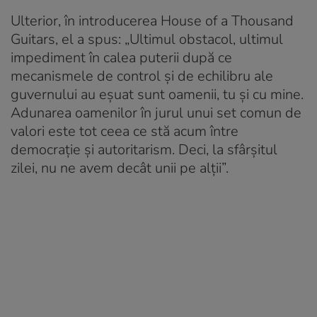
Ulterior, în introducerea House of a Thousand
Guitars, el a spus: „Ultimul obstacol, ultimul
impediment în calea puterii după ce
mecanismele de control și de echilibru ale
guvernului au eșuat sunt oamenii, tu și cu mine.
Adunarea oamenilor în jurul unui set comun de
valori este tot ceea ce stă acum între
democrație și autoritarism. Deci, la sfârșitul
zilei, nu ne avem decât unii pe alții”.