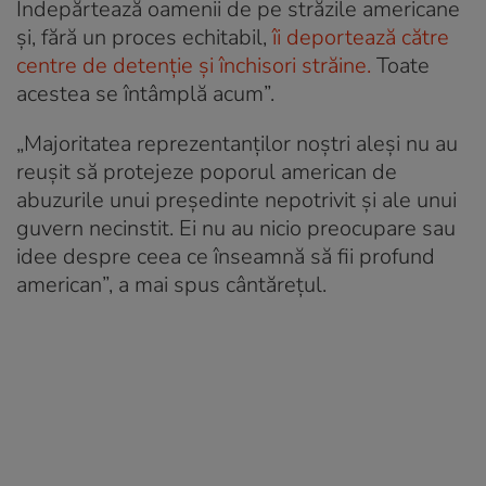
Îndepărtează oamenii de pe străzile americane
și, fără un proces echitabil,
îi deportează către
centre de detenție și închisori străine.
Toate
acestea se întâmplă acum”.
„Majoritatea reprezentanților noștri aleși nu au
reușit să protejeze poporul american de
abuzurile unui președinte nepotrivit și ale unui
guvern necinstit. Ei nu au nicio preocupare sau
idee despre ceea ce înseamnă să fii profund
american”, a mai spus cântărețul.