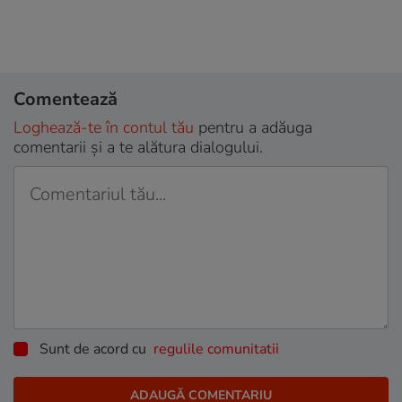
Comentează
Loghează-te în contul tău
pentru a adăuga
comentarii și a te alătura dialogului.
Sunt de acord cu
regulile comunitatii