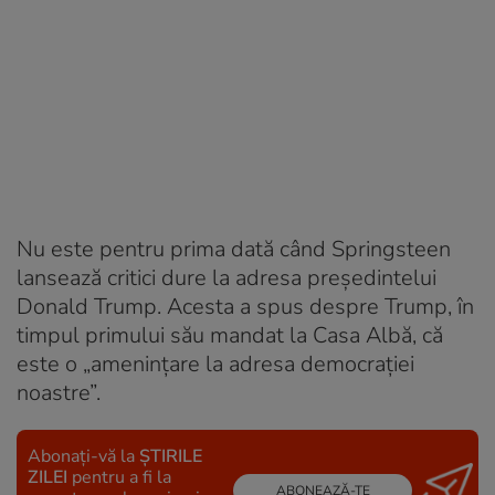
Nu este pentru prima dată când Springsteen
lansează critici dure la adresa președintelui
Donald Trump. Acesta a spus despre Trump, în
timpul primului său mandat la Casa Albă, că
este o „amenințare la adresa democrației
noastre”.
Abonați-vă la
ȘTIRILE
ZILEI
pentru a fi la
ABONEAZĂ-TE