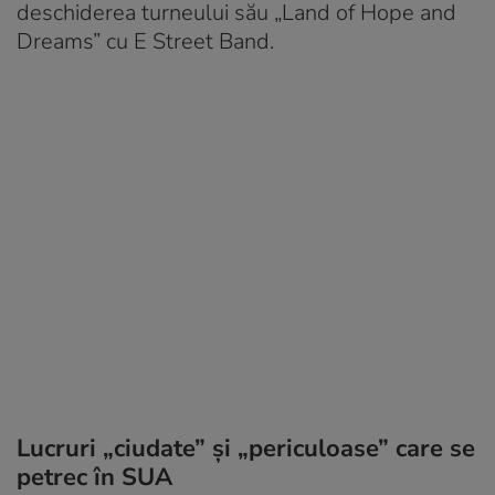
deschiderea turneului său „Land of Hope and
Dreams” cu E Street Band.
Lucruri „ciudate” și „periculoase” care se
petrec în SUA