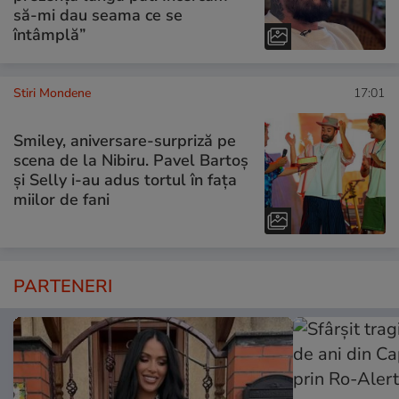
să-mi dau seama ce se
întâmplă”
Stiri Mondene
17:01
Smiley, aniversare-surpriză pe
scena de la Nibiru. Pavel Bartoș
și Selly i-au adus tortul în fața
miilor de fani
PARTENERI