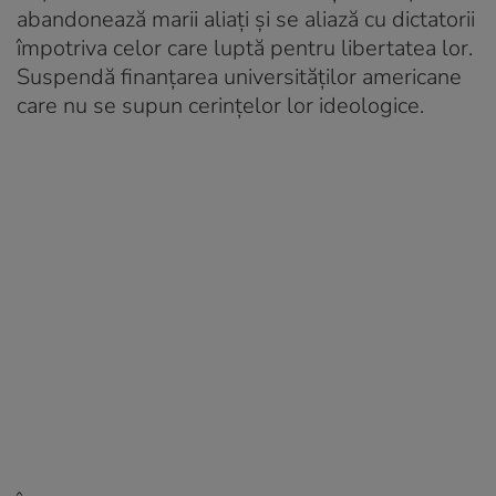
abandonează marii aliați și se aliază cu dictatorii
împotriva celor care luptă pentru libertatea lor.
Suspendă finanțarea universităților americane
care nu se supun cerințelor lor ideologice.