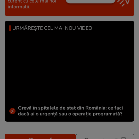
curent cu cele mai noi
informații.
URMĂREȘTE CEL MAI NOU VIDEO
Grevă în spitalele de stat din România: ce faci
dacă ai o urgență sau o operație programată?