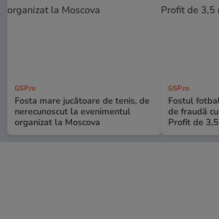
GSP.ro
GSP.ro
Fosta mare jucătoare de tenis, de
Fostul fotba
nerecunoscut la evenimentul
de fraudă cu 
organizat la Moscova
Profit de 3,