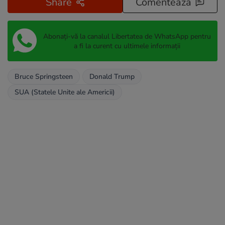
Share
Comentează
Abonați-vă la canalul Libertatea de WhatsApp pentru
a fi la curent cu ultimele informații
Bruce Springsteen
Donald Trump
SUA (Statele Unite ale Americii)