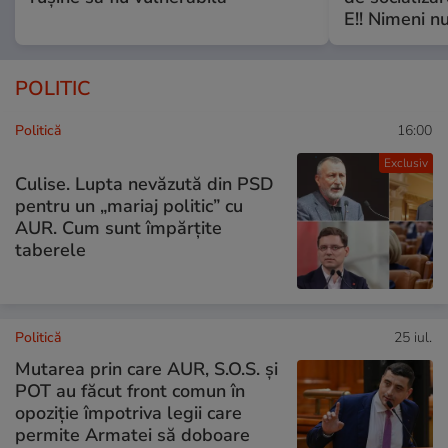
E!! Nimeni nu
POLITIC
Politică
16:00
Exclusiv
Culise. Lupta nevăzută din PSD
pentru un „mariaj politic” cu
AUR. Cum sunt împărțite
taberele
Politică
25 iul.
Mutarea prin care AUR, S.O.S. și
POT au făcut front comun în
opoziție împotriva legii care
permite Armatei să doboare