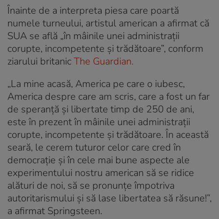
Înainte de a interpreta piesa care poartă
numele turneului, artistul american a afirmat că
SUA se află „în mâinile unei administrații
corupte, incompetente și trădătoare”, conform
ziarului britanic
The Guardian.
„La mine acasă, America pe care o iubesc,
America despre care am scris, care a fost un far
de speranță și libertate timp de 250 de ani,
este în prezent în mâinile unei administrații
corupte, incompetente și trădătoare. În această
seară, le cerem tuturor celor care cred în
democrație și în cele mai bune aspecte ale
experimentului nostru american să se ridice
alături de noi, să se pronunțe împotriva
autoritarismului și să lase libertatea să răsune!”,
a afirmat Springsteen.