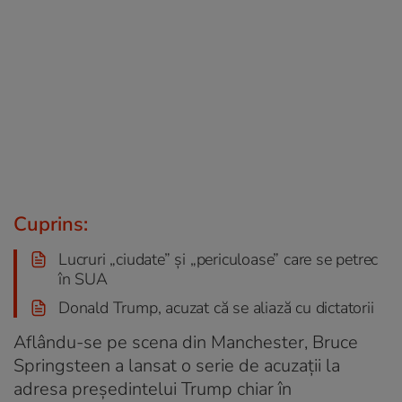
Cuprins:
Lucruri „ciudate” și „periculoase” care se petrec
în SUA
Donald Trump, acuzat că se aliază cu dictatorii
Aflându-se pe scena din Manchester, Bruce
Springsteen a lansat o serie de acuzații la
adresa președintelui Trump chiar în