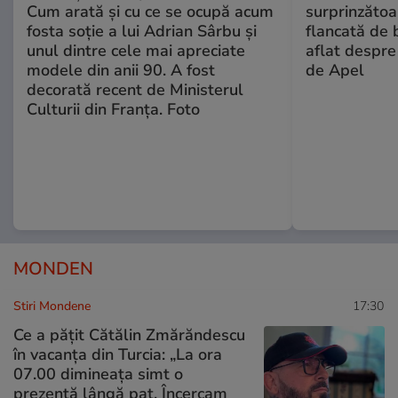
Cum arată și cu ce se ocupă acum
surprinzătoar
fosta soție a lui Adrian Sârbu și
flancată de 
unul dintre cele mai apreciate
aflat despre
modele din anii 90. A fost
de Apel
decorată recent de Ministerul
Culturii din Franța. Foto
MONDEN
Stiri Mondene
17:30
Ce a pățit Cătălin Zmărăndescu
în vacanța din Turcia: „La ora
07.00 dimineața simt o
prezență lângă pat. Încercam