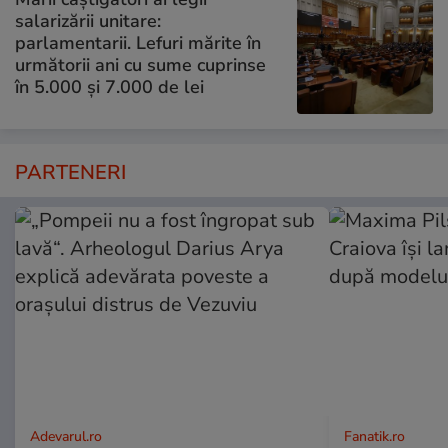
salarizării unitare:
parlamentarii. Lefuri mărite în
următorii ani cu sume cuprinse
în 5.000 și 7.000 de lei
PARTENERI
Adevarul.ro
Fanatik.ro