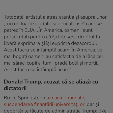
Totodată, artistul a atras atenția și asupra unor
„lucruri foarte ciudate și periculoase” care se
petrec în SUA: „În America, oamenii sunt
persecutați pentru că își folosesc dreptul la
liberă exprimare și își exprimă dezacordul.
Acest lucru se întâmplă acum. În America, cei
mai bogați oameni au satisfacția de a lăsa cei
mai săraci copii ai lumii pradă bolii și morții.
Acest lucru se întâmplă acum”.
Donald Trump, acuzat că se aliază cu
dictatorii
Bruce Springsteen
a mai menționat și
suspendarea finanțării universităților,
dar și
deportările făcute de administrația Trump: „Ne