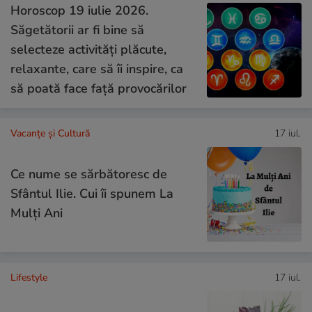
Horoscop 19 iulie 2026.
Săgetătorii ar fi bine să
selecteze activități plăcute,
relaxante, care să îi inspire, ca
să poată face față provocărilor
Vacanțe și Cultură
17 iul.
Ce nume se sărbătoresc de
Sfântul Ilie. Cui îi spunem La
Mulți Ani
Lifestyle
17 iul.