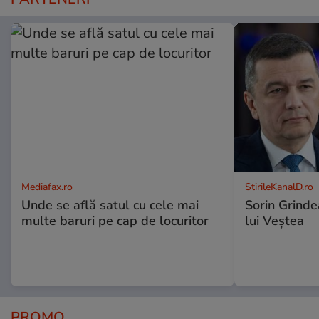
Mediafax.ro
StirileKanalD.ro
Unde se află satul cu cele mai
Sorin Grinde
multe baruri pe cap de locuritor
lui Veștea
PROMO