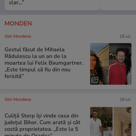
clar...”
MONDEN
Stiri Mondene
18 iul.
Gestul făcut de Mihaela
Rădulescu la un an de la
moartea lui Felix Baumgartner.
„Este timpul să fiu din nou
fericită”
Stiri Mondene
18 iul.
Culiță Sterp își vinde casa din
județul Bihor. Cum arată și cât
costă proprietatea. „Este la 5
minute de Oradea”