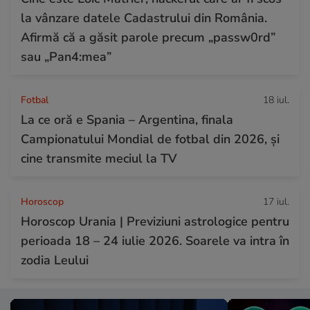
la vânzare datele Cadastrului din România.
Afirmă că a găsit parole precum „passw0rd”
sau „Pan4:mea”
Fotbal
18 iul.
La ce oră e Spania – Argentina, finala
Campionatului Mondial de fotbal din 2026, și
cine transmite meciul la TV
Horoscop
17 iul.
Horoscop Urania | Previziuni astrologice pentru
perioada 18 – 24 iulie 2026. Soarele va intra în
zodia Leului