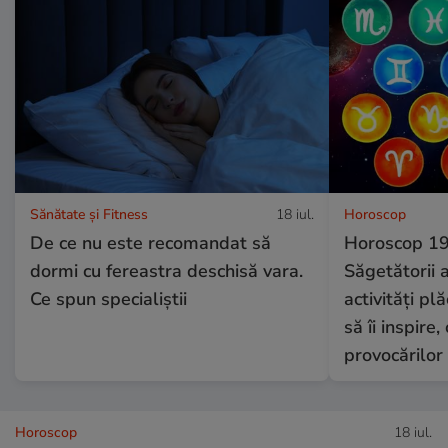
Sănătate și Fitness
18 iul.
Horoscop
De ce nu este recomandat să
Horoscop 19 
dormi cu fereastra deschisă vara.
Săgetătorii a
Ce spun specialiștii
activități pl
să îi inspire
provocărilor
Horoscop
18 iul.