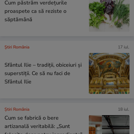
Cum păstrăm verdețurile
proaspete ca să reziste o
săptămână
Știri România
17 iul.
Sfântul Ilie – tradiții, obiceiuri și
superstiții. Ce să nu faci de
Sfântul Ilie
Știri România
18 iul.
Cum se fabrică o bere
artizanală veritabilă: „Sunt