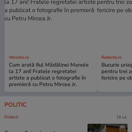
Wowbiz.ro
Redactia.ro
Cum arată fiul Mădălinei Manole
Bucurie uria
la 17 ani! Fratele regretatei
pentru trei z
artiste a publicat o fotografie în
fericire pe o
premieră cu Petru Mircea Jr.
POLITIC
Politică
18 iul.