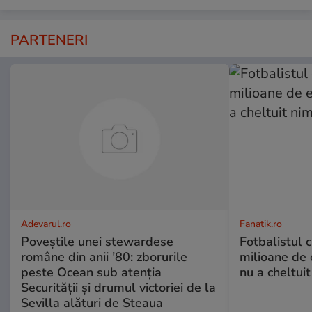
PARTENERI
Adevarul.ro
Fanatik.ro
Poveștile unei stewardese
Fotbalistul 
române din anii ’80: zborurile
milioane de 
peste Ocean sub atenția
nu a cheltuit
Securității și drumul victoriei de la
Sevilla alături de Steaua