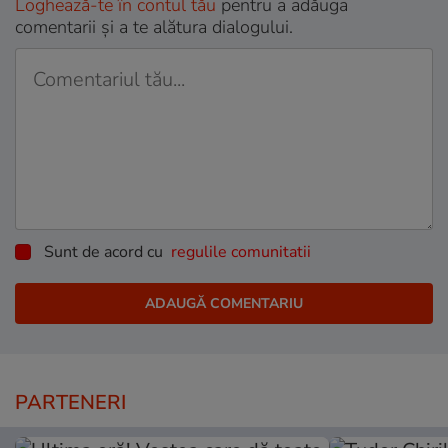
Loghează-te în contul tău
pentru a adăuga
comentarii și a te alătura dialogului.
Sunt de acord cu
regulile comunitatii
PARTENERI