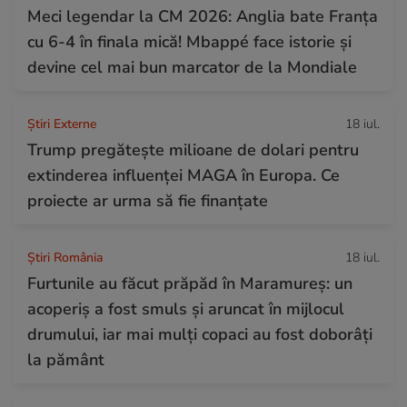
Meci legendar la CM 2026: Anglia bate Franța
cu 6-4 în finala mică! Mbappé face istorie și
devine cel mai bun marcator de la Mondiale
Știri Externe
18 iul.
Trump pregătește milioane de dolari pentru
extinderea influenței MAGA în Europa. Ce
proiecte ar urma să fie finanțate
Știri România
18 iul.
Furtunile au făcut prăpăd în Maramureș: un
acoperiș a fost smuls și aruncat în mijlocul
drumului, iar mai mulți copaci au fost doborâți
la pământ