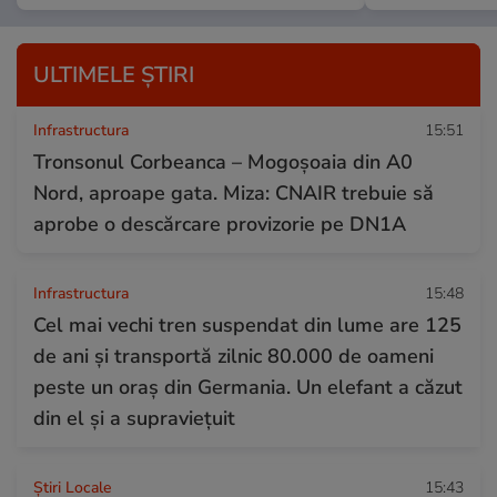
ULTIMELE ȘTIRI
Infrastructura
15:51
Tronsonul Corbeanca – Mogoșoaia din A0
Nord, aproape gata. Miza: CNAIR trebuie să
aprobe o descărcare provizorie pe DN1A
Infrastructura
15:48
Cel mai vechi tren suspendat din lume are 125
de ani și transportă zilnic 80.000 de oameni
peste un oraș din Germania. Un elefant a căzut
din el și a supraviețuit
Știri Locale
15:43