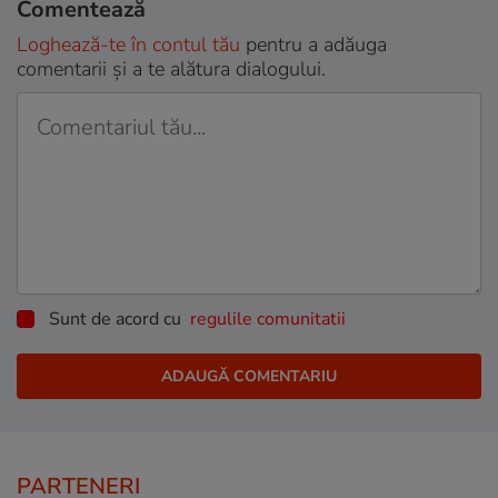
Comentează
Loghează-te în contul tău
pentru a adăuga
comentarii și a te alătura dialogului.
Sunt de acord cu
regulile comunitatii
PARTENERI