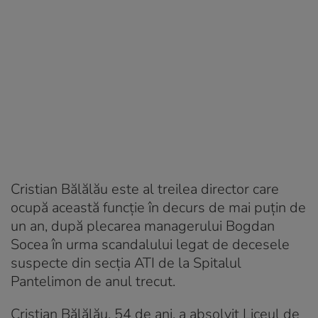
Cristian Bălălău este al treilea director care
ocupă această funcție în decurs de mai puțin de
un an, după plecarea managerului Bogdan
Socea în urma scandalului legat de decesele
suspecte din secția ATI de la Spitalul
Pantelimon de anul trecut.
Cristian Bălălău, 54 de ani, a absolvit Liceul de