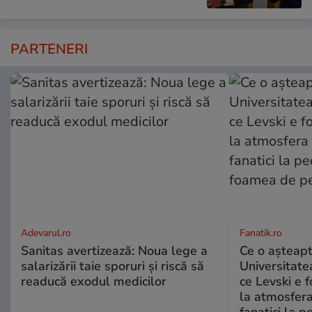
PARTENERI
Adevarul.ro
Fanatik.ro
Sanitas avertizează: Noua lege a
Ce o așteapt
salarizării taie sporuri și riscă să
Universitate
readucă exodul medicilor
ce Levski e 
la atmosfera