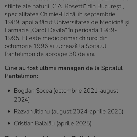
ştiinţe ale naturii „C.A. Rosetti” din București,
specialitatea Chimie-Fizică, în septembrie
1989, apoi a făcut Universitatea de Medicină şi
Farmacie „Carol Davila” în perioada 1989-
1995. El este medic primar chirurg din
octombrie 1996 și lucrează la Spitalul
Pantelimon de aproape 30 de ani.
Cine au fost ultimii manageri de la Spitalul
Pantelimon:
Bogdan Socea (octombrie 2021-august
2024)
Răzvan Jitianu (august 2024-aprilie 2025)
Cristian Bălălău (aprilie 2025)