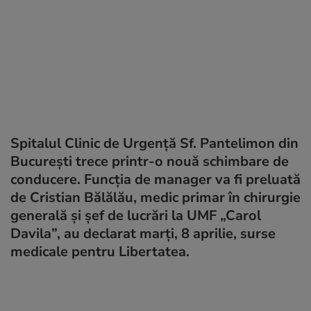
Spitalul Clinic de Urgență Sf. Pantelimon din
București trece printr-o nouă schimbare de
conducere. Funcția de manager va fi preluată
de Cristian Bălălău, medic primar în chirurgie
generală și șef de lucrări la UMF „Carol
Davila”, au declarat marți, 8 aprilie, surse
medicale pentru Libertatea.