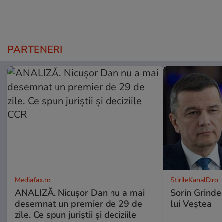
PARTENERI
Mediafax.ro
StirileKanalD.ro
ANALIZĂ. Nicușor Dan nu a mai
Sorin Grinde
desemnat un premier de 29 de
lui Veștea
zile. Ce spun juriștii și deciziile