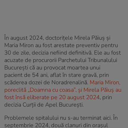
În august 2024, doctorițele Mirela Păiuș și
Maria Miron au fost arestate preventiv pentru
30 de zile, decizia nefiind definitivă. Ele au fost
acuzate de procurorii Parchetului Tribunalului
București că au provocat moartea unui
pacient de 54 ani, aflat în stare gravă, prin
scăderea dozei de Noradrenalină.
Maria Miron,
poreclită „Doamna cu coasa”, şi Mirela Păiuş au
fost însă eliberate pe 20 august 2024
, prin
decizia Curții de Apel București.
Problemele spitalului nu s-au terminat aici. În
septembrie 2024, două clanuri din orașul