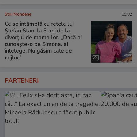
Stiri Mondene
15:02
Ce se întâmplă cu fetele lui
Ștefan Stan, la 3 ani de la
divorțul de mama lor. „Dacă ai
cunoaște-o pe Simona, ai
înțelege. Nu găsim cale de
mijloc”
PARTENERI