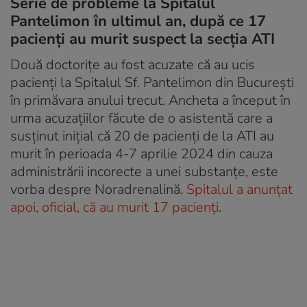
Serie de probleme la Spitalul
Pantelimon în ultimul an, după ce 17
pacienți au murit suspect la secția ATI
Două doctorițe au fost acuzate că au ucis
pacienți la Spitalul Sf. Pantelimon din București
în primăvara anului trecut. Ancheta a început în
urma acuzațiilor făcute de o asistentă care a
susținut inițial că 20 de pacienți de la ATI au
murit în perioada 4-7 aprilie 2024 din cauza
administrării incorecte a unei substanțe, este
vorba despre Noradrenalină.
Spitalul a anunțat
apoi, oficial, că au murit 17 pacienţi
.