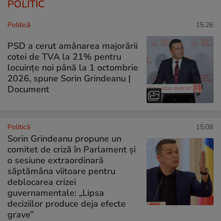
POLITIC
Politică
15:26
PSD a cerut amânarea majorării
cotei de TVA la 21% pentru
locuințe noi până la 1 octombrie
2026, spune Sorin Grindeanu |
Document
Politică
15:08
Sorin Grindeanu propune un
comitet de criză în Parlament și
o sesiune extraordinară
săptămâna viitoare pentru
deblocarea crizei
guvernamentale: „Lipsa
deciziilor produce deja efecte
grave”