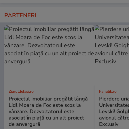
PARTENERI
ZiaruldeIasi.ro
Fanatik.ro
Proiectul imobiliar pregătit lângă
Pierdere uri
Lidl Moara de Foc este scos la
Universitate
vânzare. Dezvoltatorul este
Levski! Golg
asociat în piață cu un alt proiect
avionul cătr
de anvergură
Exclusiv