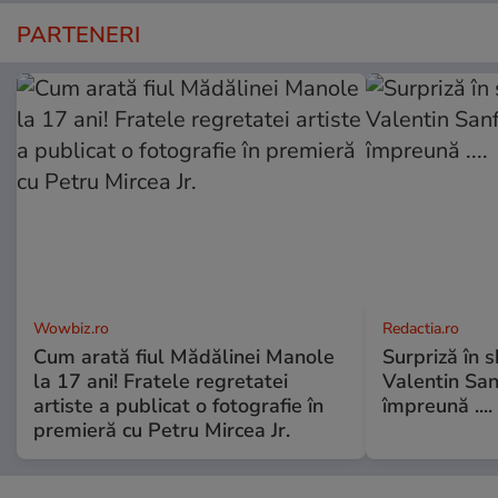
PARTENERI
Wowbiz.ro
Redactia.ro
Cum arată fiul Mădălinei Manole
Surpriză în 
la 17 ani! Fratele regretatei
Valentin Sanf
artiste a publicat o fotografie în
împreună ....
premieră cu Petru Mircea Jr.