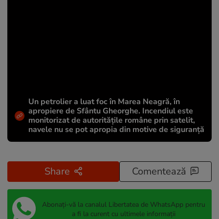
Un petrolier a luat foc în Marea Neagră, în
apropiere de Sfântu Gheorghe. Incendiul este
monitorizat de autoritățile române prin satelit,
navele nu se pot apropia din motive de siguranță
Share
Comentează
Abonați-vă la canalul Libertatea de WhatsApp pentru
a fi la curent cu ultimele informații