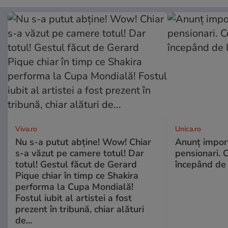
Viva.ro
Unica.ro
Nu s-a putut abține! Wow! Chiar
Anunț impor
s-a văzut pe camere totul! Dar
pensionari. 
totul! Gestul făcut de Gerard
începând de 
Pique chiar în timp ce Shakira
performa la Cupa Mondială!
Fostul iubit al artistei a fost
prezent în tribună, chiar alături
de...