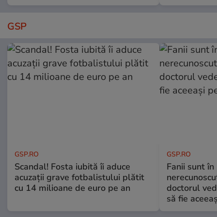
GSP
GSP.RO
GSP.RO
Scandal! Fosta iubită îi aduce
Fanii sunt în 
acuzații grave fotbalistului plătit
nerecunoscut
cu 14 milioane de euro pe an
doctorul ved
să fie aceea