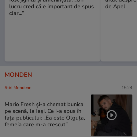
lucru cred că e important de spus
de Apel
clar...”
MONDEN
Stiri Mondene
15:24
Mario Fresh și-a chemat bunica
pe scenă, la Iași. Ce i-a spus în
fața publicului: „Ea este Olguța,
femeia care m-a crescut”