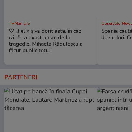
TVMania.ro
ObservatorNews
🤍 „Felix și-a dorit asta, în caz
Spania caută
că…” La exact un an de la
de sudori. Ce
tragedie, Mihaela Rădulescu a
făcut public totul!
PARTENERI