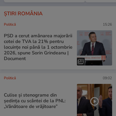
ȘTIRI ROMÂNIA
Politică
15:26
PSD a cerut amânarea majorării
cotei de TVA la 21% pentru
locuințe noi până la 1 octombrie
2026, spune Sorin Grindeanu |
Document
Politică
09:02
Culise și stenograme din
ședința cu scântei de la PNL:
„Vânătoare de vrăjitoare”