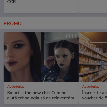
CCR
PROMO
Advertorial
Advertorial
Smart is the new chic: Cum ne
Înscrie-te ac
ajută tehnologia să ne reinventăm
voucher de 5