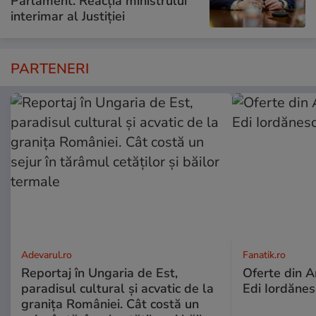
Parlament. Reacția ministrului
interimar al Justiției
PARTENERI
Adevarul.ro
Fanatik.ro
Reportaj în Ungaria de Est,
Oferte din An
paradisul cultural și acvatic de la
Edi Iordănesc
granița României. Cât costă un