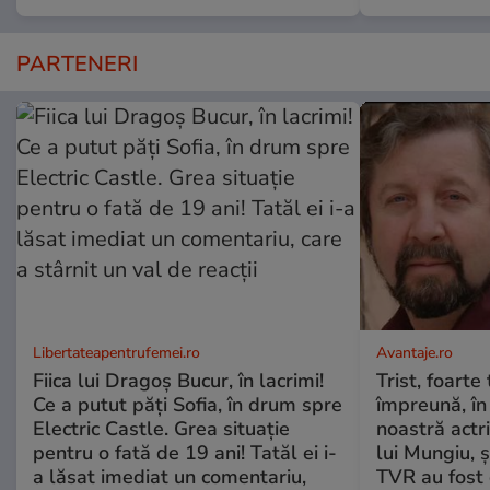
PARTENERI
Libertateapentrufemei.ro
Avantaje.ro
Fiica lui Dragoș Bucur, în lacrimi!
Trist, foarte
Ce a putut păți Sofia, în drum spre
împreună, în
Electric Castle. Grea situație
noastră actri
pentru o fată de 19 ani! Tatăl ei i-
lui Mungiu, ș
a lăsat imediat un comentariu,
TVR au fost 