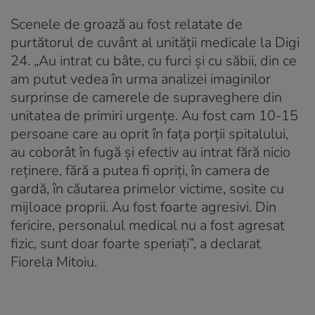
Scenele de groază au fost relatate de
purtătorul de cuvânt al unității medicale la Digi
24. „Au intrat cu bâte, cu furci şi cu săbii, din ce
am putut vedea în urma analizei imaginilor
surprinse de camerele de supraveghere din
unitatea de primiri urgenţe. Au fost cam 10-15
persoane care au oprit în faţa porţii spitalului,
au coborât în fugă şi efectiv au intrat fără nicio
reţinere, fără a putea fi opriţi, în camera de
gardă, în căutarea primelor victime, sosite cu
mijloace proprii. Au fost foarte agresivi. Din
fericire, personalul medical nu a fost agresat
fizic, sunt doar foarte speriaţi”, a declarat
Fiorela Mitoiu.