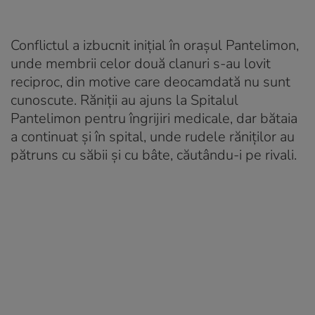
Conflictul a izbucnit iniţial în orașul Pantelimon,
unde membrii celor două clanuri s-au lovit
reciproc, din motive care deocamdată nu sunt
cunoscute. Răniţii au ajuns la Spitalul
Pantelimon pentru îngrijiri medicale, dar bătaia
a continuat și în spital, unde rudele răniţilor au
pătruns cu săbii și cu bâte, căutându-i pe rivali.