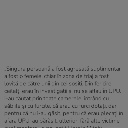
„Singura persoană a fost agresată suplimentar
a fost o femeie, chiar în zona de triaj a fost
lovită de către unii din cei sosiţi. Din fericire,
ceilalţi erau în investigaţii şi nu se aflau în UPU.
I-au căutat prin toate camerele, intrând cu
săbiile şi cu furcile, că erau cu furci dotaţi, dar
pentru că nu i-au găsit, pentru că erau plecaţi în
afara UPU, au părăsit, ulterior, fără alte victime