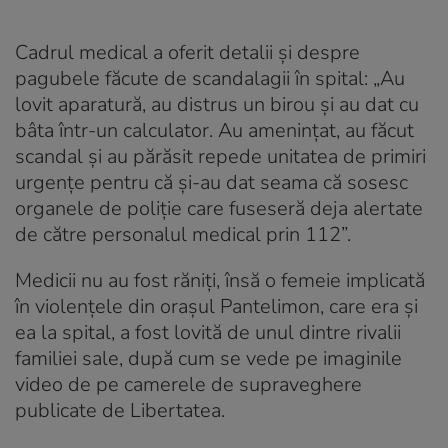
Cadrul medical a oferit detalii și despre
pagubele făcute de scandalagii în spital: „Au
lovit aparatură, au distrus un birou şi au dat cu
bâta într-un calculator. Au ameninţat, au făcut
scandal şi au părăsit repede unitatea de primiri
urgenţe pentru că şi-au dat seama că sosesc
organele de poliţie care fuseseră deja alertate
de către personalul medical prin 112”.
Medicii nu au fost răniți, însă o femeie implicată
în violențele din orașul Pantelimon, care era și
ea la spital, a fost lovită de unul dintre rivalii
familiei sale, după cum se vede pe imaginile
video de pe camerele de supraveghere
publicate de Libertatea.