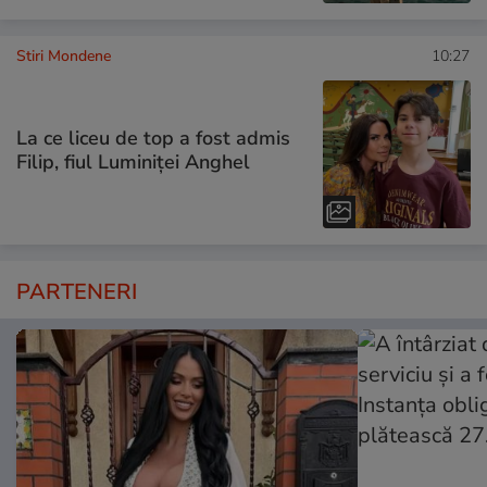
Stiri Mondene
10:27
La ce liceu de top a fost admis
Filip, fiul Luminiței Anghel
PARTENERI