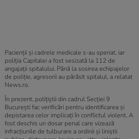
Pacienții și cadrele medicale s-au speriat, iar
poliţia Capitalei a fost sesizată la 112 de
angajaţii spitalului. Până la sosirea echipajelor
de poliţie, agresorii au părăsit spitalul, a relatat
News.ro.
În prezent, poliţiştii din cadrul Secţiei 9
Bucureşti fac verificări pentru identificarea şi
depistarea celor implicaţi în conflictul violent. A
fost deschis un dosar penal care vizează
infracţiunile de tulburare a ordinii şi liniştii