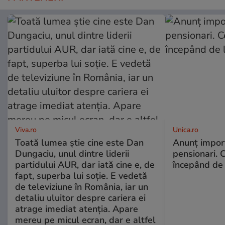
Viva.ro
Unica.ro
Toată lumea știe cine este Dan
Anunț impor
Dungaciu, unul dintre liderii
pensionari. 
partidului AUR, dar iată cine e, de
începând de 
fapt, superba lui soție. E vedetă
de televiziune în România, iar un
detaliu uluitor despre cariera ei
atrage imediat atenția. Apare
mereu pe micul ecran, dar e altfel