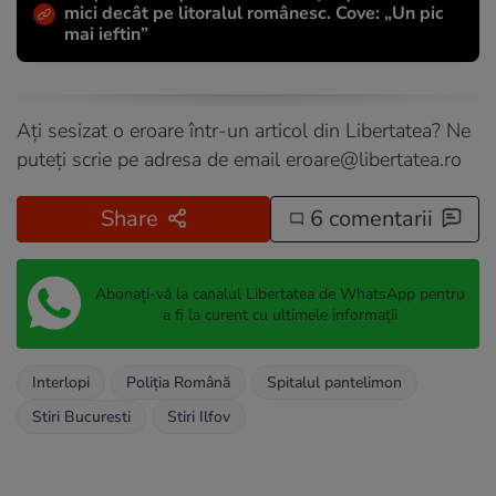
mici decât pe litoralul românesc. Cove: „Un pic
mai ieftin”
Ați sesizat o eroare într-un articol din Libertatea? Ne
puteți scrie pe adresa de email
eroare@libertatea.ro
Share
6 comentarii
Abonați-vă la canalul Libertatea de WhatsApp pentru
a fi la curent cu ultimele informații
Interlopi
Poliția Română
Spitalul pantelimon
Stiri Bucuresti
Stiri Ilfov