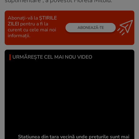
suplimentare”, a povestit Fiorela Mitoiu.
Abonați-vă la
ȘTIRILE
ZILEI
pentru a fi la
ABONEAZĂ-TE
curent cu cele mai noi
informații.
URMĂREȘTE CEL MAI NOU VIDEO
Stațiunea din țara vecină unde prețurile sunt mai