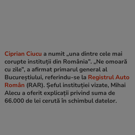
Ciprian Ciucu
a numit „una dintre cele mai
corupte instituții din România”. „Ne omoară
cu zile”, a afirmat primarul general al
Bucureștiului, referindu-se la
Registrul Auto
Român
(RAR). Șeful instituției vizate, Mihai
Alecu a oferit explicații privind suma de
66.000 de lei cerută în schimbul datelor.