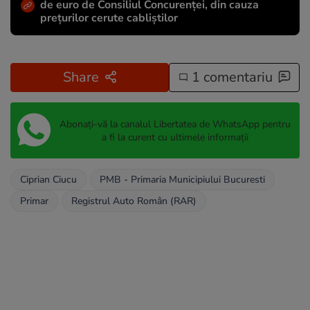
de euro de Consiliul Concurenței, din cauza
prețurilor cerute cabliștilor
Share
1 comentariu
Abonați-vă la canalul Libertatea de WhatsApp pentru
a fi la curent cu ultimele informații
Ciprian Ciucu
PMB - Primaria Municipiului Bucuresti
Primar
Registrul Auto Român (RAR)