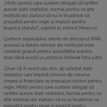
„Motiv pentru care suntem obligaţi să tarifăm
aceste date statistice, tocmai pentru ca alte
instituţii ale statului să nu le încadreze ca
prejudicii pentru regie şi implicit pentru
bugetul statului”, explică el, potrivit News.ro.
Conform explicațiilor oferite de directorul RAR,
accesul la datele tehnice ale instituției este
complet gratuit pentru autoritățile publice,
doar dăcă există un protocol încheiat între părți.
„Doar că, în acest caz, dvs. aţi solicitat date
statistice care implică consum de resurse
umane şi financiare ce presupun costuri pentru
regie. Motiv pentru care suntem obligaţi să
tarifăm aceste date statistice, tocmai pentru ca
alte instituţii ale statului să nu le încadreze ca
prejudicii pentru regie şi implicit pentru