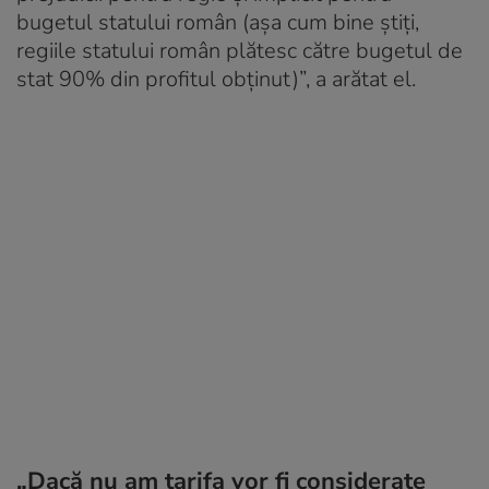
bugetul statului român (aşa cum bine ştiţi,
regiile statului român plătesc către bugetul de
stat 90% din profitul obţinut)”, a arătat el.
„Dacă nu am tarifa vor fi considerate