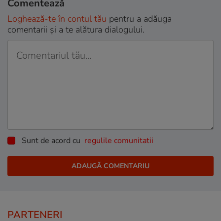
Comentează
Loghează-te în contul tău
pentru a adăuga
comentarii și a te alătura dialogului.
Sunt de acord cu
regulile comunitatii
PARTENERI