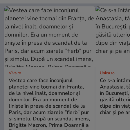
Viva.ro
Unica.ro
Vestea care face înconjurul
Ce s-a întâm
planetei vine tocmai din Franța,
Anastasia, t
de la nivel înalt, doamnelor și
în București,
domnilor. Era un moment de
găsită ulter
liniște în presa de scandal de la
clipe din via
Paris, dar acum ziarele ”fierb” pur
chiar și pe a
și simplu. După un scandal imens,
Brigitte Macron, Prima Doamnă a