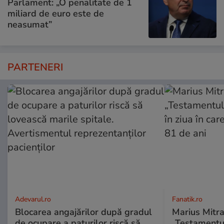
Parlament: „O penalitate de 1
miliard de euro este de
neasumat”
PARTENERI
Adevarul.ro
Fanatik.ro
Blocarea angajărilor după gradul
Marius Mitra
de ocupare a paturilor riscă să
„Testamentul