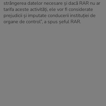
strângerea datelor necesare şi dacă RAR nu ar
tarifa aceste activităţi, ele vor fi considerate
prejudicii şi imputate conducerii instituţiei de
organe de control”, a spus şeful RAR.