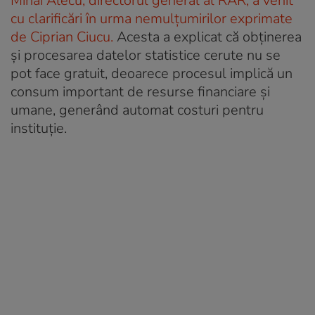
Mihai Alecu, directorul general al RAR, a venit
cu clarificări în urma nemulțumirilor exprimate
de Ciprian Ciucu.
Acesta a explicat că obținerea
și procesarea datelor statistice cerute nu se
pot face gratuit, deoarece procesul implică un
consum important de resurse financiare și
umane, generând automat costuri pentru
instituție.