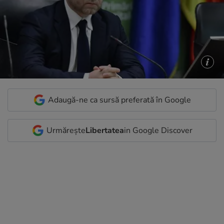
Adaugă-ne ca sursă preferată în Google
Urmărește
Libertatea
in Google Discover