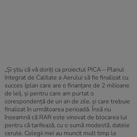
„Şi ştiu că vă doriţi ca proiectul PICA – Planul
Integrat de Calitate a Aerului să fie finalizat cu
succes (plan care are o finanţare de 2 milioane
de lei), şi pentru care am purtat o
corespondenţă de un an de zile, şi care trebuie
finalizat în următoarea perioadă. Însă nu
înseamnă că RAR este vinovat de blocarea lui
pentru că tarifează, cu o sumă modestă, datele
cerute. Colegii mei au muncit mult timp la