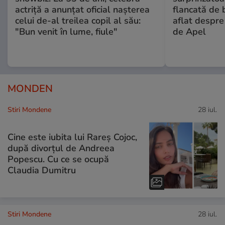
actriță a anunțat oficial nașterea
flancată de 
celui de-al treilea copil al său:
aflat despre
"Bun venit în lume, fiule"
de Apel
MONDEN
Stiri Mondene
28 iul.
Cine este iubita lui Rareș Cojoc,
după divorțul de Andreea
Popescu. Cu ce se ocupă
Claudia Dumitru
Stiri Mondene
28 iul.