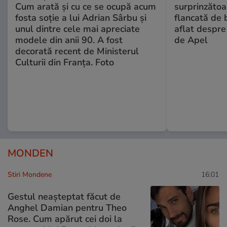
Cum arată și cu ce se ocupă acum
surprinzătoar
fosta soție a lui Adrian Sârbu și
flancată de 
unul dintre cele mai apreciate
aflat despre
modele din anii 90. A fost
de Apel
decorată recent de Ministerul
Culturii din Franța. Foto
MONDEN
Stiri Mondene
16:01
Gestul neașteptat făcut de
Anghel Damian pentru Theo
Rose. Cum apărut cei doi la