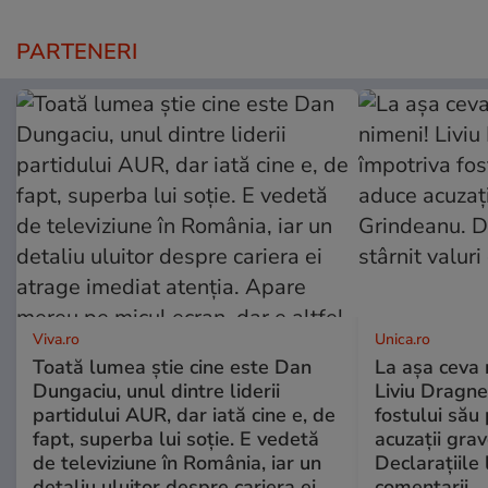
PARTENERI
Viva.ro
Unica.ro
Toată lumea știe cine este Dan
La așa ceva 
Dungaciu, unul dintre liderii
Liviu Dragne
partidului AUR, dar iată cine e, de
fostului său 
fapt, superba lui soție. E vedetă
acuzații grav
de televiziune în România, iar un
Declarațiile 
detaliu uluitor despre cariera ei
comentarii