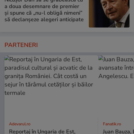
a doua desemnare de premier
și spune că „nu-l obligă nimeni”
să declanșeze alegeri anticipate
PARTENERI
Adevarul.ro
Fanatik.ro
Reportaj în Ungaria de Est,
Juan Bauza, 