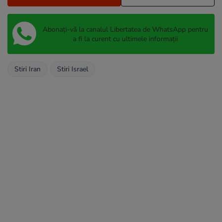
Abonați-vă la canalul Libertatea de WhatsApp pentru
a fi la curent cu ultimele informații
Stiri Iran
Stiri Israel