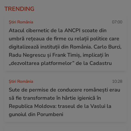
TRENDING
Știri România
07:00
Atacul cibernetic de la ANCPI scoate din
umbră rețeaua de firme cu relații politice care
digitalizează instituții din România. Carlo Burci,
Radu Negrescu și Frank Timiș, implicați în
„dezvoltarea platformelor” de la Cadastru
Știri România
10:28
Sute de permise de conducere românești erau
să fie transformate în hârtie igienică în
Republica Moldova: traseul de la Vaslui la
gunoiul din Porumbeni