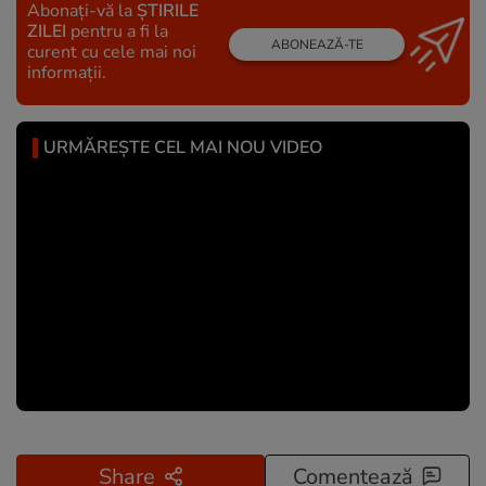
Abonați-vă la
ȘTIRILE
ZILEI
pentru a fi la
ABONEAZĂ-TE
curent cu cele mai noi
informații.
URMĂREȘTE CEL MAI NOU VIDEO
Share
Comentează