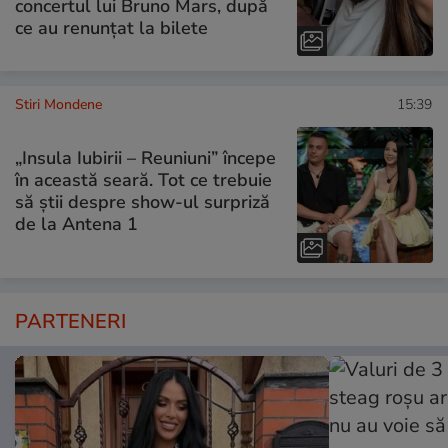
concertul lui Bruno Mars, după
ce au renunțat la bilete
Stiri Mondene
15:39
„Insula Iubirii – Reuniuni” începe
în această seară. Tot ce trebuie
să știi despre show-ul surpriză
de la Antena 1
PARTENERI