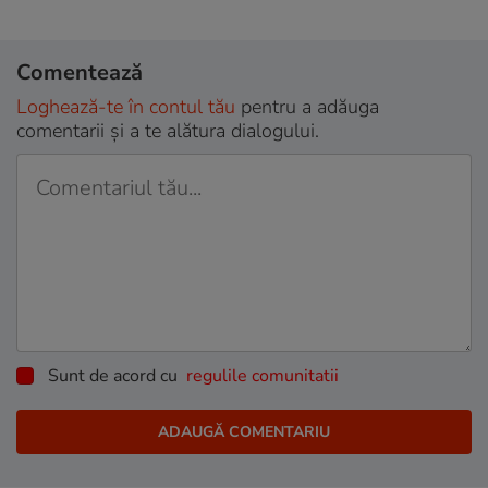
Comentează
Loghează-te în contul tău
pentru a adăuga
comentarii și a te alătura dialogului.
Sunt de acord cu
regulile comunitatii