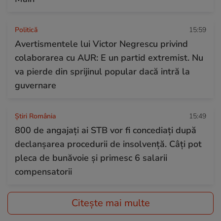
Politică
15:59
Avertismentele lui Victor Negrescu privind
colaborarea cu AUR: E un partid extremist. Nu
va pierde din sprijinul popular dacă intră la
guvernare
Știri România
15:49
800 de angajați ai STB vor fi concediați după
declanşarea procedurii de insolvenţă. Câți pot
pleca de bunăvoie și primesc 6 salarii
compensatorii
Citește mai multe