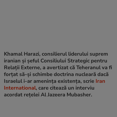
Khamal Harazi, consilierul liderului suprem
iranian și șeful Consiliului Strategic pentru
Relații Externe, a avertizat că Teheranul va fi
forțat să-și schimbe doctrina nucleară dacă
Israelul i-ar amenința existența, scrie
Iran
International
, care citează un interviu
acordat rețelei Al Jazeera Mubasher.