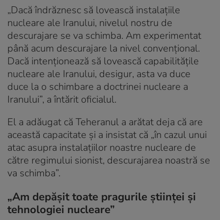
„Dacă îndrăznesc să lovească instalațiile
nucleare ale Iranului, nivelul nostru de
descurajare se va schimba. Am experimentat
până acum descurajare la nivel convențional.
Dacă intenționează să lovească capabilitățile
nucleare ale Iranului, desigur, asta va duce
duce la o schimbare a doctrinei nucleare a
Iranului”, a întărit oficialul.
El a adăugat că Teheranul a arătat deja că are
această capacitate și a insistat că „în cazul unui
atac asupra instalațiilor noastre nucleare de
către regimului sionist, descurajarea noastră se
va schimba”.
„Am depășit toate pragurile științei și
tehnologiei nucleare”