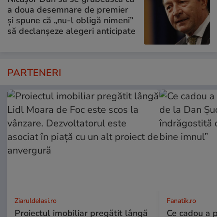
a doua desemnare de premier
și spune că „nu-l obligă nimeni”
să declanșeze alegeri anticipate
PARTENERI
ZiaruldeIasi.ro
Fanatik.ro
Proiectul imobiliar pregătit lângă
Ce cadou a p