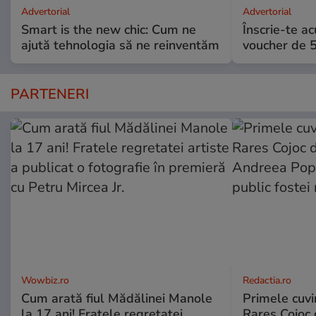
Advertorial
Advertorial
Smart is the new chic: Cum ne
Înscrie-te ac
ajută tehnologia să ne reinventăm
voucher de 5
PARTENERI
Wowbiz.ro
Redactia.ro
Cum arată fiul Mădălinei Manole
Primele cuvi
la 17 ani! Fratele regretatei
Rares Cojoc 