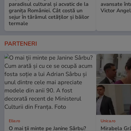
paradisul cultural și acvatic de la
avansate înt
granița României. Cât costă un
Victor Angel
sejur în tărâmul cetăților și băilor
termale
PARTENERI
Elle.ro
Unica.ro
O mai ții minte pe Janine Sârbu?
Mirabela Gră