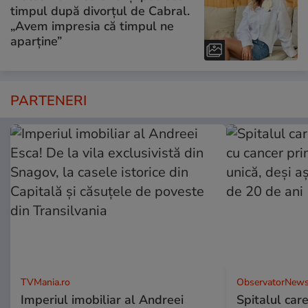
timpul după divorțul de Cabral.
„Avem impresia că timpul ne
aparține”
PARTENERI
TVMania.ro
ObservatorNews
Imperiul imobiliar al Andreei
Spitalul care