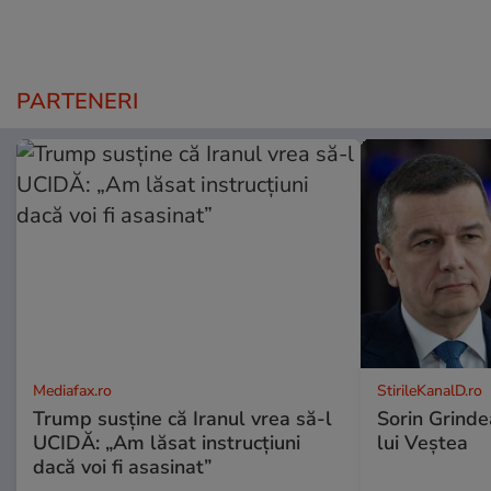
PARTENERI
Mediafax.ro
StirileKanalD.ro
Trump susține că Iranul vrea să-l
Sorin Grinde
UCIDĂ: „Am lăsat instrucțiuni
lui Veștea
dacă voi fi asasinat”