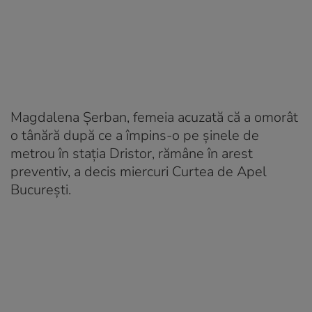
Magdalena Şerban, femeia acuzată că a omorât
o tânără după ce a împins-o pe şinele de
metrou în staţia Dristor, rămâne în arest
preventiv, a decis miercuri Curtea de Apel
Bucureşti.