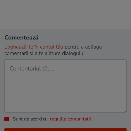
Comentează
Loghează-te în contul tău
pentru a adăuga
comentarii și a te alătura dialogului.
Sunt de acord cu
regulile comunitatii