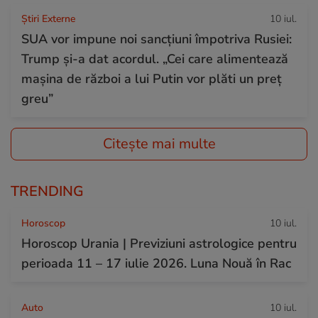
Știri Externe
10 iul.
SUA vor impune noi sancțiuni împotriva Rusiei:
Trump și-a dat acordul. „Cei care alimentează
mașina de război a lui Putin vor plăti un preț
greu”
Citește mai multe
TRENDING
Horoscop
10 iul.
Horoscop Urania | Previziuni astrologice pentru
perioada 11 – 17 iulie 2026. Luna Nouă în Rac
Auto
10 iul.