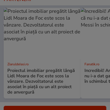
ZiaruldeIasi.ro
Fanatik.ro
Proiectul imobiliar pregătit lângă
Incredibil! A
Lidl Moara de Foc este scos la
nu i-a dat g
vânzare. Dezvoltatorul este
în schimbul t
asociat în piață cu un alt proiect
de anvergură