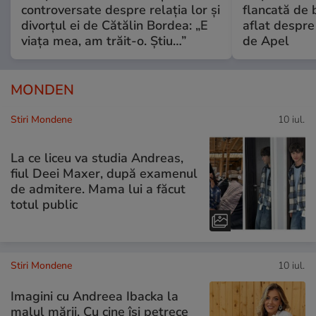
controversate despre relația lor și
flancată de 
divorțul ei de Cătălin Bordea: „E
aflat despre
viața mea, am trăit-o. Știu…”
de Apel
MONDEN
Stiri Mondene
10 iul.
La ce liceu va studia Andreas,
fiul Deei Maxer, după examenul
de admitere. Mama lui a făcut
totul public
Stiri Mondene
10 iul.
Imagini cu Andreea Ibacka la
malul mării. Cu cine își petrece