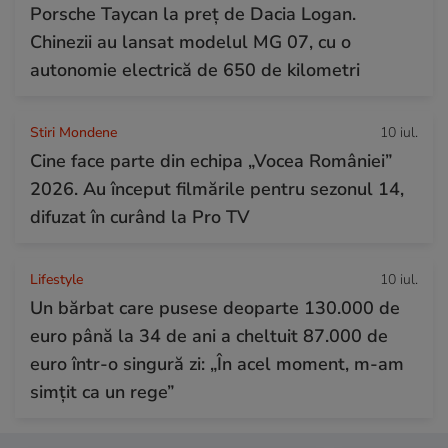
Porsche Taycan la preț de Dacia Logan.
Chinezii au lansat modelul MG 07, cu o
autonomie electrică de 650 de kilometri
Stiri Mondene
10 iul.
Cine face parte din echipa „Vocea României”
2026. Au început filmările pentru sezonul 14,
difuzat în curând la Pro TV
Lifestyle
10 iul.
Un bărbat care pusese deoparte 130.000 de
euro până la 34 de ani a cheltuit 87.000 de
euro într-o singură zi: „În acel moment, m-am
simțit ca un rege”