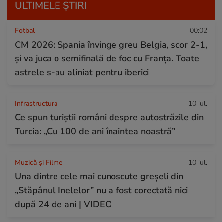
ULTIMELE ȘTIRI
Fotbal
00:02
CM 2026: Spania învinge greu Belgia, scor 2-1,
și va juca o semifinală de foc cu Franța. Toate
astrele s-au aliniat pentru iberici
Infrastructura
10 iul.
Ce spun turiștii români despre autostrăzile din
Turcia: „Cu 100 de ani înaintea noastră”
Muzică și Filme
10 iul.
Una dintre cele mai cunoscute greșeli din
„Stăpânul Inelelor” nu a fost corectată nici
după 24 de ani | VIDEO