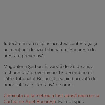
Judecătorii i-au respins acesteia contestaţia şi
au menţinut decizia Tribunalului Bucureşti de
arestare preventivă.
Magdalena Şerban, în vârstă de 36 de ani, a
fost arestată preventiv pe 13 decembrie de
către Tribunalul Bucureşti, ea fiind acuzată de
omor calificat şi tentativă de omor.
Criminala de la metrou a fost adusă miercuri la
Curtea de Apel București
. Ea le-a spus