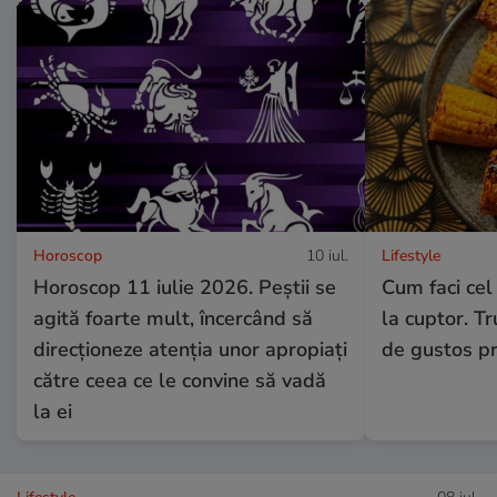
Horoscop
10 iul.
Lifestyle
Horoscop 11 iulie 2026. Peștii se
Cum faci cel
agită foarte mult, încercând să
la cuptor. Tru
direcționeze atenția unor apropiați
de gustos pr
către ceea ce le convine să vadă
la ei