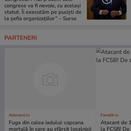
congrese va fi nevoie, cu același
statut. Îi executăm pe puciști de
la șefia organizațiilor” – Surse
PARTENERI
Adevarul.ro
Fanatik.ro
Fuga din calea iadului: capcana
Atacant de 1
mortală în care au sfârșit localnicii
la FCSB! De 