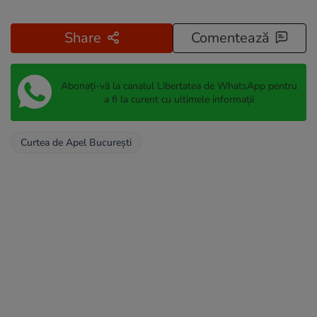
Share
Comentează
Abonați-vă la canalul Libertatea de WhatsApp pentru
a fi la curent cu ultimele informații
Curtea de Apel București