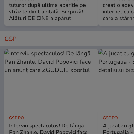
tuturor după ultima apariție pe
creat o adev
străzile din Capitală. Surpriză!
internet cu o
Alături DE CINE a apărut
care a stârni
GSP
GSP.RO
GSP.RO
Interviu spectaculos! De lângă
A jucat cu gh
Pan Zhanle, David Popovici face
Portugalia -