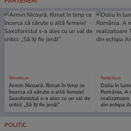
PARTENERI
Wowbiz.ro
Redactia.ro
Armin Nicoară, filmat în timp ce
Doliu în lume
încerca să sărute o altă femeie!
România. A 
Saxofonistul s-a ales cu un val de
realizatoare 
critici: „Să îți fie jenă!”
din echipa A
POLITIC