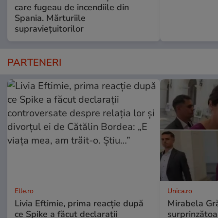
care fugeau de incendiile din
Spania. Mărturiile
supraviețuitorilor
PARTENERI
Elle.ro
Unica.ro
Livia Eftimie, prima reacție după
Mirabela Gră
ce Spike a făcut declarații
surprinzătoar