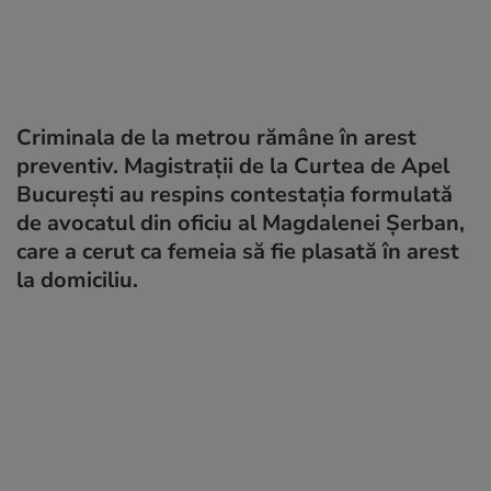
Criminala de la metrou rămâne în arest
preventiv. Magistrații de la Curtea de Apel
București au respins contestația formulată
de avocatul din oficiu al Magdalenei Șerban,
care a cerut ca femeia să fie plasată în arest
la domiciliu.