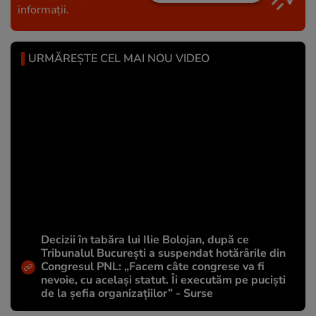
informații.
URMĂREȘTE CEL MAI NOU VIDEO
Decizii în tabăra lui Ilie Bolojan, după ce
Tribunalul București a suspendat hotărârile din
Congresul PNL: „Facem câte congrese va fi
nevoie, cu același statut. Îi executăm pe puciști
de la șefia organizațiilor” - Surse