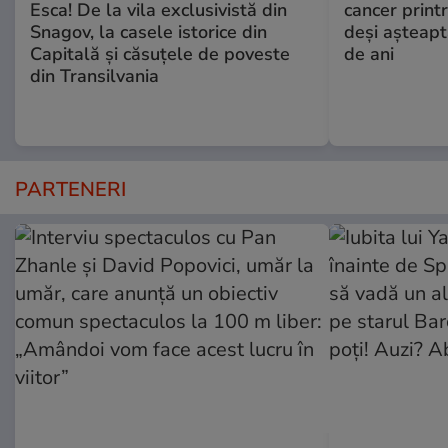
Esca! De la vila exclusivistă din
cancer print
Snagov, la casele istorice din
deşi aşteapt
Capitală și căsuțele de poveste
de ani
din Transilvania
PARTENERI