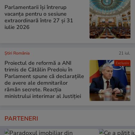
Parlamentarii își întrerup
vacanța pentru o sesiune
extraordinară între 27 și 31
iulie 2026
Știri România
21 iul.
Proiectul de reformă a ANI
Exclusiv
trimis de Cătălin Predoiu în
Parlament spune că declarațiile
de avere ale demnitarilor
rămân secrete. Reacția
ministrului interimar al Justiției
PARTENERI