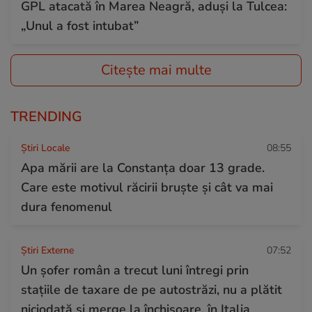
GPL atacată în Marea Neagră, aduși la Tulcea:
„Unul a fost intubat”
Citește mai multe
TRENDING
Știri Locale
08:55
Apa mării are la Constanța doar 13 grade.
Care este motivul răcirii bruște și cât va mai
dura fenomenul
Știri Externe
07:52
Un șofer român a trecut luni întregi prin
stațiile de taxare de pe autostrăzi, nu a plătit
niciodată și merge la închisoare, în Italia