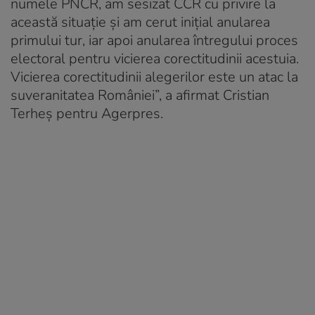
numele PNCR, am sesizat CCR cu privire la
această situaţie şi am cerut iniţial anularea
primului tur, iar apoi anularea întregului proces
electoral pentru vicierea corectitudinii acestuia.
Vicierea corectitudinii alegerilor este un atac la
suveranitatea României”, a afirmat Cristian
Terheş pentru Agerpres.