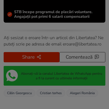
STB începe programul de plecări voluntare.
Angajații pot primi 6 salarii compensatorii
Ați sesizat o eroare într-un articol din Libertatea? Ne
puteți scrie pe adresa de email
eroare@libertatea.ro
Share
Comentează
Abonați-vă la canalul Libertatea de WhatsApp pentru
a fi la curent cu ultimele informații
Călin Georgescu
Cristian terhes
Alegeri România