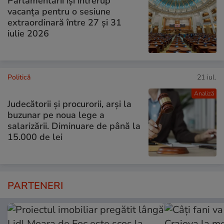
Parlamentarii își întrerup
vacanța pentru o sesiune
extraordinară între 27 și 31
iulie 2026
Politică
21 iul.
Analiză
Judecătorii și procurorii, arși la
buzunar pe noua lege a
salarizării. Diminuare de până la
15.000 de lei
PARTENERI