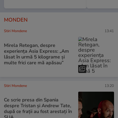
MONDEN
Stiri Mondene
13:41
Mirela Retegan, despre
experiența Asia Express: „Am
lăsat în urmă 5 kilograme și
multe frici care mă apăsau”
Stiri Mondene
13:20
Ce scrie presa din Spania
despre Tristan și Andrew Tate,
după ce frații au fost arestați în
SUA