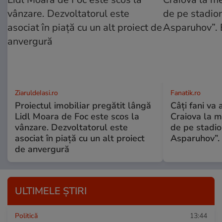
ZiaruldeIasi.ro
Fanatik.ro
Proiectul imobiliar pregătit lângă
Câți fani va
Lidl Moara de Foc este scos la
Craiova la m
vânzare. Dezvoltatorul este
de pe stadio
asociat în piață cu un alt proiect
Asparuhov”. 
de anvergură
ULTIMELE ȘTIRI
Politică
13:44