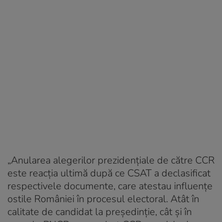
„Anularea alegerilor prezidenţiale de către CCR
este reacţia ultimă după ce CSAT a declasificat
respectivele documente, care atestau influenţe
ostile României în procesul electoral. Atât în
calitate de candidat la preşedinţie, cât şi în