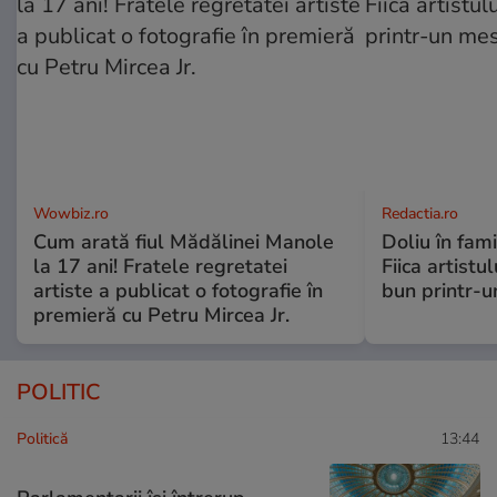
Wowbiz.ro
Redactia.ro
Cum arată fiul Mădălinei Manole
Doliu în fami
la 17 ani! Fratele regretatei
Fiica artistu
artiste a publicat o fotografie în
bun printr-u
premieră cu Petru Mircea Jr.
POLITIC
Politică
13:44