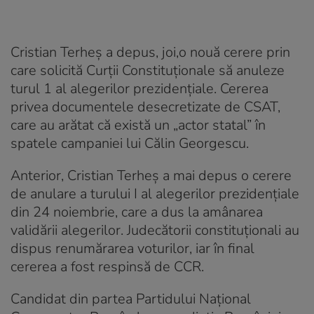
Cristian Terheș a depus, joi,o nouă cerere prin
care solicită Curții Constituționale să anuleze
turul 1 al alegerilor prezidențiale. Cererea
privea documentele desecretizate de CSAT,
care au arătat că există un „actor statal” în
spatele campaniei lui Călin Georgescu.
Anterior, Cristian Terheș a mai depus o cerere
de anulare a turului I al alegerilor prezidențiale
din 24 noiembrie, care a dus la amânarea
validării alegerilor. Judecătorii constituționali au
dispus renumărarea voturilor, iar în final
cererea a fost respinsă de CCR.
Candidat din partea Partidului Național