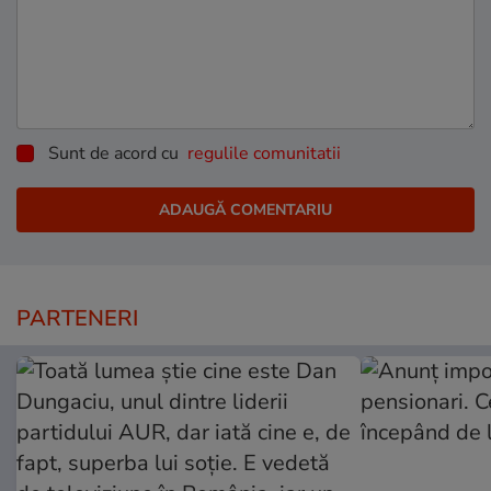
Sunt de acord cu
regulile comunitatii
PARTENERI