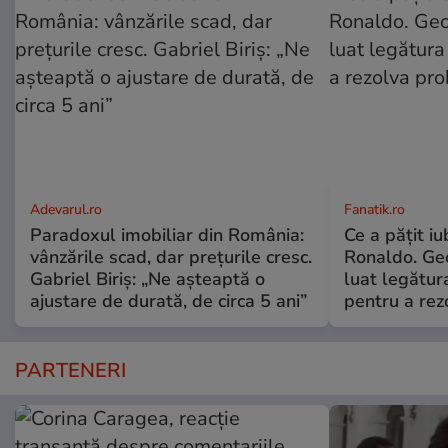
Adevarul.ro
Fanatik.ro
Paradoxul imobiliar din România:
Ce a pățit iu
vânzările scad, dar prețurile cresc.
Ronaldo. Ge
Gabriel Biriș: „Ne așteaptă o
luat legătura
ajustare de durată, de circa 5 ani”
pentru a re
PARTENERI