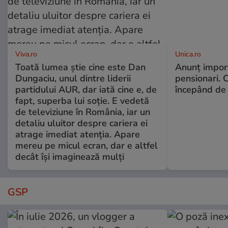
Viva.ro
Unica.ro
Toată lumea știe cine este Dan
Anunț impor
Dungaciu, unul dintre liderii
pensionari. 
partidului AUR, dar iată cine e, de
începând de 
fapt, superba lui soție. E vedetă
de televiziune în România, iar un
detaliu uluitor despre cariera ei
atrage imediat atenția. Apare
mereu pe micul ecran, dar e altfel
decât își imaginează mulți
GSP