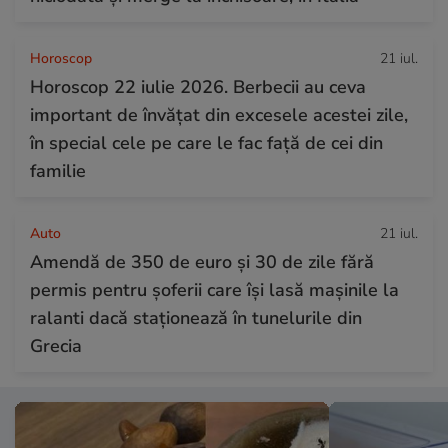
Horoscop
21 iul.
Horoscop 22 iulie 2026. Berbecii au ceva
important de învățat din excesele acestei zile,
în special cele pe care le fac față de cei din
familie
Auto
21 iul.
Amendă de 350 de euro și 30 de zile fără
permis pentru șoferii care își lasă mașinile la
ralanti dacă staționează în tunelurile din
Grecia