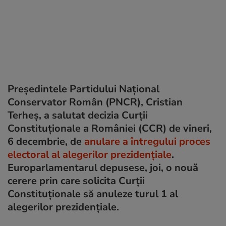
Preşedintele Partidului Naţional
Conservator Român (PNCR), Cristian
Terheş, a salutat decizia Curţii
Constituţionale a României (CCR) de vineri,
6 decembrie, de
anulare a întregului proces
electoral al alegerilor prezidenţiale
.
Europarlamentarul depusese, joi, o nouă
cerere prin care solicita Curții
Constituționale să anuleze turul 1 al
alegerilor prezidențiale.