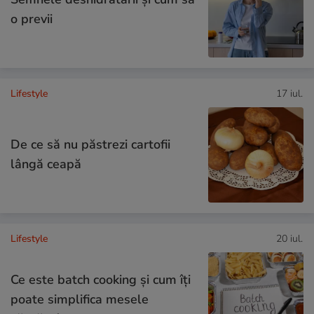
o previi
Lifestyle
17 iul.
De ce să nu păstrezi cartofii
lângă ceapă
Lifestyle
20 iul.
Ce este batch cooking și cum îți
poate simplifica mesele