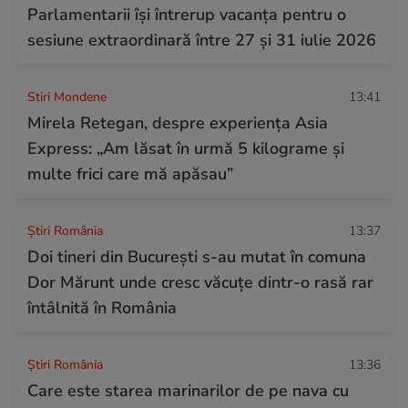
Parlamentarii își întrerup vacanța pentru o
sesiune extraordinară între 27 și 31 iulie 2026
Stiri Mondene
13:41
Mirela Retegan, despre experiența Asia
Express: „Am lăsat în urmă 5 kilograme și
multe frici care mă apăsau”
Știri România
13:37
Doi tineri din București s-au mutat în comuna
Dor Mărunt unde cresc văcuțe dintr-o rasă rar
întâlnită în România
Știri România
13:36
Care este starea marinarilor de pe nava cu