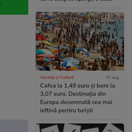
i
Vacanțe și Cultură
02 aug.
Cafea la 1,49 euro și bere la
3,07 euro. Destinația din
Europa desemnată cea mai
ieftină pentru turiști