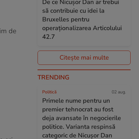
De ce Nicușor Dan ar trebui
să contribuie cu idei la
Bruxelles pentru
operaționalizarea Articolului
bim de
42.7
Citește mai multe
TRENDING
Politică
02 aug.
Primele nume pentru un
premier tehnocrat au fost
deja avansate în negocierile
politice. Varianta respinsă
categoric de Nicușor Dan