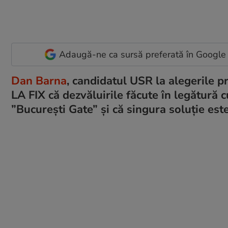
Adaugă-ne ca sursă preferată în Google
Dan Barna
, candidatul USR la alegerile p
LA FIX că dezvăluirile făcute în legătură 
”București Gate” și că singura soluție est