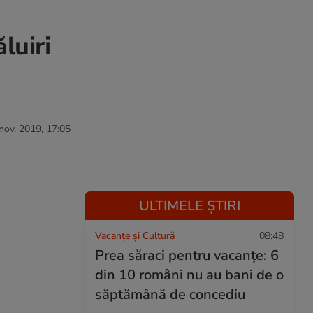
luiri
 nov. 2019, 17:05
ULTIMELE ȘTIRI
Vacanțe și Cultură
08:48
Prea săraci pentru vacanțe: 6
din 10 români nu au bani de o
săptămână de concediu