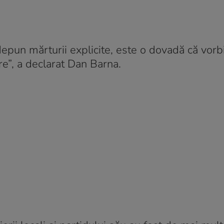
depun mărturii explicite, este o dovadă că vor
e”, a declarat Dan Barna.