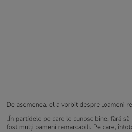
De asemenea, el a vorbit despre „oameni rema
„În partidele pe care le cunosc bine, fără 
fost mulţi oameni remarcabili. Pe care, întot