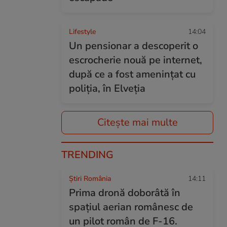
Lifestyle
14:04
Un pensionar a descoperit o
escrocherie nouă pe internet,
după ce a fost amenințat cu
poliția, în Elveția
Citește mai multe
TRENDING
Știri România
14:11
Prima dronă doborâtă în
spațiul aerian românesc de
un pilot român de F-16.