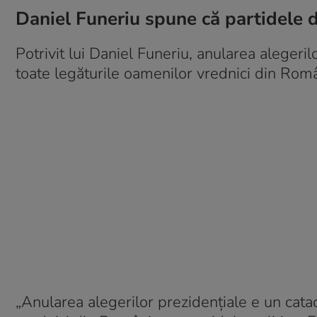
Daniel Funeriu spune că partidele 
Potrivit lui Daniel Funeriu, anularea alegeri
toate legăturile oamenilor vrednici din Româ
„Anularea alegerilor prezidenţiale e un cata