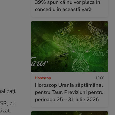
39% spun că nu vor pleca în
concediu în această vară
Horoscop
12:00
Horoscop Urania săptămânal
alizaţi.
pentru Taur. Previziuni pentru
perioada 25 – 31 iulie 2026
USR, au
izat,