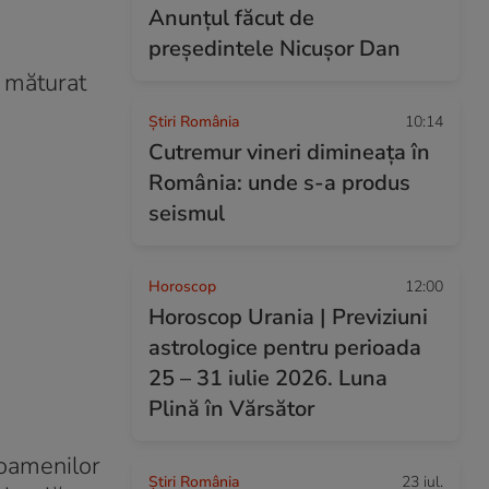
Anunțul făcut de
președintele Nicușor Dan
a măturat
Știri România
10:14
Cutremur vineri dimineața în
România: unde s-a produs
seismul
Horoscop
12:00
Horoscop Urania | Previziuni
astrologice pentru perioada
25 – 31 iulie 2026. Luna
Plină în Vărsător
 oamenilor
Știri România
23 iul.