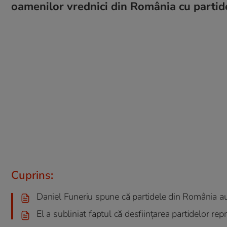
oamenilor vrednici din România cu partide
Cuprins:
Daniel Funeriu spune că partidele din România au
El a subliniat faptul că desființarea partidelor rep