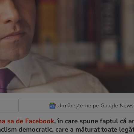
Urmărește-ne pe Google News
na sa de Facebook
, în care spune faptul că 
aclism democratic, care a măturat toate legăt