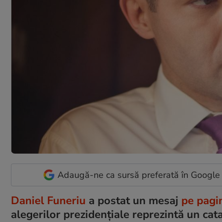
Adaugă-ne ca sursă preferată în Google
Daniel Funeriu
a postat un mesaj
pe pagi
alegerilor prezidenţiale reprezintă un cat