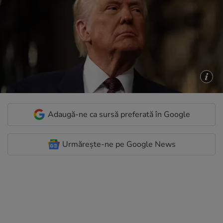
Adaugă-ne ca sursă preferată în Google
Urmărește-ne pe Google News