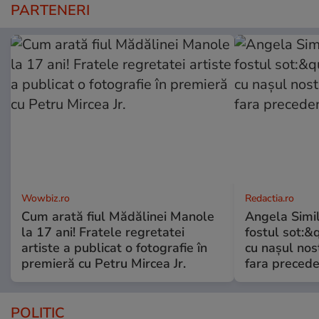
PARTENERI
Wowbiz.ro
Redactia.ro
Cum arată fiul Mădălinei Manole
Angela Simil
la 17 ani! Fratele regretatei
fostul sot:&qu
artiste a publicat o fotografie în
cu nașul nost
premieră cu Petru Mircea Jr.
fara preced
POLITIC