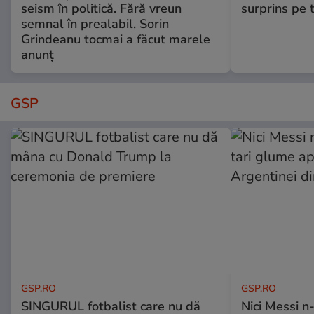
seism în politică. Fără vreun
surprins pe 
semnal în prealabil, Sorin
Grindeanu tocmai a făcut marele
anunț
GSP
GSP.RO
GSP.RO
SINGURUL fotbalist care nu dă
Nici Messi n