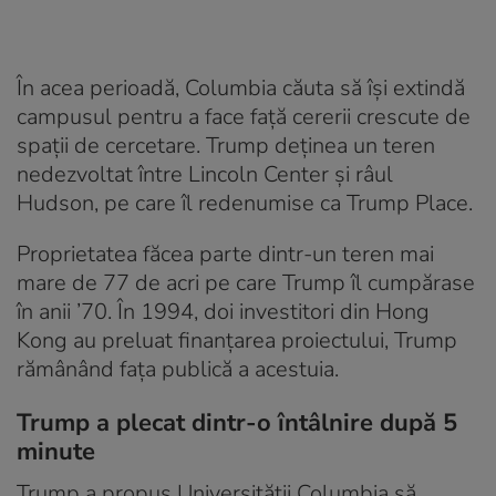
În acea perioadă, Columbia căuta să își extindă
campusul pentru a face față cererii crescute de
spații de cercetare. Trump deținea un teren
nedezvoltat între Lincoln Center și râul
Hudson, pe care îl redenumise ca Trump Place.
Proprietatea făcea parte dintr-un teren mai
mare de 77 de acri pe care Trump îl cumpărase
în anii ’70. În 1994, doi investitori din Hong
Kong au preluat finanțarea proiectului, Trump
rămânând fața publică a acestuia.
Trump a plecat dintr-o întâlnire după 5
minute
Trump a propus Universității Columbia să