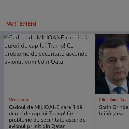
PARTENERI
Mediafax.ro
StirileKanalD.ro
Cadoul de MILIOANE care îi dă
Sorin Grinde
dureri de cap lui Trump! Ce
lui Veștea
probleme de securitate ascunde
avionul primit din Qatar