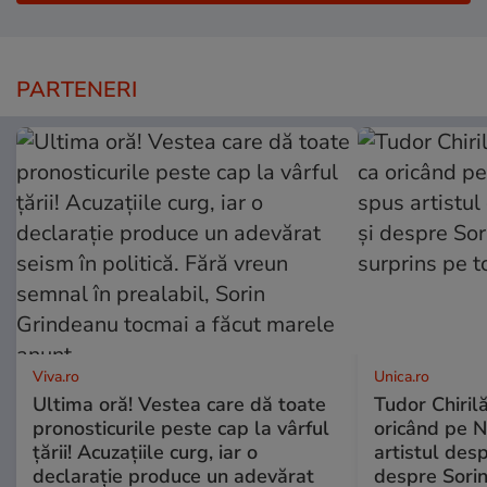
PARTENERI
Viva.ro
Unica.ro
Ultima oră! Vestea care dă toate
Tudor Chiril
pronosticurile peste cap la vârful
oricând pe N
țării! Acuzațiile curg, iar o
artistul desp
declarație produce un adevărat
despre Sorin