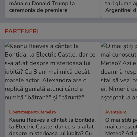
mâna cu Donald Trump la
tari glume a
ceremonia de premiere
Argentinei d
PARTENERI
Libertateapentrufemei.ro
Avantaje.ro
Keanu Reeves a cântat la Bonțida,
O mai știți 
la Electric Castle, dar ce s-a aflat
mai cunoscu
despre misterioasa lui iubită? Cu
Meteo? Azi e