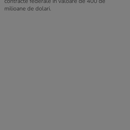
contracte federale în valoare de 400 de
milioane de dolari.