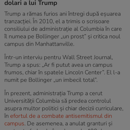
dolari a lui Trump
Trump a rămas furios ani întregi după eșuarea
tranzacției. În 2010, el a trimis o scrisoare
consiliului de administrație al Columbia în care
îl numea pe Bollinger „un prost” și critica noul
campus din Manhattanville.
Într-un interviu pentru Wall Street Journal,
Trump a spus: „Ar fi putut avea un campus
frumos, chiar în spatele Lincoln Center”. El l-a
numit pe Bollinger „un imbecil total”.
În prezent, administrația Trump a cerut
Universității Columbia să predea controlul
asupra multor politici și chiar decizii curriculare,
în
efortul de a combate antisemitismul din
campus
. De asemenea, a anulat granturi și