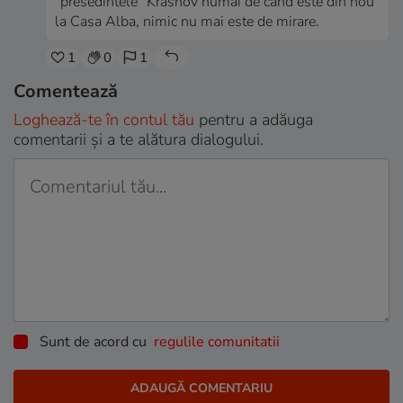
"presedintele" Krasnov numai de cand este din nou
la Casa Alba, nimic nu mai este de mirare.
1
0
1
Comentează
Loghează-te în contul tău
pentru a adăuga
comentarii și a te alătura dialogului.
Sunt de acord cu
regulile comunitatii