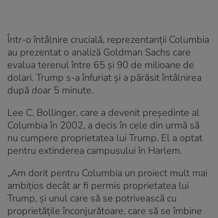
Într-o întâlnire crucială, reprezentanții Columbia
au prezentat o analiză Goldman Sachs care
evalua terenul între 65 și 90 de milioane de
dolari. Trump s-a înfuriat și a părăsit întâlnirea
după doar 5 minute.
Lee C. Bollinger, care a devenit președinte al
Columbia în 2002, a decis în cele din urmă să
nu cumpere proprietatea lui Trump. El a optat
pentru extinderea campusului în Harlem.
„Am dorit pentru Columbia un proiect mult mai
ambițios decât ar fi permis proprietatea lui
Trump, și unul care să se potrivească cu
proprietățile înconjurătoare, care să se îmbine