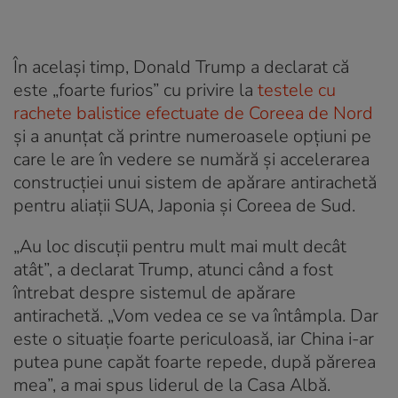
În același timp, Donald Trump a declarat că
este „foarte furios” cu privire la
testele cu
rachete balistice efectuate de Coreea de Nord
și a anunțat că printre numeroasele opțiuni pe
care le are în vedere se numără și accelerarea
construcției unui sistem de apărare antirachetă
pentru aliații SUA, Japonia și Coreea de Sud.
„Au loc discuții pentru mult mai mult decât
atât”, a declarat Trump, atunci când a fost
întrebat despre sistemul de apărare
antirachetă. „Vom vedea ce se va întâmpla. Dar
este o situație foarte periculoasă, iar China i-ar
putea pune capăt foarte repede, după părerea
mea”, a mai spus liderul de la Casa Albă.