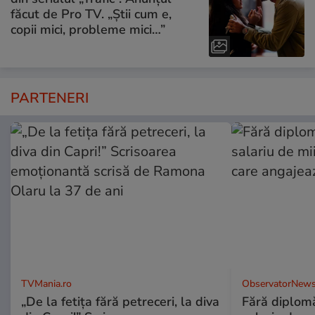
făcut de Pro TV. „Știi cum e,
copii mici, probleme mici…”
PARTENERI
TVMania.ro
ObservatorNews
„De la fetița fără petreceri, la diva
Fără diplomă