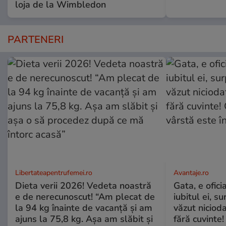
loja de la Wimbledon
PARTENERI
Libertateapentrufemei.ro
Avantaje.ro
Dieta verii 2026! Vedeta noastră
Gata, e ofici
e de nerecunoscut! “Am plecat de
iubitul ei, s
la 94 kg înainte de vacanță și am
văzut nicioda
ajuns la 75,8 kg. Așa am slăbit și
fără cuvinte!