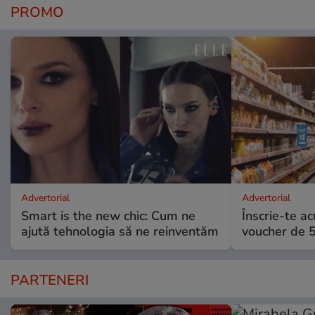
PROMO
Advertorial
Advertorial
Smart is the new chic: Cum ne
Înscrie-te ac
ajută tehnologia să ne reinventăm
voucher de 5
PARTENERI