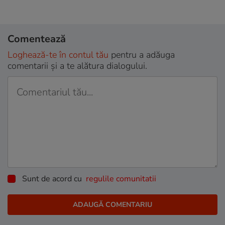
Comentează
Loghează-te în contul tău
pentru a adăuga
comentarii și a te alătura dialogului.
Sunt de acord cu
regulile comunitatii