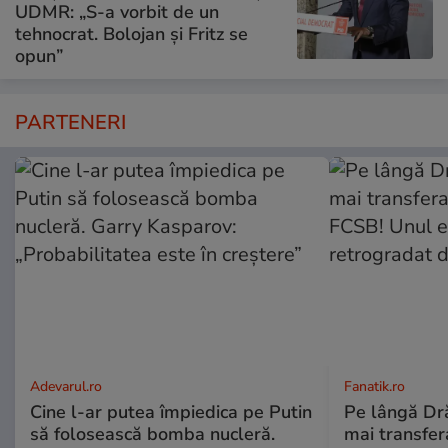
UDMR: „S-a vorbit de un
tehnocrat. Bolojan și Fritz se
opun”
PARTENERI
Adevarul.ro
Fanatik.ro
Cine l-ar putea împiedica pe Putin
Pe lângă Dră
să folosească bomba nucleră.
mai transfera