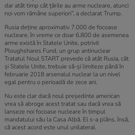
dar atât timp cât ţările au arme nucleare, atunci
noi vom rămâne superiori”, a declarat Trump.
Rusia deţine aproximativ 7.000 de focoase
nucleare, în vreme ce doar 6.800 de asemenea
arme există în Statele Unite, potrivit
Ploughshares Fund, un grup antinuclear
Tratatul Noul START prevede că atât Rusia, cât
şi Statele Unite, trebuie să-şi limiteze până în
februarie 2018 arsenalul nuclear la un nivel
egal pentru o perioadă de zece ani.
Nu este clar dacă noul preşedinte american
vrea să abroge acest tratat sau dacă vrea să
lanseze noi focoase nucleare în timpul
mandatului său la Casa Albă. El s-a plâns, însă,
că acest acord este unul unilateral.