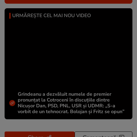
URMĂREȘTE CEL MAI NOU VIDEO
Grindeanu a dezvăluit numele de premier
pronunțat la Cotroceni în discuțiile dintre
Nicușor Dan, PSD, PNL, USR și UDMR: „S-a
vorbit de un tehnocrat. Bolojan și Fritz se opun”