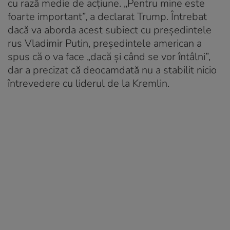
cu rază medie de acțiune. „Pentru mine este
foarte important”, a declarat Trump. Întrebat
dacă va aborda acest subiect cu președintele
rus Vladimir Putin, președintele american a
spus că o va face „dacă și când se vor întâlni”,
dar a precizat că deocamdată nu a stabilit nicio
întrevedere cu liderul de la Kremlin.