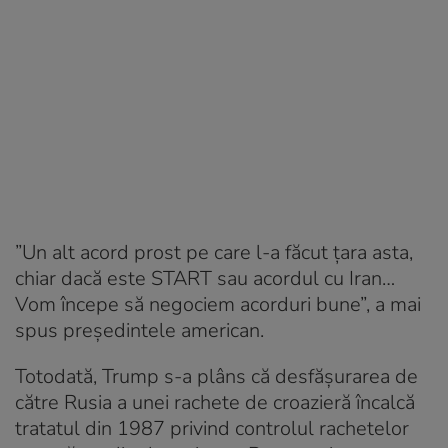
”Un alt acord prost pe care l-a făcut ţara asta,
chiar dacă este START sau acordul cu Iran…
Vom începe să negociem acorduri bune”, a mai
spus președintele american.
Totodată, Trump s-a plâns că desfășurarea de
către Rusia a unei rachete de croazieră încalcă
tratatul din 1987 privind controlul rachetelor