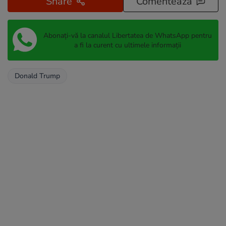
Share
Comentează
Abonați-vă la canalul Libertatea de WhatsApp pentru
a fi la curent cu ultimele informații
Donald Trump