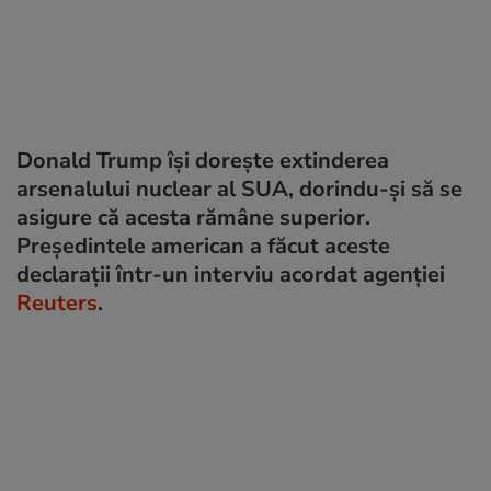
Donald Trump își dorește extinderea
arsenalului nuclear al SUA, dorindu-și să se
asigure că acesta rămâne superior.
Președintele american a făcut aceste
declarații într-un interviu acordat agenției
Reuters
.