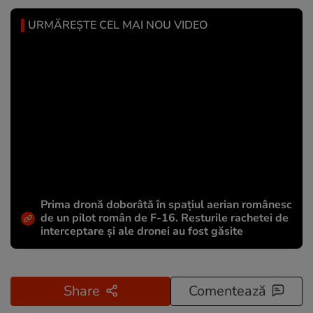
URMĂREȘTE CEL MAI NOU VIDEO
Prima dronă doborâtă în spațiul aerian românesc
de un pilot român de F-16. Resturile rachetei de
interceptare și ale dronei au fost găsite
Share
Comentează