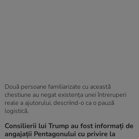
Două persoane familiarizate cu această
chestiune au negat existența unei întreruperi
reale a ajutorului, descriind-o ca o pauză
logistică.
Consilierii lui Trump au fost informați de
angajații Pentagonului cu privire la