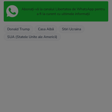
Abonați-vă la canalul Libertatea de WhatsApp pentru
a fi la curent cu ultimele informații
Donald Trump
Casa Albă
Stiri Ucraina
SUA (Statele Unite ale Americii)