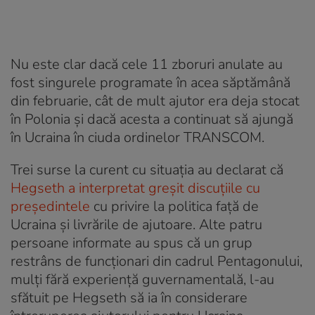
Nu este clar dacă cele 11 zboruri anulate au
fost singurele programate în acea săptămână
din februarie, cât de mult ajutor era deja stocat
în Polonia și dacă acesta a continuat să ajungă
în Ucraina în ciuda ordinelor TRANSCOM.
Trei surse la curent cu situația au declarat că
Hegseth a interpretat greșit discuțiile cu
președintele
cu privire la politica față de
Ucraina și livrările de ajutoare. Alte patru
persoane informate au spus că un grup
restrâns de funcționari din cadrul Pentagonului,
mulți fără experiență guvernamentală, l-au
sfătuit pe Hegseth să ia în considerare