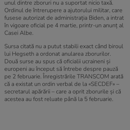
unul dintre zboruri nu a suportat nicio taxă.
Ordinul de întrerupere a ajutorului militar, care
fusese autorizat de administrația Biden, a intrat
în vigoare oficial pe 4 martie, printr-un anunț al
Casei Albe.
Sursa citată nu a putut stabili exact când biroul
lui Hegseth a ordonat anularea zborurilor.
Două surse au spus că oficialii ucraineni și
europeni au început să întrebe despre pauză
pe 2 februarie. Înregistrările TRANSCOM arată
că a existat un ordin verbal de la «SECDEF» –
secretarul apărării – care a oprit zborurile și că
acestea au fost reluate până la 5 februarie.