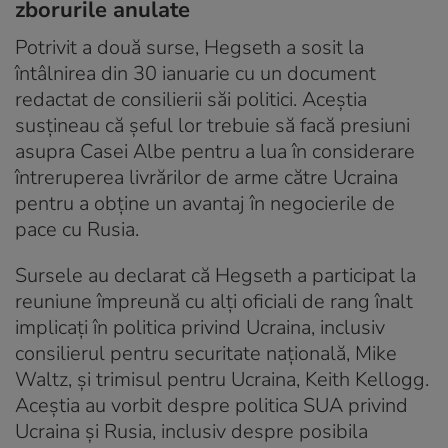
zborurile anulate
Potrivit a două surse, Hegseth a sosit la
întâlnirea din 30 ianuarie cu un document
redactat de consilierii săi politici. Aceștia
susțineau că șeful lor trebuie să facă presiuni
asupra Casei Albe pentru a lua în considerare
întreruperea livrărilor de arme către Ucraina
pentru a obține un avantaj în negocierile de
pace cu Rusia.
Sursele au declarat că Hegseth a participat la
reuniune împreună cu alți oficiali de rang înalt
implicați în politica privind Ucraina, inclusiv
consilierul pentru securitate națională, Mike
Waltz, și trimisul pentru Ucraina, Keith Kellogg.
Aceștia au vorbit despre politica SUA privind
Ucraina și Rusia, inclusiv despre posibila