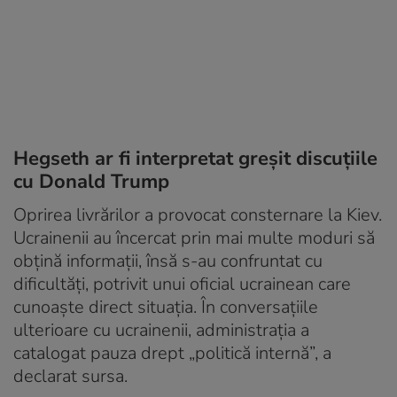
Hegseth ar fi interpretat greșit discuțiile
cu Donald Trump
Oprirea livrărilor a provocat consternare la Kiev.
Ucrainenii au încercat prin mai multe moduri să
obțină informații, însă s-au confruntat cu
dificultăți, potrivit unui oficial ucrainean care
cunoaște direct situația. În conversațiile
ulterioare cu ucrainenii, administrația a
catalogat pauza drept „politică internă”, a
declarat sursa.