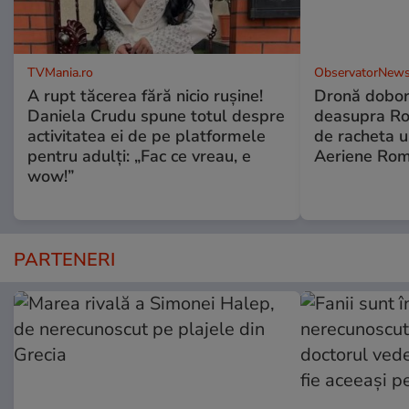
TVMania.ro
ObservatorNews
A rupt tăcerea fără nicio rușine!
Dronă dobor
Daniela Crudu spune totul despre
deasupra Rom
activitatea ei de pe platformele
de racheta u
pentru adulți: „Fac ce vreau, e
Aeriene Ro
wow!”
PARTENERI