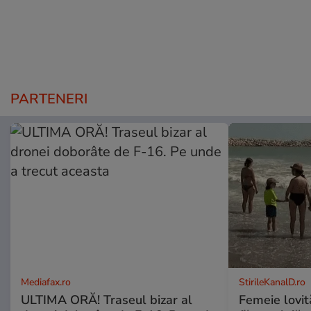
PARTENERI
Mediafax.ro
StirileKanalD.ro
ULTIMA ORĂ! Traseul bizar al
Femeie lovit