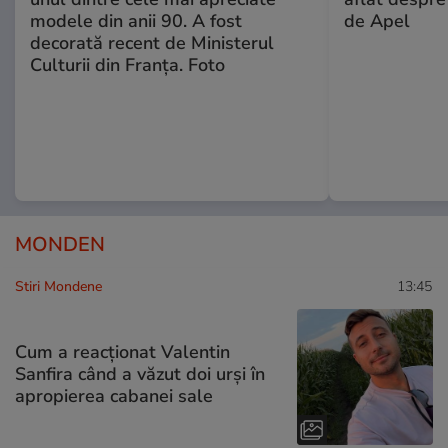
modele din anii 90. A fost
de Apel
decorată recent de Ministerul
Culturii din Franța. Foto
MONDEN
Stiri Mondene
13:45
Cum a reacționat Valentin
Sanfira când a văzut doi urși în
apropierea cabanei sale