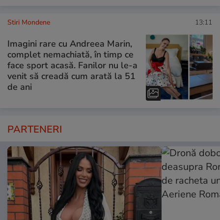
Stiri Mondene
13:11
Imagini rare cu Andreea Marin,
complet nemachiată, în timp ce
face sport acasă. Fanilor nu le-a
venit să creadă cum arată la 51
de ani
PARTENERI