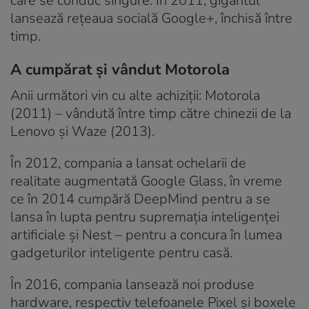
care se conduc singure. În 2011, gigantul
lansează rețeaua socială Google+, închisă între
timp.
A cumpărat și vândut Motorola
Anii următori vin cu alte achiziții: Motorola
(2011) – vândută între timp către chinezii de la
Lenovo și Waze (2013).
În 2012, compania a lansat ochelarii de
realitate augmentată Google Glass, în vreme
ce în 2014 cumpără DeepMind pentru a se
lansa în lupta pentru supremația inteligenței
artificiale și Nest – pentru a concura în lumea
gadgeturilor inteligente pentru casă.
În 2016, compania lansează noi produse
hardware, respectiv telefoanele Pixel și boxele