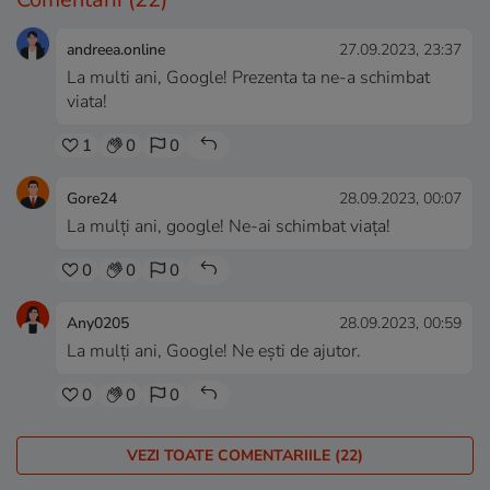
andreea.online
27.09.2023, 23:37
La multi ani, Google! Prezenta ta ne-a schimbat
viata!
1
0
0
Gore24
28.09.2023, 00:07
La mulți ani, google! Ne-ai schimbat viața!
0
0
0
Any0205
28.09.2023, 00:59
La mulți ani, Google! Ne ești de ajutor.
0
0
0
VEZI TOATE COMENTARIILE (22)