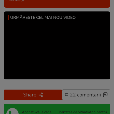
URMĂREȘTE CEL MAI NOU VIDEO
Share
22 comentarii
Abonați-vă la canalul Libertatea de WhatsApp pentru