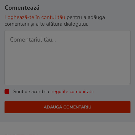
Comentează
Loghează-te în contul tău
pentru a adăuga
comentarii și a te alătura dialogului.
Sunt de acord cu
regulile comunitatii