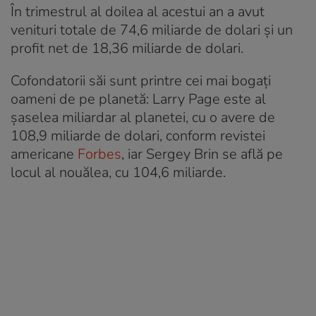
În trimestrul al doilea al acestui an a avut
venituri totale de 74,6 miliarde de dolari și un
profit net de 18,36 miliarde de dolari.
Cofondatorii săi sunt printre cei mai bogați
oameni de pe planetă: Larry Page este al
șaselea miliardar al planetei, cu o avere de
108,9 miliarde de dolari, conform revistei
americane
Forbes
, iar Sergey Brin se află pe
locul al nouălea, cu 104,6 miliarde.