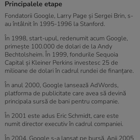
Principalele etape
Fondatorii Google, Larry Page și Sergei Brin, s-
au întâlnit în 1995-1996 la Stanford.
În 1998, start-upul, redenumit acum Google,
primește 100.000 de dolari de la Andy
Bechtolsheim. În 1999, fondurile Sequoia
Capital și Kleiner Perkins investesc 25 de
milioane de dolari în cadrul rundei de finanțare.
În anul 2000, Google lansează AdWords,
platforma de publicitate care avea să devină
principala sursă de bani pentru companie.
În 2001 este adus Eric Schmidt, care este
numit director executiv în cadrul companiei.
În 2004, Google s-a lansat pe bursă. Anii 2005