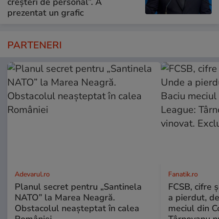
creșteri de personal”. A
prezentat un grafic
PARTENERI
Adevarul.ro
Fanatik.ro
Planul secret pentru „Santinela
FCSB, cifre 
NATO” la Marea Neagră.
a pierdut, d
Obstacolul neașteptat în calea
meciul din C