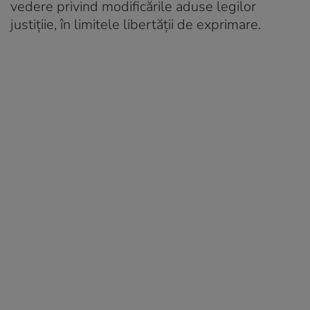
vedere privind modificările aduse legilor
justițiie, în limitele libertății de exprimare.