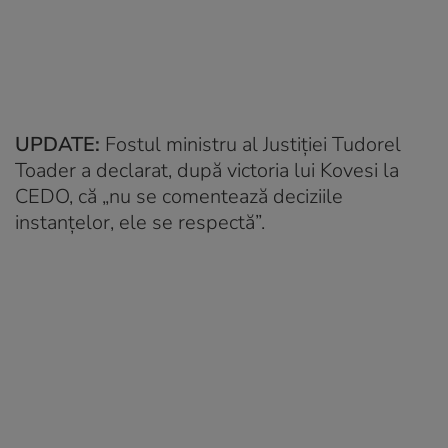
UPDATE:
Fostul ministru al Justiției Tudorel
Toader a declarat, după victoria lui Kovesi la
CEDO, că „nu se comentează deciziile
instanţelor, ele se respectă”.