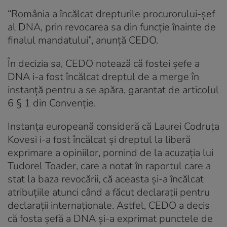
“România a încălcat drepturile procurorului-șef
al DNA, prin revocarea sa din funcție înainte de
finalul mandatului”, anunță CEDO.
În decizia sa, CEDO notează că fostei șefe a
DNA i-a fost încălcat dreptul de a merge în
instanță pentru a se apăra, garantat de articolul
6 § 1 din Convenție.
Instanța europeană consideră că Laurei Codruța
Kovesi i-a fost încălcat și dreptul la liberă
exprimare a opiniilor, pornind de la acuzația lui
Tudorel Toader, care a notat în raportul care a
stat la baza revocării, că aceasta și-a încălcat
atribuțiile atunci când a făcut declarații pentru
declarații internaționale. Astfel, CEDO a decis
că fosta șefă a DNA și-a exprimat punctele de