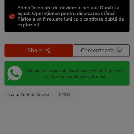
Prima încercare de deviere a cursului Dunării a
eșuat. Operațiunea pentru dislocarea stâncii
Pârjoaia va fi reluată luni cu o cantitate dublă de
explozibil
Share
Comentează
Abonați-vă la canalul Libertatea de WhatsApp pentru
a fi la curent cu ultimele informații
Laura Codruta Kovesi
CEDO