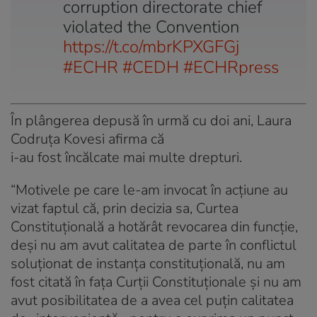
corruption directorate chief
violated the Convention
https://t.co/mbrKPXGFGj
#ECHR
#CEDH
#ECHRpress
În plângerea depusă în urmă cu doi ani, Laura
Codruța Kovesi afirma că
i-au fost încălcate mai multe drepturi.
“Motivele pe care le-am invocat în acțiune au
vizat faptul că, prin decizia sa, Curtea
Constituțională a hotărât revocarea din funcție,
deși nu am avut calitatea de parte în conflictul
soluționat de instanța constituțională, nu am
fost citată în fața Curții Constituționale și nu am
avut posibilitatea de a avea cel puțin calitatea