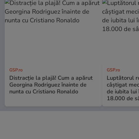
GSP.ro
GSP.ro
Distracție la plajă! Cum a apărut
Luptătorul 
Georgina Rodriguez înainte de
câștigat meci
nunta cu Cristiano Ronaldo
de iubita lui
18.000 de s