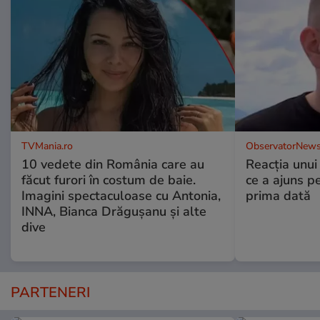
TVMania.ro
ObservatorNews
10 vedete din România care au
Reacția unui
făcut furori în costum de baie.
ce a ajuns p
Imagini spectaculoase cu Antonia,
prima dată
INNA, Bianca Drăgușanu și alte
dive
PARTENERI