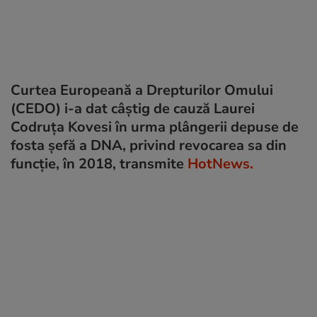
Curtea Europeană a Drepturilor Omului
(CEDO) i-a dat câștig de cauză Laurei
Codruța Kovesi în urma plângerii depuse de
fosta șefă a DNA, privind revocarea sa din
funcție, în 2018, transmite
HotNews.