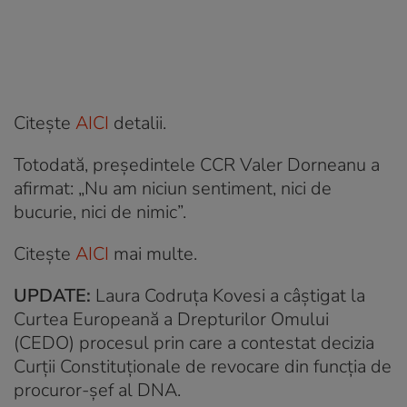
Citește
AICI
detalii.
Totodată, președintele CCR Valer Dorneanu a
afirmat: „Nu am niciun sentiment, nici de
bucurie, nici de nimic”.
Citește
AICI
mai multe.
UPDATE:
Laura Codruța Kovesi a câștigat la
Curtea Europeană a Drepturilor Omului
(CEDO) procesul prin care a contestat decizia
Curții Constituționale de revocare din funcția de
procuror-șef al DNA.