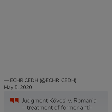
— ECHR CEDH (@ECHR_CEDH)
May 5, 2020
Judgment Kövesi v. Romania
– treatment of former anti-