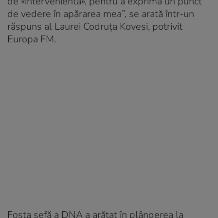
de «intervenientă», pentru a exprima un punct
de vedere în apărarea mea”, se arată într-un
răspuns al Laurei Codruța Kovesi, potrivit
Europa FM.
Fosta șefă a DNA a arătat în plângerea la