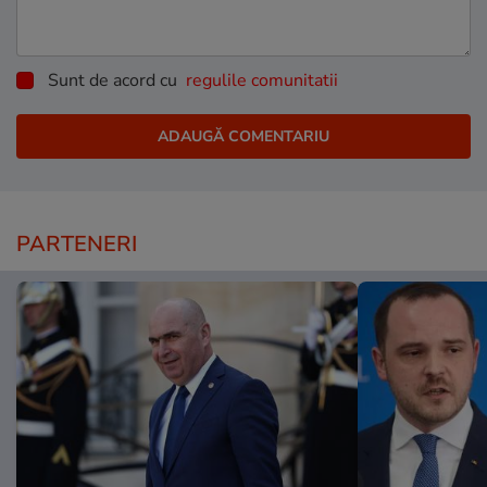
Sunt de acord cu
regulile comunitatii
PARTENERI