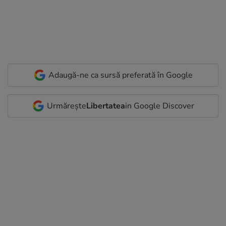
Adaugă-ne ca sursă preferată în Google
Urmărește
Libertatea
in Google Discover