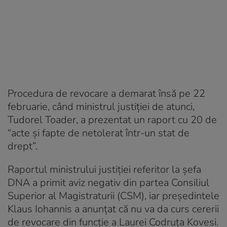
Procedura de revocare a demarat însă pe 22
februarie, când ministrul justiției de atunci,
Tudorel Toader, a prezentat un raport cu 20 de
“acte și fapte de netolerat într-un stat de
drept”.
Raportul ministrului justiției referitor la șefa
DNA a primit aviz negativ din partea Consiliul
Superior al Magistraturii (CSM), iar președintele
Klaus Iohannis a anunțat că nu va da curs cererii
de revocare din funcție a Laurei Codruța Kovesi.