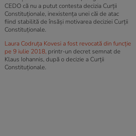
CEDO că nu a putut contesta decizia Curții
Constituționale, inexistența unei căi de atac
fiind stabilită de însăși motivarea deciziei Curții
Constituționale.
Laura Codruța Kovesi a fost revocată din funcție
pe 9 iulie 2018,
printr-un decret semnat de
Klaus Iohannis, după o decizie a Curții
Constituționale.