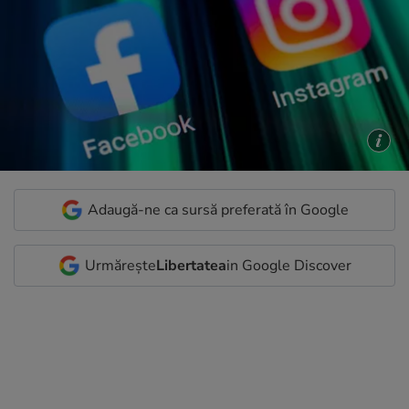
Adaugă-ne ca sursă preferată în Google
Urmărește
Libertatea
in Google Discover