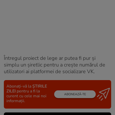
Întregul proiect de lege ar putea fi pur și
simplu un șiretlic pentru a crește numărul de
utilizatori ai platformei de socializare VK.
Abonați-vă la
ȘTIRILE
ZILEI
pentru a fi la
ABONEAZĂ-TE
curent cu cele mai noi
informații.