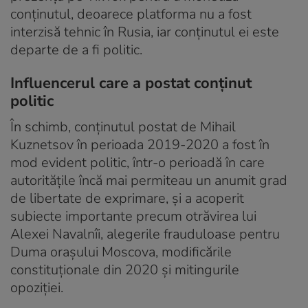
conținutul, deoarece platforma nu a fost
interzisă tehnic în Rusia, iar conținutul ei este
departe de a fi politic.
Influencerul care a postat conținut
politic
În schimb, conținutul postat de Mihail
Kuznetsov în perioada 2019-2020 a fost în
mod evident politic, într-o perioadă în care
autoritățile încă mai permiteau un anumit grad
de libertate de exprimare, și a acoperit
subiecte importante precum otrăvirea lui
Alexei Navalnîi, alegerile frauduloase pentru
Duma orașului Moscova, modificările
constituționale din 2020 și mitingurile
opoziției.