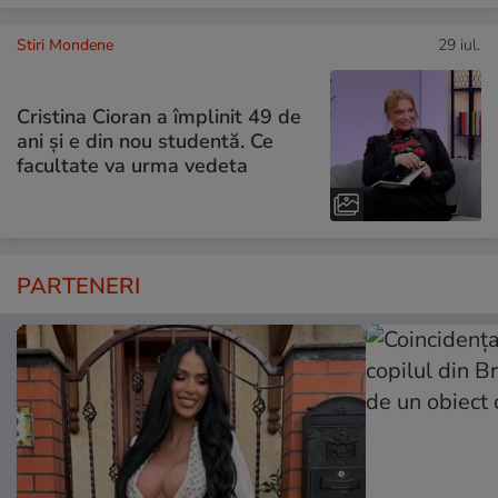
Stiri Mondene
29 iul.
Cristina Cioran a împlinit 49 de
ani și e din nou studentă. Ce
facultate va urma vedeta
PARTENERI