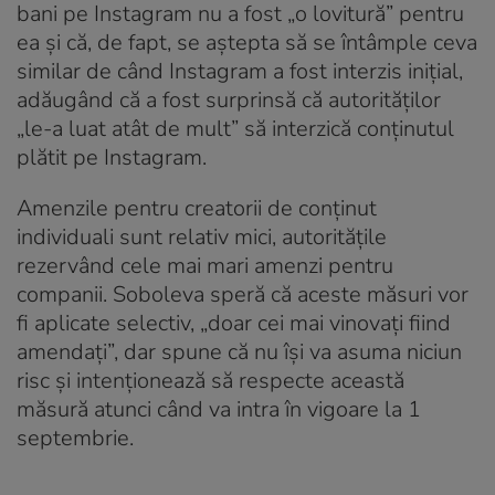
bani pe Instagram nu a fost „o lovitură” pentru
ea și că, de fapt, se aștepta să se întâmple ceva
similar de când Instagram a fost interzis inițial,
adăugând că a fost surprinsă că autorităților
„le-a luat atât de mult” să interzică conținutul
plătit pe Instagram.
Amenzile pentru creatorii de conținut
individuali sunt relativ mici, autoritățile
rezervând cele mai mari amenzi pentru
companii. Soboleva speră că aceste măsuri vor
fi aplicate selectiv, „doar cei mai vinovați fiind
amendați”, dar spune că nu își va asuma niciun
risc și intenționează să respecte această
măsură atunci când va intra în vigoare la 1
septembrie.