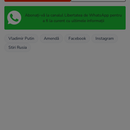
Abonați-vă la canalul Libertatea de WhatsApp pentru
a fi la curent cu ultimele informații
Vladimir Putin
Amendă
Facebook
Instagram
Stiri Rusia