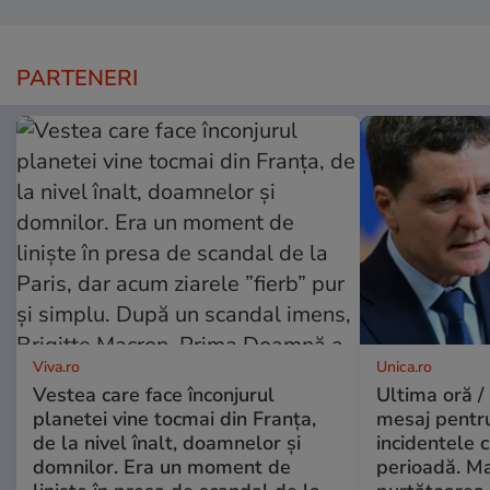
PARTENERI
Viva.ro
Unica.ro
Vestea care face înconjurul
Ultima oră /
planetei vine tocmai din Franța,
mesaj pentr
de la nivel înalt, doamnelor și
incidentele 
domnilor. Era un moment de
perioadă. Ma