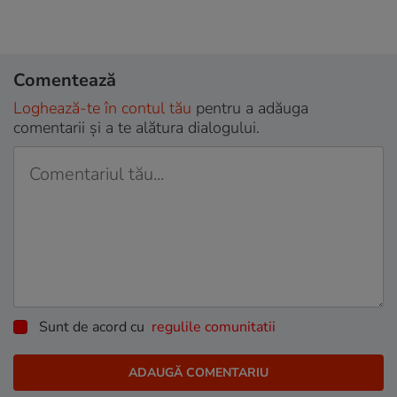
Comentează
Loghează-te în contul tău
pentru a adăuga
comentarii și a te alătura dialogului.
Sunt de acord cu
regulile comunitatii