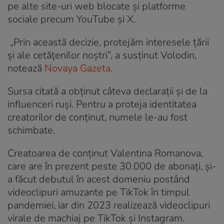
pe alte site-uri web blocate și platforme
sociale precum YouTube și X.
„Prin această decizie, protejăm interesele țării
și ale cetățenilor noștri”, a susținut Volodin,
notează
Novaya Gazeta.
Sursa citată a obținut câteva declarații și de la
influenceri ruși. Pentru a proteja identitatea
creatorilor de conținut, numele le-au fost
schimbate.
Creatoarea de conținut Valentina Romanova,
care are în prezent peste 30.000 de abonați, și-
a făcut debutul în acest domeniu postând
videoclipuri amuzante pe TikTok în timpul
pandemiei, iar din 2023 realizează videoclipuri
virale de machiaj pe TikTok și Instagram.