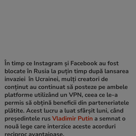
În timp ce Instagram și Facebook au fost
blocate în Rusia la puțin timp după lansarea
invaziei în Ucrainei, mulți creatori de
conținut au continuat să posteze pe ambele
platforme utilizând un VPN, ceea ce le-a
permis să obțină beneficii din parteneriatele
plătite. Acest lucru a luat sfârșit luni, când
președintele rus
Vladimir Putin
a semnat o
nouă lege care interzice aceste acorduri
reciproc avantajoase.