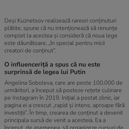
Deși Kuznetsov realizează rareori conținuturi
plătite, spune că nu intenționează să renunțe
complet la acestea și consideră că noua lege
este dăunătoare, „în special pentru micii
creatori de conținut”.
O influenceriță a spus că nu este
surprinsă de legea lui Putin
Angelina Soboleva, care are peste 100.000 de
urmăritori, a început să posteze rețete culinare
pe Instagram în 2019. Inițial a postat zilnic, iar
pagina ei a crescut „rapid și intens, aproape fără
investiții”. În timp, crearea de conținut a devenit
principala sursă de venit a acesteia. Ea a
început, de asemenea, să organizeze cursuri de