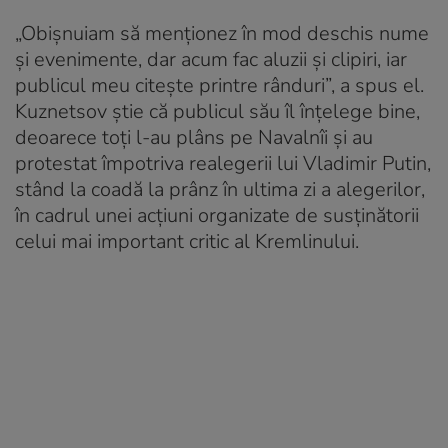
„Obișnuiam să menționez în mod deschis nume
și evenimente, dar acum fac aluzii și clipiri, iar
publicul meu citește printre rânduri”, a spus el.
Kuznetsov știe că publicul său îl înțelege bine,
deoarece toți l-au plâns pe Navalnîi și au
protestat împotriva realegerii lui Vladimir Putin,
stând la coadă la prânz în ultima zi a alegerilor,
în cadrul unei acțiuni organizate de susținătorii
celui mai important critic al Kremlinului.