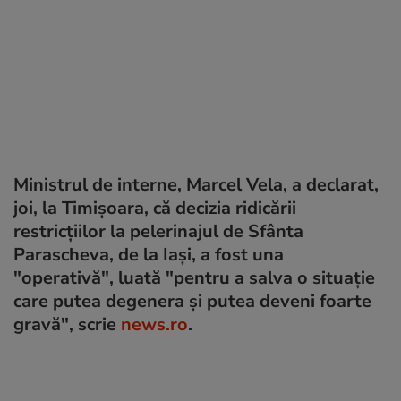
Ministrul de interne, Marcel Vela, a declarat,
joi, la Timișoara, că decizia ridicării
restricțiilor la pelerinajul de Sfânta
Parascheva, de la Iași, a fost una
"operativă", luată "pentru a salva o situație
care putea degenera și putea deveni foarte
gravă", scrie
news.ro
.