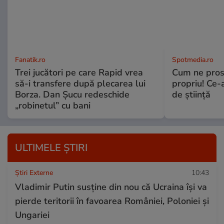
Fanatik.ro
Spotmedia.ro
Trei jucători pe care Rapid vrea
Cum ne prost
să-i transfere după plecarea lui
propriu! Ce-
Borza. Dan Șucu redeschide
de știință
„robinetul” cu bani
ULTIMELE ȘTIRI
Știri Externe
10:43
Vladimir Putin susține din nou că Ucraina își va
pierde teritorii în favoarea României, Poloniei și
Ungariei