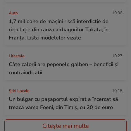
Auto
10:36
1,7 milioane de mașini riscă interdicție de
circulație din cauza airbagurilor Takata, în
Franța. Lista modelelor vizate
Lifestyle
10:27
Câte calorii are pepenele galben – beneficii și
contraindicații
Știri Locale
10:18
Un bulgar cu pașaportul expirat a încercat să
treacă vama Foeni, din Timiș, cu 20 de euro
Citește mai multe