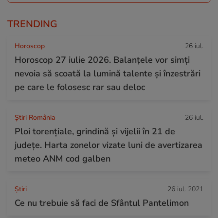
TRENDING
Horoscop
26 iul.
Horoscop 27 iulie 2026. Balanțele vor simți
nevoia să scoată la lumină talente și înzestrări
pe care le folosesc rar sau deloc
Știri România
26 iul.
Ploi torențiale, grindină și vijelii în 21 de
județe. Harta zonelor vizate luni de avertizarea
meteo ANM cod galben
Ştiri
26 iul. 2021
Ce nu trebuie să faci de Sfântul Pantelimon