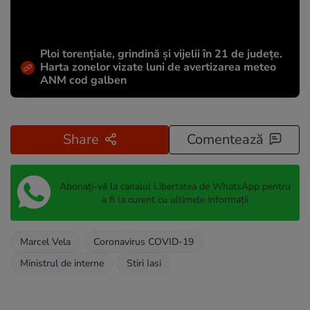
Ploi torențiale, grindină și vijelii în 21 de județe.
Harta zonelor vizate luni de avertizarea meteo
ANM cod galben
Share
Comentează
Abonați-vă la canalul Libertatea de WhatsApp pentru
a fi la curent cu ultimele informații
Marcel Vela
Coronavirus COVID-19
Ministrul de interne
Stiri Iasi