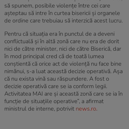
să spunem, posibile violenţe între cei care
aşteptau să intre în curtea bisericii şi organele
de ordine care trebuiau să interzică acest lucru.
Pentru că situaţia era în punctul de a deveni
conflictuală şi în altă zonă care nu era de dorit
nici de către minister, nici de către Biserică, dar
în mod principal cred că de toată lumea
conştientă că orice act de violenţă nu face bine
nimănui, s-a luat această decizie operativă. Aşa
că nu exista vină sau răspundere. A fost o
decizie operativă care se ia conform legii.
Activitatea MAI are şi această zonă care se ia în
funcţie de situaţiile operative”, a afirmat
ministrul de interne, potrivit
news.ro
.