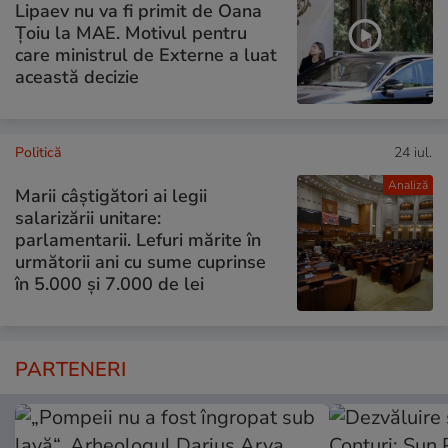
Lipaev nu va fi primit de Oana
Țoiu la MAE. Motivul pentru
care ministrul de Externe a luat
această decizie
Politică
24 iul.
Analiză
Marii câștigători ai legii
salarizării unitare:
parlamentarii. Lefuri mărite în
următorii ani cu sume cuprinse
în 5.000 și 7.000 de lei
PARTENERI