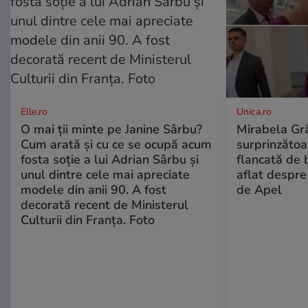
Elle.ro
Unica.ro
O mai ții minte pe Janine Sârbu?
Mirabela Gră
Cum arată și cu ce se ocupă acum
surprinzătoar
fosta soție a lui Adrian Sârbu și
flancată de 
unul dintre cele mai apreciate
aflat despre
modele din anii 90. A fost
de Apel
decorată recent de Ministerul
Culturii din Franța. Foto