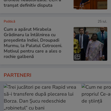
tranșat definitiv disputa
Politică
25 iul.
Cum a apărut Mirabela
Grădinaru la întâlnirea cu
președinta Indiei, Droupadi
Murmu, la Palatul Cotroceni.
Motivul pentru care a ales o
rochie galbenă
PARTENERI