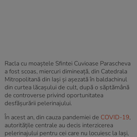
Racla cu moaştele Sfintei Cuvioase Parascheva
a fost scoas, miercuri dimineaţă, din Catedrala
Mitropolitană din Iaşi şi aşezată în baldachinul
din curtea lăcaşului de cult, după o săptămână
de controverse privind oportunitatea
desfăşurării pelerinajului.
În acest an, din cauza pandemiei de
COVID-19
,
autoritățile centrale au decis interzicerea
pelerinajului pentru cei care nu locuiesc la Iași,