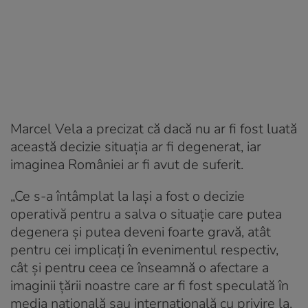
Marcel Vela a precizat că dacă nu ar fi fost luată
această decizie situația ar fi degenerat, iar
imaginea României ar fi avut de suferit.
„Ce s-a întâmplat la Iaşi a fost o decizie
operativă pentru a salva o situaţie care putea
degenera şi putea deveni foarte gravă, atât
pentru cei implicaţi în evenimentul respectiv,
cât şi pentru ceea ce înseamnă o afectare a
imaginii ţării noastre care ar fi fost speculată în
media naţională sau internaţională cu privire la,