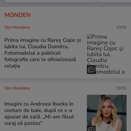
MONDEN
Stiri Mondene
10:00
Prima imagine cu Rareș Cojoc și
iubita lui, Claudia Dumitru.
Fotomodelul a publicat
fotografia care le oficializează
relația
Stiri Mondene
09:55
Imagini cu Andreea Ibacka în
costum de baie, după ce s-a
apucat de sală. „Mi-am făcut
curaj să postez”