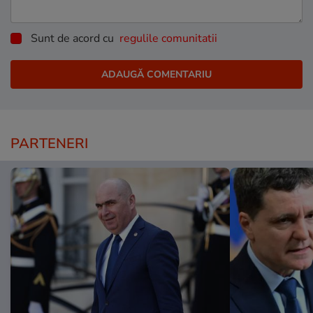
Sunt de acord cu
regulile comunitatii
PARTENERI