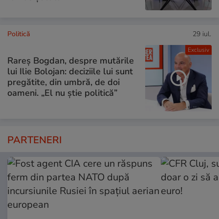
Politică
29 iul.
Exclusiv
Rareș Bogdan, despre mutările
lui Ilie Bolojan: deciziile lui sunt
pregătite, din umbră, de doi
oameni. „El nu știe politică”
PARTENERI