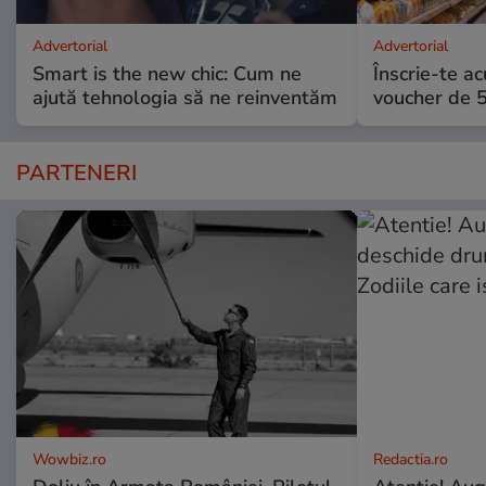
Advertorial
Advertorial
Smart is the new chic: Cum ne
Înscrie-te ac
ajută tehnologia să ne reinventăm
voucher de 5
PARTENERI
Wowbiz.ro
Redactia.ro