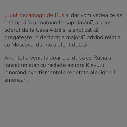
„Sunt dezamăgit de Rusia,
dar vom vedea ce se
întâmplă în următoarele săptămâni”, a spus
liderul de la Casa Albă și a explicat că
pregătește „o declarație majoră” privind relația
cu Moscova, dar nu a oferit detalii.
Anunțul a venit la doar o zi după ce Rusia a
lansat un atac cu rachete asupra Kievului,
ignorând avertismentele repetate ale liderului
american.