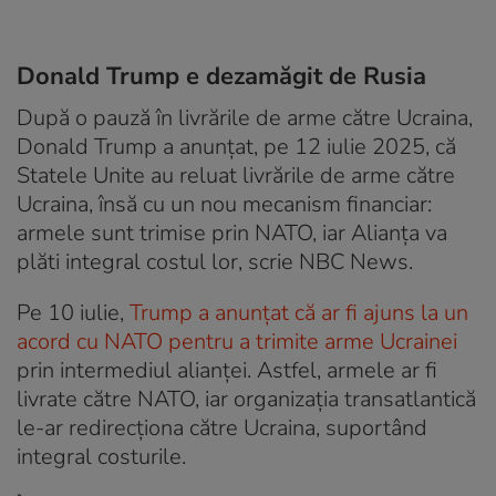
Donald Trump e dezamăgit de Rusia
După o pauză în livrările de arme către Ucraina,
Donald Trump a anunțat, pe 12 iulie 2025, că
Statele Unite au reluat livrările de arme către
Ucraina, însă cu un nou mecanism financiar:
armele sunt trimise prin NATO, iar Alianța va
plăti integral costul lor, scrie NBC News.
Pe 10 iulie,
Trump a anunțat că ar fi ajuns la un
acord cu NATO pentru a trimite arme Ucrainei
prin intermediul alianței. Astfel, armele ar fi
livrate către NATO, iar organizația transatlantică
le-ar redirecționa către Ucraina, suportând
integral costurile.