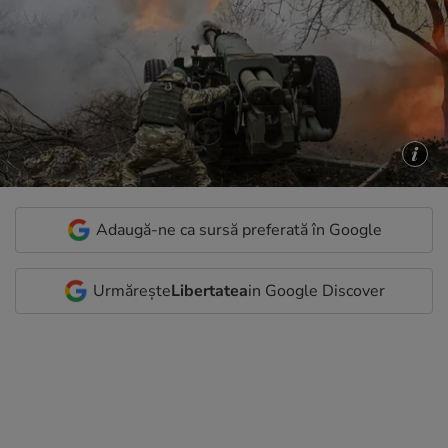
Adaugă-ne ca sursă preferată în Google
Urmărește
Libertatea
in Google Discover