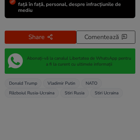
față în față, personal, despre infracțiunile de
mediu
Share
Comentează
Abonați-vă la canalul Libertatea de WhatsApp pentru
a fi la curent cu ultimele informații
Donald Trump
Vladimir Putin
NATO
Războiul Rusia-Ucraina
Stiri Rusia
Stiri Ucraina