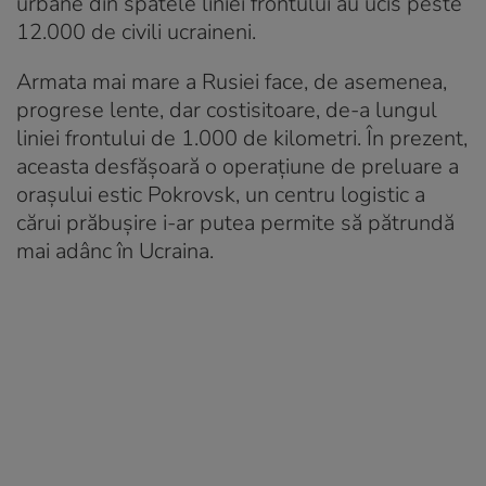
urbane din spatele liniei frontului au ucis peste
12.000 de civili ucraineni.
Armata mai mare a Rusiei face, de asemenea,
progrese lente, dar costisitoare, de-a lungul
liniei frontului de 1.000 de kilometri. În prezent,
aceasta desfășoară o operațiune de preluare a
orașului estic Pokrovsk, un centru logistic a
cărui prăbușire i-ar putea permite să pătrundă
mai adânc în Ucraina.