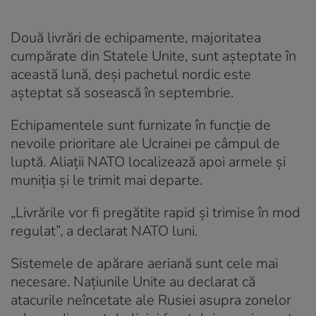
Două livrări de echipamente, majoritatea
cumpărate din Statele Unite, sunt așteptate în
această lună, deși pachetul nordic este
așteptat să sosească în septembrie.
Echipamentele sunt furnizate în funcție de
nevoile prioritare ale Ucrainei pe câmpul de
luptă. Aliații NATO localizează apoi armele și
muniția și le trimit mai departe.
„Livrările vor fi pregătite rapid și trimise în mod
regulat”, a declarat NATO luni.
Sistemele de apărare aeriană sunt cele mai
necesare. Națiunile Unite au declarat că
atacurile neîncetate ale Rusiei asupra zonelor