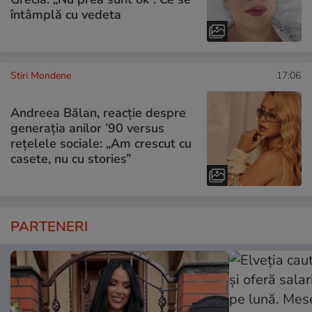
întâmplă cu vedeta
Stiri Mondene
17:06
Andreea Bălan, reacție despre
generația anilor ’90 versus
rețelele sociale: „Am crescut cu
casete, nu cu stories”
PARTENERI