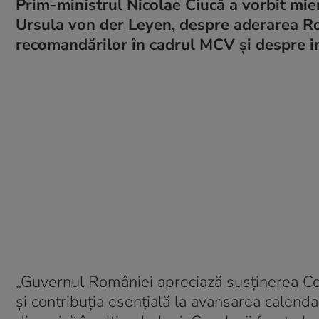
Prim-ministrul Nicolae Ciucă a vorbit mie
Ursula von der Leyen, despre aderarea Rom
recomandărilor în cadrul MCV și despre 
„Guvernul României apreciază susținerea C
și contribuția esențială la avansarea calend