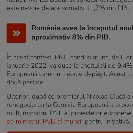
este nevoie de aproximativ 11,7% din PIB.
România avea la începutul anul
aproximativ 8% din PIB.
În acest context, PNL, condus atunci de Flori
ianuarie 2022, va duce la cheltuieli de 9,4%
Europeană care nu trebuie depășit. Acest luc
două partide.
Ulterior, după ce premierul Nicolae Ciucă a
renegocierea la Comisia Europeană a procent
mult, ministrul PNL al proiectelor europene,
pe ministrul PSD al muncii
pentru iniţiativă.