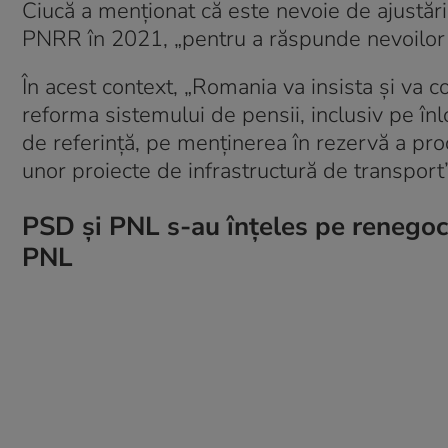
Ciucă a menționat că este nevoie de ajustăr
PNRR în 2021, „pentru a răspunde nevoilor 
În acest context, „Romania va insista și va c
reforma sistemului de pensii, inclusiv pe î
de referință, pe menținerea în rezervă a pro
unor proiecte de infrastructură de transport”
PSD și PNL s-au înțeles pe renegoc
PNL