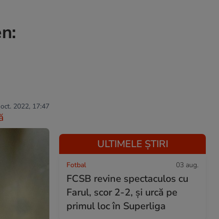
n:
 oct. 2022, 17:47
ă
ULTIMELE ȘTIRI
Fotbal
03 aug.
FCSB revine spectaculos cu
Farul, scor 2-2, și urcă pe
primul loc în Superliga