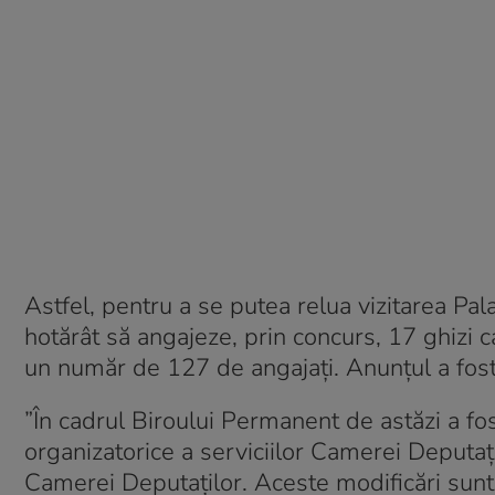
Astfel, pentru a se putea relua vizitarea Pa
hotărât să angajeze, prin concurs, 17 ghizi 
un număr de 127 de angajaţi. Anunţul a fost
”În cadrul Biroului Permanent de astăzi a fos
organizatorice a serviciilor Camerei Deputaţil
Camerei Deputaţilor. Aceste modificări sunt