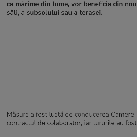
ca mărime din lume, vor beneficia din nou d
săli, a subsolului sau a terasei.
Măsura a fost luată de conducerea Camerei D
contractul de colaborator, iar tururile au fos