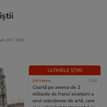
știi
mart. 2017, 14:27
ULTIMELE ȘTIRI
Știri Externe
21:42
Ceartă pe averea de 2
miliarde de franci elvețieni a
unui colecționar de artă, care