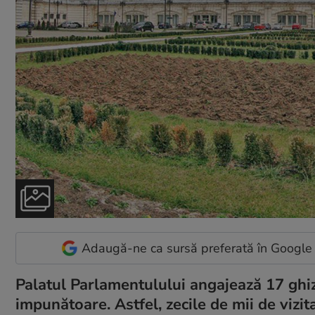
Adaugă-ne ca sursă preferată în Google
Palatul Parlamentulului angajează 17 ghizi 
impunătoare. Astfel, zecile de mii de vizit