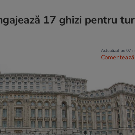
gajează 17 ghizi pentru turi
Actualizat pe 07 
Comentează