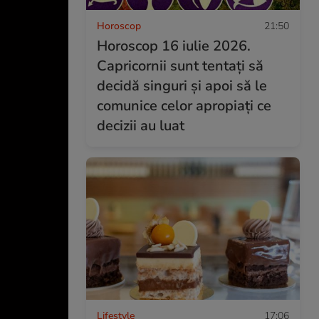
Horoscop
21:50
Horoscop 16 iulie 2026.
Capricornii sunt tentați să
decidă singuri și apoi să le
comunice celor apropiați ce
decizii au luat
Lifestyle
17:06