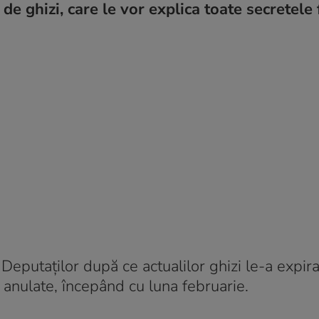
e ghizi, care le vor explica toate secretele 
eputaților după ce actualilor ghizi le-a expira
t anulate, începând cu luna februarie.