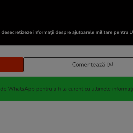
ă desecretizeze informații despre ajutoarele militare pentru U
Comentează
 de WhatsApp pentru a fi la curent cu ultimele informați