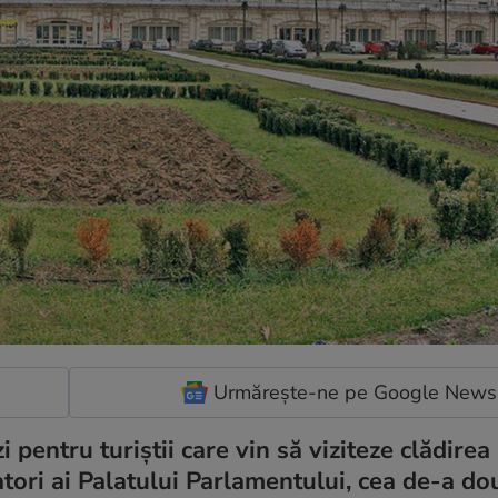
Urmărește-ne pe Google News
pentru turiștii care vin să viziteze clădirea
atori ai Palatului Parlamentului, cea de-a do