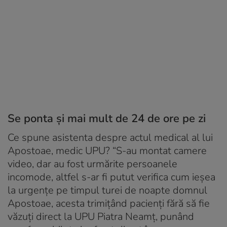
Se ponta și mai mult de 24 de ore pe zi
Ce spune asistenta despre actul medical al lui
Apostoae, medic UPU? “S-au montat camere
video, dar au fost urmărite persoanele
incomode, altfel s-ar fi putut verifica cum ieșea
la urgențe pe timpul turei de noapte domnul
Apostoae, acesta trimițând pacienți fără să fie
văzuți direct la UPU Piatra Neamț, punând