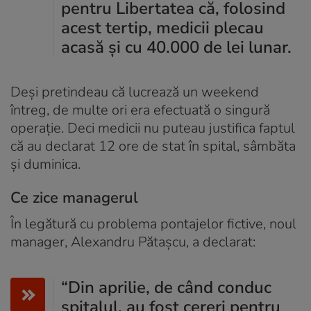
pentru Libertatea că, folosind
acest tertip, medicii plecau
acasă și cu 40.000 de lei lunar.
Deși pretindeau că lucrează un weekend
întreg, de multe ori era efectuată o singură
operație. Deci medicii nu puteau justifica faptul
că au declarat 12 ore de stat în spital, sâmbăta
și duminica.
Ce zice managerul
În legătură cu problema pontajelor fictive, noul
manager, Alexandru Pătașcu, a declarat:
“Din aprilie, de când conduc
spitalul, au fost cereri pentru