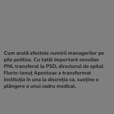
Cum arată efectele numirii managerilor pe
pile politice. Cu tatăl important consilier
PNL transferat la PSD, directorul de spital
Florin-Ionuț Apostoae a transformat
instituția în una la discreția sa, susține o
plângere a unui cadru medical.