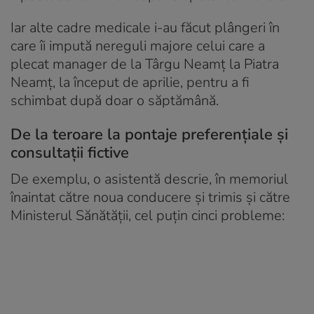
Iar alte cadre medicale i-au făcut plângeri în
care îi impută nereguli majore celui care a
plecat manager de la Târgu Neamț la Piatra
Neamț, la început de aprilie, pentru a fi
schimbat după doar o săptămână.
De la teroare la pontaje preferențiale și
consultații fictive
De exemplu, o asistentă descrie, în memoriul
înaintat către noua conducere și trimis și către
Ministerul Sănătății, cel puțin cinci probleme: