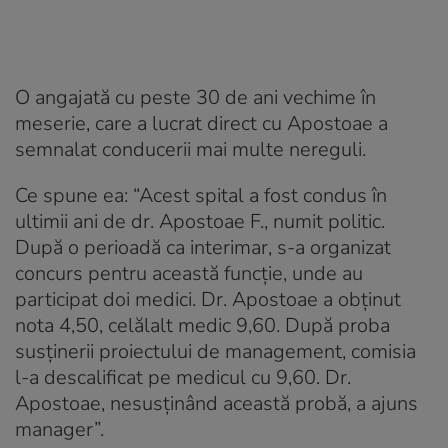
O angajată cu peste 30 de ani vechime în
meserie, care a lucrat direct cu Apostoae a
semnalat conducerii mai multe nereguli.
Ce spune ea: “Acest spital a fost condus în
ultimii ani de dr. Apostoae F., numit politic.
După o perioadă ca interimar, s-a organizat
concurs pentru această funcție, unde au
participat doi medici. Dr. Apostoae a obținut
nota 4,50, celălalt medic 9,60. După proba
susținerii proiectului de management, comisia
l-a descalificat pe medicul cu 9,60. Dr.
Apostoae, nesusținând această probă, a ajuns
manager”.