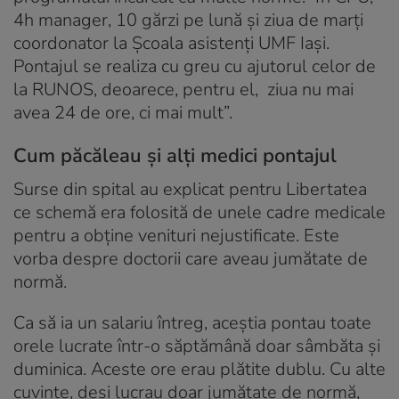
4h manager, 10 gărzi pe lună și ziua de marți
coordonator la Școala asistenți UMF Iași.
Pontajul se realiza cu greu cu ajutorul celor de
la RUNOS, deoarece, pentru el, ziua nu mai
avea 24 de ore, ci mai mult”.
Cum păcăleau și alți medici pontajul
Surse din spital au explicat pentru Libertatea
ce schemă era folosită de unele cadre medicale
pentru a obține venituri nejustificate. Este
vorba despre doctorii care aveau jumătate de
normă.
Ca să ia un salariu întreg, aceștia pontau toate
orele lucrate într-o săptămână doar sâmbăta și
duminica. Aceste ore erau plătite dublu. Cu alte
cuvinte, deși lucrau doar jumătate de normă,