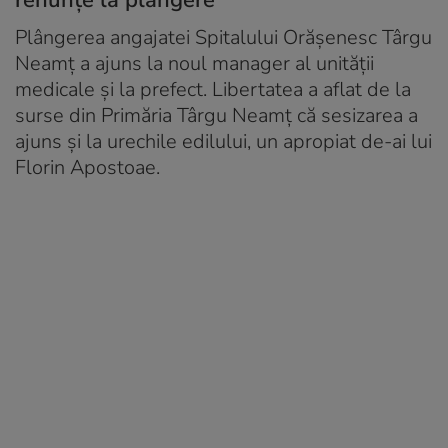
Plângerea angajatei Spitalului Orășenesc Târgu
Neamț a ajuns la noul manager al unității
medicale și la prefect. Libertatea a aflat de la
surse din Primăria Târgu Neamț că sesizarea a
ajuns și la urechile edilului, un apropiat de-ai lui
Florin Apostoae.