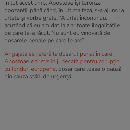
În tot acest timp, Apostoae își teroriza
opozanții, până când, în ultima fază, s-a ajuns la
urlete și vorbe grele. “A urlat încontinuu,
acuzând că eu am dat la ziar toate ilegalitățile
pe care le-a făcut. Nu sunt eu vinovată de
dosarele penale pe care le are”.
Angajata se referă la dosarul penal în care
Apostoae e trimis în judecată pentru corupție
cu fonduri europene
, dosar care luase o pauză
din cauza stării de urgență.