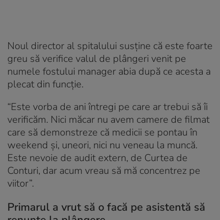
Noul director al spitalului susține că este foarte
greu să verifice valul de plângeri venit pe
numele fostului manager abia după ce acesta a
plecat din funcție.
“Este vorba de ani întregi pe care ar trebui să îi
verificăm. Nici măcar nu avem camere de filmat
care să demonstreze că medicii se pontau în
weekend și, uneori, nici nu veneau la muncă.
Este nevoie de audit extern, de Curtea de
Conturi, dar acum vreau să mă concentrez pe
viitor”.
Primarul a vrut să o facă pe asistentă să
renunțe la plângere