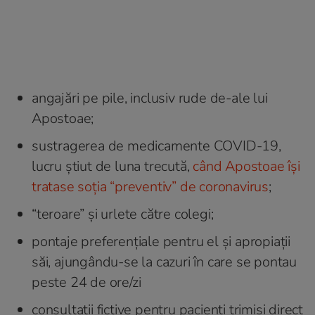
angajări pe pile, inclusiv rude de-ale lui
Apostoae;
sustragerea de medicamente COVID-19,
lucru știut de luna trecută,
când Apostoae își
tratase soția “preventiv” de coronavirus
;
“teroare” și urlete către colegi;
pontaje preferențiale pentru el și apropiații
săi, ajungându-se la cazuri în care se pontau
peste 24 de ore/zi
consultații fictive pentru pacienți trimiși direct