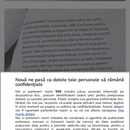
Nouă ne pasă ca datele tale personale să rămână
confidențiale
Noi și partenerii noștri
596
stocăm și/sau accesăm informații pe
dispozitivul dvs., precum identificatorii cookie unici pentru prelucrarea
datelor cu caracter personal. Puteți accepta sau gestiona preferințele dvs.
făcând clic mai jos, respectiv vă puteți opune utilizării unui interes legitim
în orice moment pe pagina cu politica de confidențialitate. Aceste alegeri
vor fi raportate partenerilor noștri și nu vă vor afecta navigarea.
Mai
multe detalii
Noi si partenerii nostri (retelele de socializare si agentiile de publicitate
partenere, precum si furnizorii nostri de servicii de date analitice)
prelucram date pentru a permite website-ului sa functioneze, pentru a
personaliza continutul si anunturile publicitare afisate in functie de