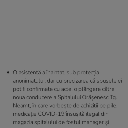
O asistentă a înaintat, sub protecția
anonimatului, dar cu precizarea că spusele ei
pot fi confirmate cu acte, o plângere către
noua conducere a Spitalului Orășenesc Tg.
Neamț, în care vorbește de achiziții pe pile,
medicație COVID-19 însușită ilegal din
magazia spitalului de fostul manager și