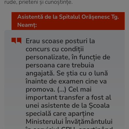
rude, prieteni și cunoștințe.
Asistentă de la Spitalul Orășenesc Tg.
Neamț:
Erau scoase posturi la
concurs cu condiții
personalizate, în funcție de
persoana care trebuia
angajată. Se știa cu o lună
înainte de examen cine va
promova. (…) Cel mai
important transfer a fost al
unei asistente de la Școala
specială care aparține
Ministerului Învățământului