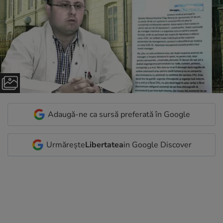
Adaugă-ne ca sursă preferată în Google
Urmărește
Libertatea
in Google Discover