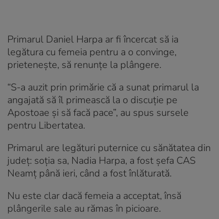
Primarul Daniel Harpa ar fi încercat să ia
legătura cu femeia pentru a o convinge,
prietenește, să renunțe la plângere.
“S-a auzit prin primărie că a sunat primarul la
angajată să îl primească la o discuție pe
Apostoae și să facă pace”, au spus sursele
pentru Libertatea.
Primarul are legături puternice cu sănătatea din
județ: soția sa, Nadia Harpa, a fost șefa CAS
Neamț până ieri, când a fost înlăturată.
Nu este clar dacă femeia a acceptat, însă
plângerile sale au rămas în picioare.