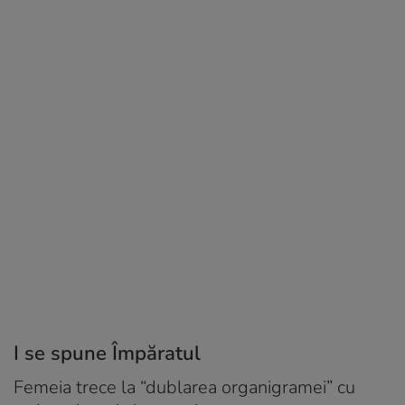
I se spune Împăratul
Femeia trece la “dublarea organigramei” cu