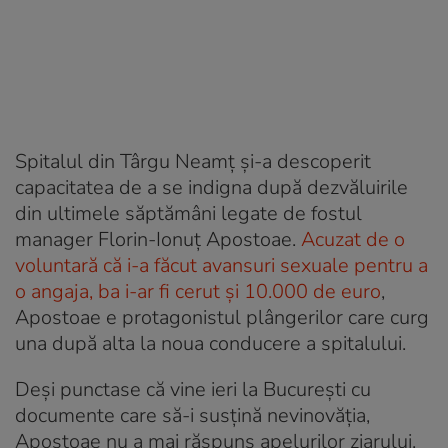
Spitalul din Târgu Neamț și-a descoperit
capacitatea de a se indigna după dezvăluirile
din ultimele săptămâni legate de fostul
manager Florin-Ionuț Apostoae.
Acuzat de o
voluntară că i-a făcut avansuri sexuale pentru a
o angaja, ba i-ar fi cerut și 10.000 de euro
,
Apostoae e protagonistul plângerilor care curg
una după alta la noua conducere a spitalului.
Deși punctase că vine ieri la București cu
documente care să-i susțină nevinovăția,
Apostoae nu a mai răspuns apelurilor ziarului.