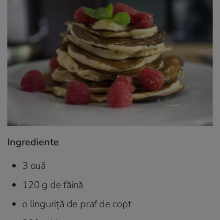
Ingrediente
3 ouă
120 g de făină
o linguriță de praf de copt