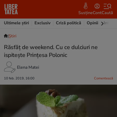
Susține
Cont
Caută
Ultimele știri
Exclusiv
Criză politică
Opinii
Intervi
|
Ştiri
Răsfăț de weekend. Cu ce dulciuri ne
ispitește Prințesa Polonic
Elena Matei
10 feb. 2019, 16:00
Comentează