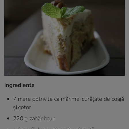
Ingrediente
7 mere potrivite ca mărime, curăţate de coajă
şi cotor
220 g zahăr brun