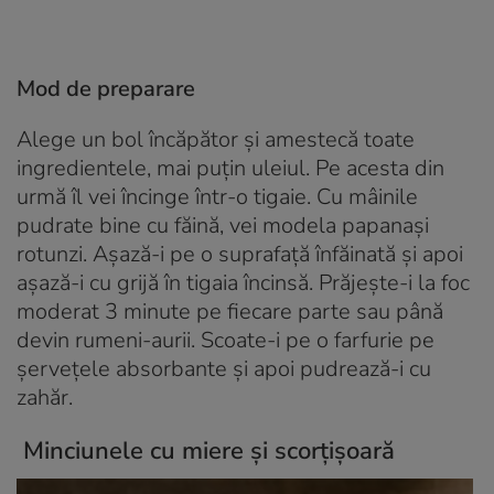
Mod de preparare
Alege un bol încăpător și amestecă toate
ingredientele, mai puțin uleiul. Pe acesta din
urmă îl vei încinge într-o tigaie. Cu mâinile
pudrate bine cu făină, vei modela papanași
rotunzi. Așază-i pe o suprafață înfăinată și apoi
așază-i cu grijă în tigaia încinsă. Prăjește-i la foc
moderat 3 minute pe fiecare parte sau până
devin rumeni-aurii. Scoate-i pe o farfurie pe
șervețele absorbante și apoi pudrează-i cu
zahăr.
Minciunele cu miere și scorțișoară