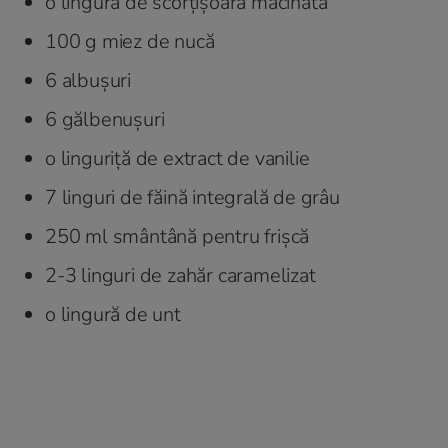
o lingură de scorţişoară măcinată
100 g miez de nucă
6 albuşuri
6 gălbenuşuri
o linguriţă de extract de vanilie
7 linguri de făină integrală de grâu
250 ml smântână pentru frişcă
2-3 linguri de zahăr caramelizat
o lingură de unt