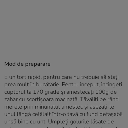
Mod de preparare
E un tort rapid, pentru care nu trebuie să staţi
prea mult în bucătărie. Pentru început, încingeţi
cuptorul la 170 grade şi amestecaţi 100g de
zahăr cu scorţişoara măcinată. Tăvăliţi pe rând
merele prin minunatul amestec şi aşezaţi-le
unul lângă celălalt într-o tavă cu fund detaşabil
unsă bine cu unt. Umpleţi golurile lăsate de