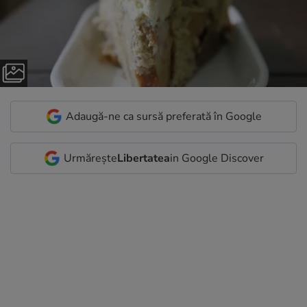
Adaugă-ne ca sursă preferată în Google
Urmărește
Libertatea
in Google Discover