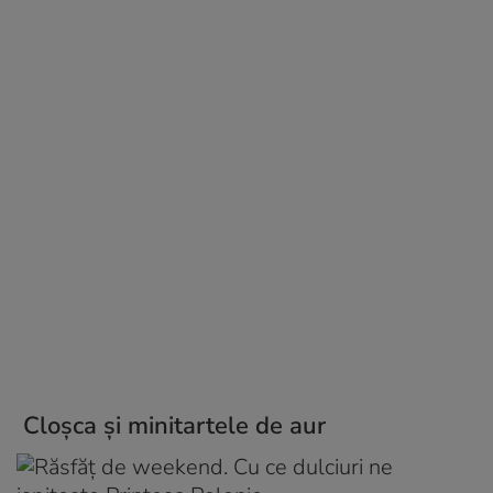
Cloşca şi minitartele de aur