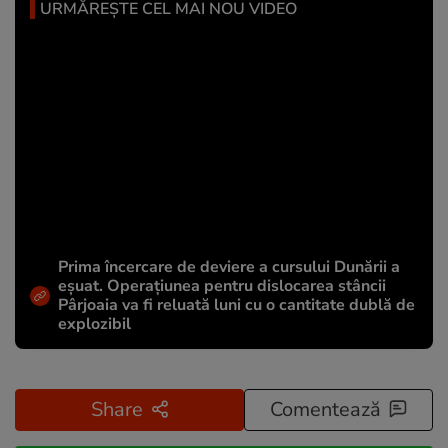
URMĂREȘTE CEL MAI NOU VIDEO
Prima încercare de deviere a cursului Dunării a
eșuat. Operațiunea pentru dislocarea stâncii
Pârjoaia va fi reluată luni cu o cantitate dublă de
explozibil
Share
Comentează