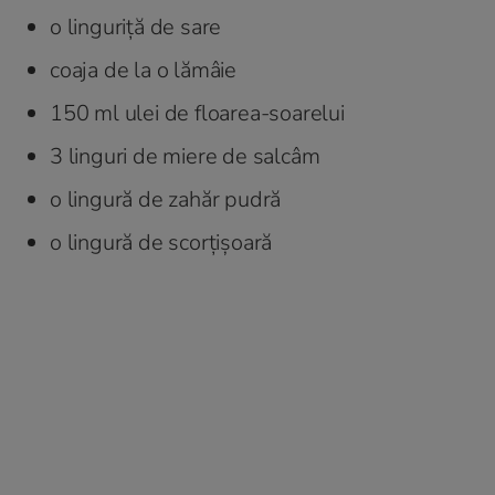
o linguriță de sare
coaja de la o lămâie
150 ml ulei de floarea-soarelui
3 linguri de miere de salcâm
o lingură de zahăr pudră
o lingură de scorțișoară