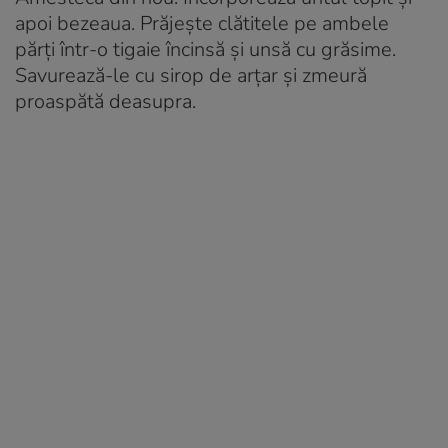
apoi bezeaua. Prăjește clătitele pe ambele
părți într-o tigaie încinsă și unsă cu grăsime.
Savurează-le cu sirop de arțar și zmeură
proaspătă deasupra.