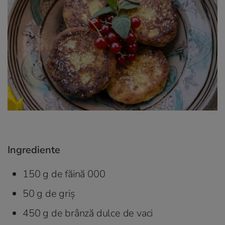
Ingrediente
150 g de făină 000
50 g de griș
450 g de brânză dulce de vaci