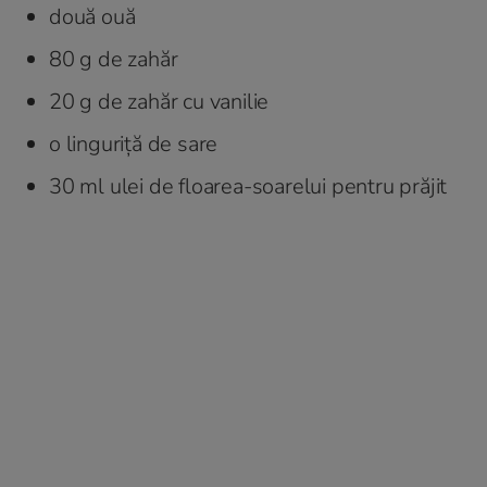
două ouă
80 g de zahăr
20 g de zahăr cu vanilie
o linguriță de sare
30 ml ulei de floarea-soarelui pentru prăjit