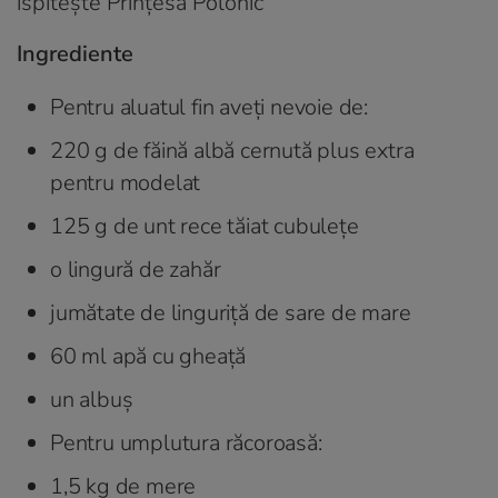
Ingrediente
Pentru aluatul fin aveţi nevoie de:
220 g de făină albă cernută plus extra
pentru modelat
125 g de unt rece tăiat cubuleţe
o lingură de zahăr
jumătate de linguriţă de sare de mare
60 ml apă cu gheaţă
un albuş
Pentru umplutura răcoroasă:
1,5 kg de mere