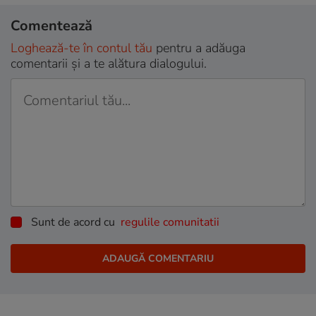
Comentează
Loghează-te în contul tău
pentru a adăuga
comentarii și a te alătura dialogului.
Sunt de acord cu
regulile comunitatii