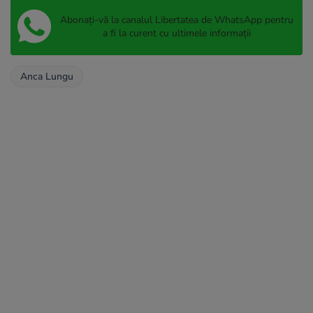
Abonați-vă la canalul Libertatea de WhatsApp pentru
a fi la curent cu ultimele informații
Anca Lungu