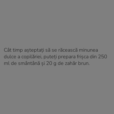
Cât timp aşteptaţi să se răcească minunea
dulce a copilăriei, puteţi prepara frişca din 250
ml de smântână şi 20 g de zahăr brun.