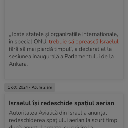
„Toate statele și organizațiile internaționale,
în special ONU,
trebuie să oprească Israelul
fără să mai piardă timpul”, a declarat el la
sesiunea inaugurală a Parlamentului de la
Ankara.
1 oct. 2024 - Acum 2 ani
Israelul își redeschide spațiul aerian
Autoritatea Aviatică din Israel a anunțat
redeschiderea spațiului aerian la scurt timp
după anunțul armatei cu privire la