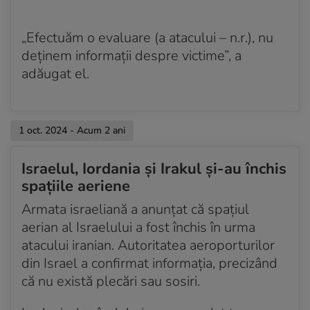
„Efectuăm o evaluare (a atacului – n.r.), nu
deținem informații despre victime”, a
adăugat el.
1 oct. 2024 - Acum 2 ani
Israelul, Iordania și Irakul și-au închis
spațiile aeriene
Armata israeliană a anunțat că spaţiul
aerian al Israelului a fost închis în urma
atacului iranian. Autoritatea aeroporturilor
din Israel a confirmat informația, precizând
că nu există plecări sau sosiri.