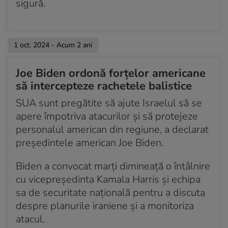
sigură.
1 oct. 2024 - Acum 2 ani
Joe Biden ordonă forțelor americane
să intercepteze rachetele balistice
SUA sunt pregătite să ajute Israelul să se
apere împotriva atacurilor şi să protejeze
personalul american din regiune, a declarat
preşedintele american Joe Biden.
Biden a convocat marţi dimineaţă o întâlnire
cu vicepreşedinta Kamala Harris şi echipa
sa de securitate naţională pentru a discuta
despre planurile iraniene și a monitoriza
atacul.