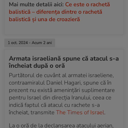
Mai multe detalii aici:
Ce este o rachetă
balistică – diferenţa dintre o rachetă
balistică şi una de croazieră
1 oct. 2024 - Acum 2 ani
Armata israeliană spune că atacul s-a
încheiat după o oră
Purtătorul de cuvânt al armatei israeliene,
contraamiralul Daniel Hagari, spune că în
prezent nu există amenințări suplimentare
pentru Israel din direcția Iranului, ceea ce
indică faptul că atacul cu rachete s-a
încheiat, transmite
The Times of Israel
.
La o oră de la declanșarea atacului aerian,