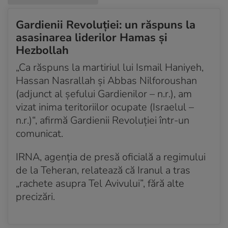
Gardienii Revoluției: un răspuns la
asasinarea liderilor Hamas şi
Hezbollah
„Ca răspuns la martiriul lui Ismail Haniyeh,
Hassan Nasrallah şi Abbas Nilforoushan
(adjunct al şefului Gardienilor – n.r.), am
vizat inima teritoriilor ocupate (Israelul –
n.r.)“, afirmă Gardienii Revoluției într-un
comunicat.
IRNA, agenţia de presă oficială a regimului
de la Teheran, relatează că Iranul a tras
„rachete asupra Tel Avivului”, fără alte
precizări.