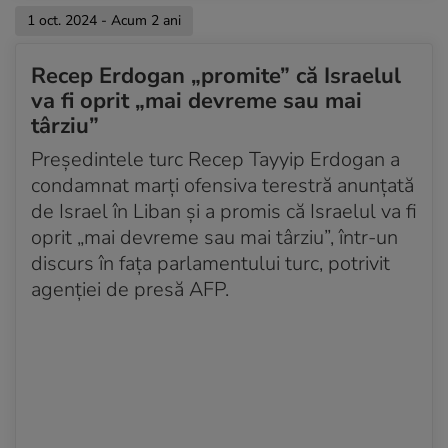
1 oct. 2024 - Acum 2 ani
Recep Erdogan „promite” că Israelul
va fi oprit „mai devreme sau mai
târziu”
Președintele turc Recep Tayyip Erdogan a
condamnat marți ofensiva terestră anunțată
de Israel în Liban și a promis că Israelul va fi
oprit „mai devreme sau mai târziu”, într-un
discurs în fața parlamentului turc, potrivit
agenției de presă AFP.