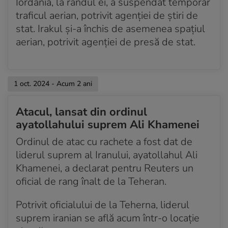
Iordania, la rândul ei, a suspendat temporar
traficul aerian, potrivit agenţiei de ştiri de
stat. Irakul şi-a închis de asemenea spaţiul
aerian, potrivit agenţiei de presă de stat.
1 oct. 2024 - Acum 2 ani
Atacul, lansat din ordinul
ayatollahului suprem Ali Khamenei
Ordinul de atac cu rachete a fost dat de
liderul suprem al Iranului, ayatollahul Ali
Khamenei, a declarat pentru Reuters un
oficial de rang înalt de la Teheran.
Potrivit oficialului de la Teherna, liderul
suprem iranian se află acum într-o locație