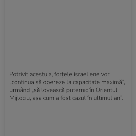
Potrivit acestuia, forțele israeliene vor
„continua să opereze la capacitate maximă”,
urmând „să lovească puternic în Orientul
Mijlociu, așa cum a fost cazul în ultimul an”.