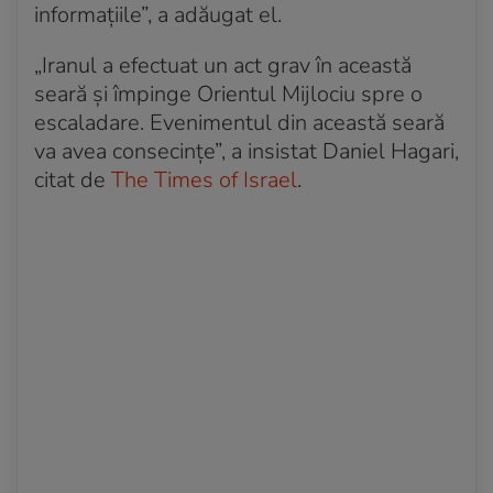
informațiile”, a adăugat el.
„Iranul a efectuat un act grav în această
seară și împinge Orientul Mijlociu spre o
escaladare. Evenimentul din această seară
va avea consecințe”, a insistat Daniel Hagari,
citat de
The Times of Israel
.