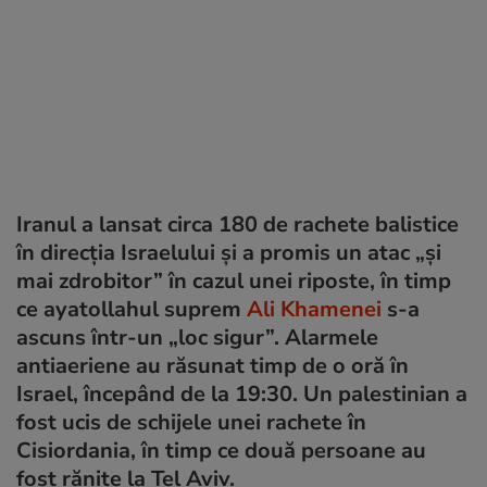
Iranul a lansat circa 180 de rachete balistice
în direcția Israelului și a promis un atac „și
mai zdrobitor” în cazul unei riposte, în timp
ce ayatollahul suprem
Ali Khamenei
s-a
ascuns într-un „loc sigur”. Alarmele
antiaeriene au răsunat timp de o oră în
Israel, începând de la 19:30. Un palestinian a
fost ucis de schijele unei rachete în
Cisiordania, în timp ce două persoane au
fost rănite la Tel Aviv.