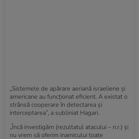
„Sistemele de apărare aeriană israeliene și
americane au funcționat eficient. A existat o
strânsă cooperare în detectarea și
interceptarea”, a subliniat Hagari.
„Încă investigăm (rezultatul atacului – n.r.) și
nu vrem să oferim inamicului toate