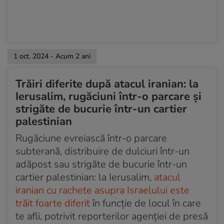
1 oct. 2024 - Acum 2 ani
Trăiri diferite după atacul iranian: la
Ierusalim, rugăciuni într-o parcare și
strigăte de bucurie într-un cartier
palestinian
Rugăciune evreiască într-o parcare
subterană, distribuire de dulciuri într-un
adăpost sau strigăte de bucurie într-un
cartier palestinian: la Ierusalim,
atacul
iranian cu rachete asupra Israelului este
trăit foarte diferit
în funcție de locul în care
te afli, potrivit reporterilor agenției de presă