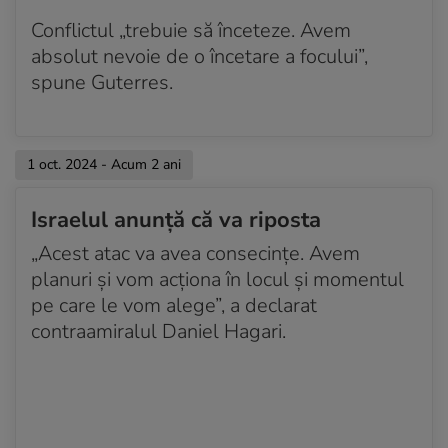
Conflictul „trebuie să înceteze. Avem
absolut nevoie de o încetare a focului”,
spune Guterres.
1 oct. 2024 - Acum 2 ani
Israelul anunță că va riposta
„Acest atac va avea consecinţe. Avem
planuri şi vom acţiona în locul şi momentul
pe care le vom alege”, a declarat
contraamiralul Daniel Hagari.