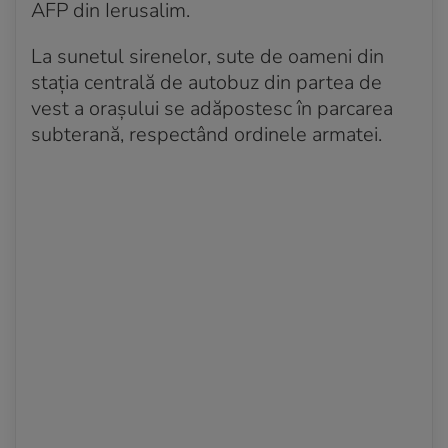
AFP din Ierusalim.
La sunetul sirenelor, sute de oameni din
stația centrală de autobuz din partea de
vest a orașului se adăpostesc în parcarea
subterană, respectând ordinele armatei.