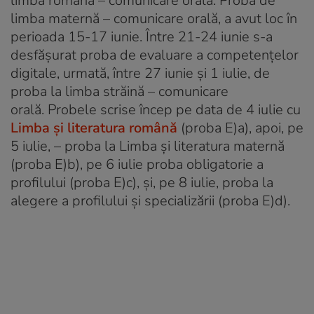
limba română – comunicare orală. Proba de
limba maternă – comunicare orală, a avut loc în
perioada 15-17 iunie. Între 21-24 iunie s-a
desfășurat proba de evaluare a competenţelor
digitale, urmată, între 27 iunie şi 1 iulie, de
proba la limba străină – comunicare
orală. Probele scrise încep pe data de 4 iulie cu
Limba şi literatura română
(proba E)a), apoi, pe
5 iulie, – proba la Limba şi literatura maternă
(proba E)b), pe 6 iulie proba obligatorie a
profilului (proba E)c), și, pe 8 iulie, proba la
alegere a profilului şi specializării (proba E)d).