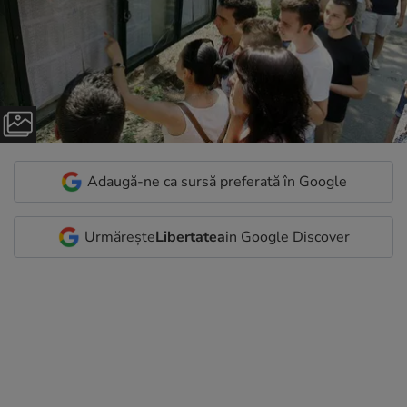
Adaugă-ne ca sursă preferată în Google
Urmărește
Libertatea
in Google Discover