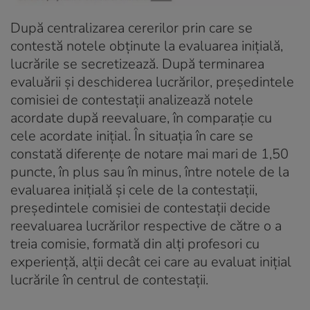
După centralizarea cererilor prin care se
contestă notele obţinute la evaluarea iniţială,
lucrările se secretizează. După terminarea
evaluării şi deschiderea lucrărilor, preşedintele
comisiei de contestaţii analizează notele
acordate după reevaluare, în comparaţie cu
cele acordate iniţial. În situaţia în care se
constată diferenţe de notare mai mari de 1,50
puncte, în plus sau în minus, între notele de la
evaluarea iniţială şi cele de la contestaţii,
preşedintele comisiei de contestaţii decide
reevaluarea lucrărilor respective de către o a
treia comisie, formată din alţi profesori cu
experienţă, alţii decât cei care au evaluat iniţial
lucrările în centrul de contestaţii.