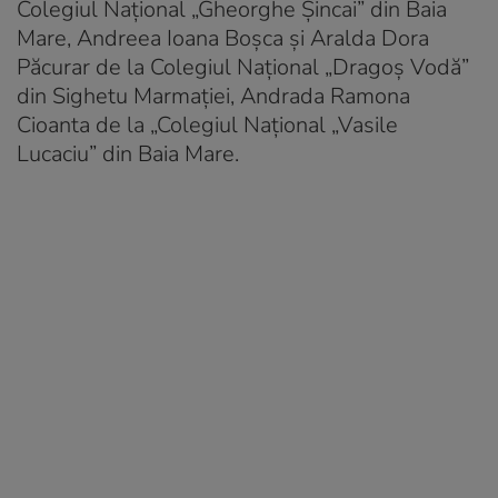
Colegiul Naţional „Gheorghe Şincai” din Baia
Mare, Andreea Ioana Boşca şi Aralda Dora
Păcurar de la Colegiul Naţional „Dragoş Vodă”
din Sighetu Marmaţiei, Andrada Ramona
Cioanta de la „Colegiul Naţional „Vasile
Lucaciu” din Baia Mare.