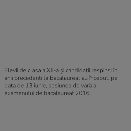
Elevii de clasa a XII-a și candidații respinși în
anii precedenți la Bacalaureat au început, pe
data de 13 iunie, sesiunea de vară a
examenului de bacalaureat 2016.