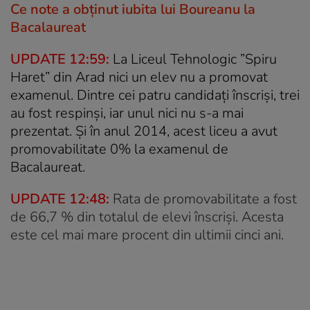
Ce note a obținut iubita lui Boureanu la
Bacalaureat
UPDATE 12:59:
La Liceul Tehnologic ”Spiru
Haret” din Arad nici un elev nu a promovat
examenul. Dintre cei patru candidați înscriși, trei
au fost respinși, iar unul nici nu s-a mai
prezentat. Și în anul 2014, acest liceu a avut
promovabilitate 0% la examenul de
Bacalaureat.
UPDATE 12:48:
Rata de promovabilitate a fost
de 66,7 % din totalul de elevi înscriși. Acesta
este cel mai mare procent din ultimii cinci ani.