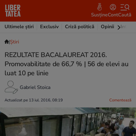
Susține
Cont
Caută
Ultimele știri
Exclusiv
Criză politică
Opinii
Intervi
|
Ştiri
REZULTATE BACALAUREAT 2016.
Promovabilitate de 66,7 % | 56 de elevi au
luat 10 pe linie
Gabriel Stoica
Actualizat pe 13 iul. 2016, 08:19
Comentează