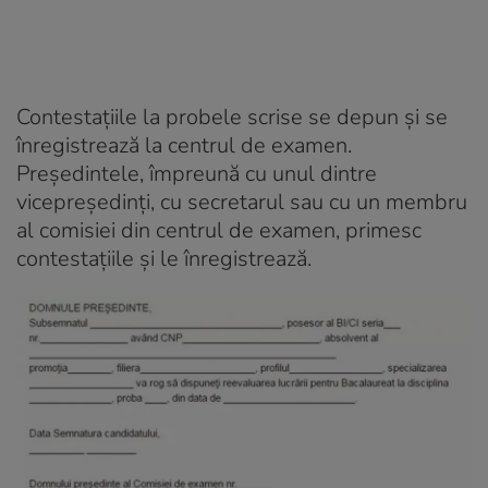
Contestaţiile la probele scrise se depun şi se
înregistrează la centrul de examen.
Preşedintele, împreună cu unul dintre
vicepreşedinţi, cu secretarul sau cu un membru
al comisiei din centrul de examen, primesc
contestaţiile şi le înregistrează.