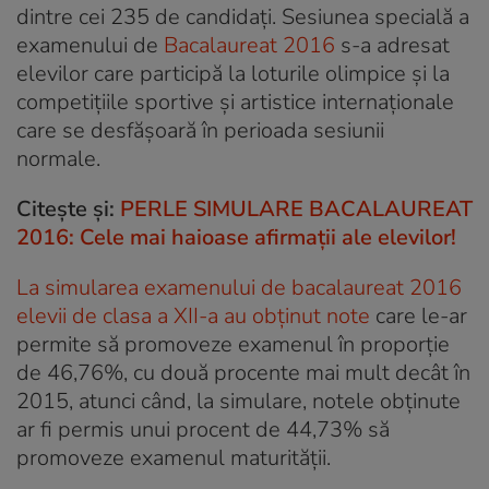
dintre cei 235 de candidaţi. Sesiunea specială a
examenului de
Bacalaureat 2016
s-a adresat
elevilor care participă la loturile olimpice şi la
competiţiile sportive şi artistice internaţionale
care se desfăşoară în perioada sesiunii
normale.
Citește și:
PERLE SIMULARE BACALAUREAT
2016: Cele mai haioase afirmaţii ale elevilor!
La simularea examenului de bacalaureat 2016
elevii de clasa a XII-a au obținut note
care le-ar
permite să promoveze examenul în proporție
de 46,76%, cu două procente mai mult decât în
2015, atunci când, la simulare, notele obținute
ar fi permis unui procent de 44,73% să
promoveze examenul maturității.