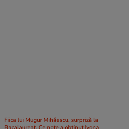
Fiica lui Mugur Mihăescu, surpriză la
Bacalaureat. Ce note a obținut Ivona