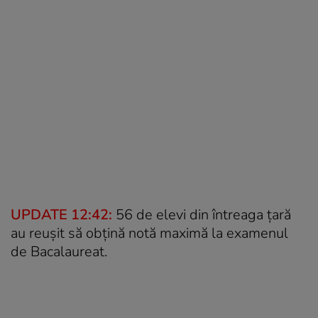
UPDATE 12:42:
56 de elevi din întreaga țară
au reușit să obțină notă maximă la examenul
de Bacalaureat.