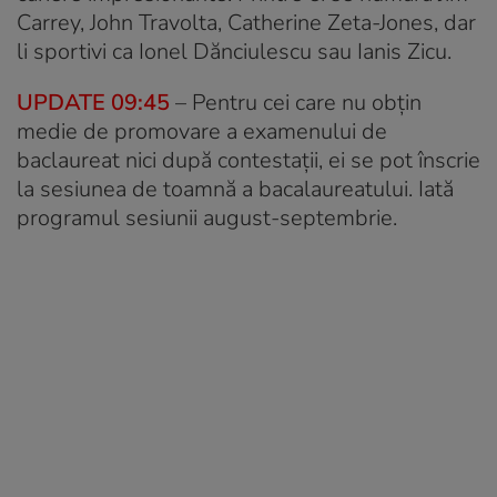
Carrey, John Travolta, Catherine Zeta-Jones, dar
li sportivi ca Ionel Dănciulescu sau Ianis Zicu.
UPDATE 09:45
– Pentru cei care nu obțin
medie de promovare a examenului de
baclaureat nici după contestații, ei se pot înscrie
la sesiunea de toamnă a bacalaureatului. Iată
programul sesiunii august-septembrie.