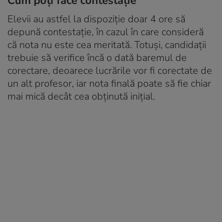
Cum poți face contestație
Elevii au astfel la dispoziţie doar 4 ore să
depună contestaţie, în cazul în care consideră
că nota nu este cea meritată. Totuși, candidații
trebuie să verifice încă o dată baremul de
corectare, deoarece lucrările vor fi corectate de
un alt profesor, iar nota finală poate să fie chiar
mai mică decât cea obţinută iniţial.