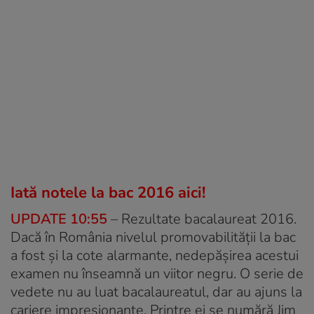
Iată notele la bac 2016 aici!
UPDATE 10:55
– Rezultate bacalaureat 2016.
Dacă în România nivelul promovabilității la bac
a fost și la cote alarmante, nedepășirea acestui
examen nu înseamnă un viitor negru. O serie de
vedete nu au luat bacalaureatul, dar au ajuns la
cariere impresionante. Printre ei se numără Jim