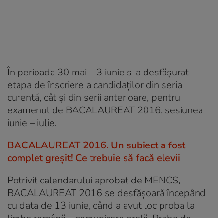
În perioada 30 mai – 3 iunie s-a desfăşurat
etapa de înscriere a candidaţilor din seria
curentă, cât şi din serii anterioare, pentru
examenul de BACALAUREAT 2016, sesiunea
iunie – iulie.
BACALAUREAT 2016. Un subiect a fost
complet greșit! Ce trebuie să facă elevii
Potrivit calendarului aprobat de MENCS,
BACALAUREAT 2016 se desfășoară începând
cu data de 13 iunie, când a avut loc proba la