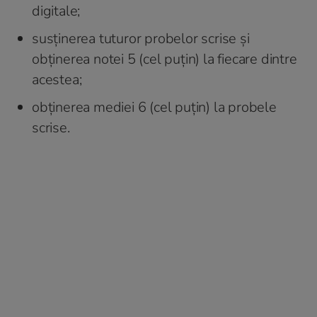
digitale;
susținerea tuturor probelor scrise și
obținerea notei 5 (cel puțin) la fiecare dintre
acestea;
obținerea mediei 6 (cel puțin) la probele
scrise.