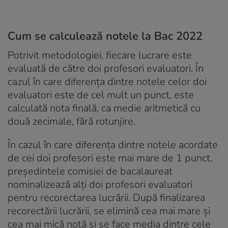
Cum se calculează notele la Bac 2022
Potrivit metodologiei, fiecare lucrare este
evaluată de către doi profesori evaluatori. În
cazul în care diferența dintre notele celor doi
evaluatori este de cel mult un punct, este
calculată nota finală, ca medie aritmetică cu
două zecimale, fără rotunjire.
În cazul în care diferența dintre notele acordate
de cei doi profesori este mai mare de 1 punct,
președintele comisiei de bacalaureat
nominalizează alți doi profesori evaluatori
pentru recorectarea lucrării. După finalizarea
recorectării lucrării, se elimină cea mai mare și
cea mai mică notă și se face media dintre cele