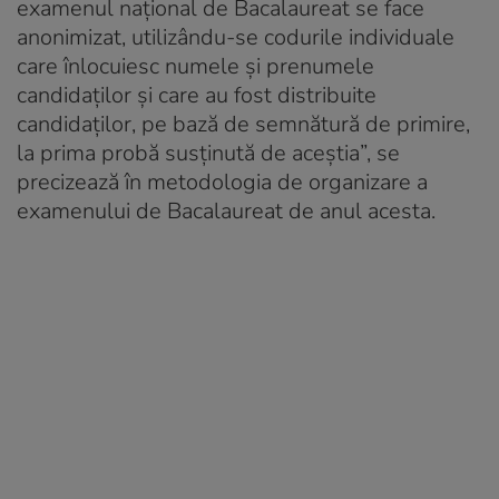
examenul național de Bacalaureat se face
anonimizat, utilizându-se codurile individuale
care înlocuiesc numele și prenumele
candidaților și care au fost distribuite
candidaților, pe bază de semnătură de primire,
la prima probă susținută de aceștia”, se
precizează în metodologia de organizare a
examenului de Bacalaureat de anul acesta.