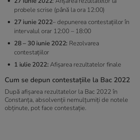
27 iunie 2022
: Afișarea rezultatelor la
probele scrise (până la ora 12:00)
27 iunie 2022
– depunerea contestațiilor în
intervalul orar 12:00 – 18:00
28 – 30 iunie 2022:
Rezolvarea
contestațiilor
1 iulie 2022:
Afișarea rezultatelor finale
Cum se depun contestațiile la Bac 2022
După afișarea rezultatelor la Bac 2022 în
Constanța, absolvenții nemulțumiți de notele
obținute, pot face contestație.