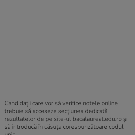
Candidații care vor să verifice notele online
trebuie să acceseze secțiunea dedicată
rezultatelor de pe site-ul bacalaureat.edu.ro și
să introducă în căsuța corespunzătoare codul
unic.