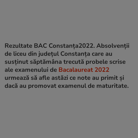
Rezultate BAC Constanța2022. Absolvenții
de liceu din județul Constanța care au
susținut săptămâna trecută probele scrise
ale examenului de
Bacalaureat 2022
urmează să afle astăzi ce note au primit și
dacă au promovat examenul de maturitate.