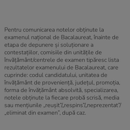
Pentru comunicarea notelor obținute la
examenul național de Bacalaureat, înainte de
etapa de depunere și soluționare a
contestațiilor, comisiile din unitățile de
învățământ/centrele de examen tipăresc lista
rezultatelor examenului de Bacalaureat, care
cuprinde: codul candidatului, unitatea de
învățământ de proveniență, județul, promoția,
forma de învățământ absolvită, specializarea,
notele obținute la fiecare probă scrisă, media
sau mențiunile „reușit”/„respins”/„neprezentat”/
„eliminat din examen”, după caz.