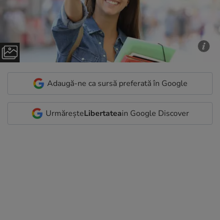
Adaugă-ne ca sursă preferată în Google
Urmărește
Libertatea
in Google Discover