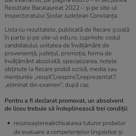
Rezultate Bacalaureat 2022 – și pe site-ul
Inspectoratului Școlar Județean Constanța.
Lista cu rezultatele, publicată de fiecare școală
în parte și pe site-ul edu.ro, cuprinde: codul
candidatului, unitatea de învățământ de
proveniență, județul, promoția, forma de
învățământ absolvită, specializarea, notele
obținute la fiecare probă scrisă, media sau
mențiunile „reușit”/„respins”/„neprezentat”/
„eliminat din examen”, după caz.
Pentru a fi declarat promovat, un absolvent
de liceu trebuie să îndeplinească trei condiții:
recunoașterea/echivalarea tuturor probelor
de evaluare a competențelor lingvistice și