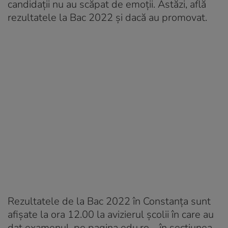
candidații nu au scăpat de emoții. Astăzi, află
rezultatele la Bac 2022 și dacă au promovat.
Rezultatele de la Bac 2022 în Constanța sunt
afișate la ora 12.00 la avizierul școlii în care au
dat examenul, pe pagina edu.ro – în secțiunea