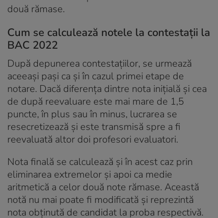
două rămase.
Cum se calculează notele la contestații la
BAC 2022
După depunerea contestațiilor, se urmează
aceeași pași ca și în cazul primei etape de
notare. Dacă diferența dintre nota inițială și cea
de după reevaluare este mai mare de 1,5
puncte, în plus sau în minus, lucrarea se
resecretizează și este transmisă spre a fi
reevaluată altor doi profesori evaluatori.
Nota finală se calculează și în acest caz prin
eliminarea extremelor și apoi ca medie
aritmetică a celor două note rămase. Această
notă nu mai poate fi modificată și reprezintă
nota obținută de candidat la proba respectivă.