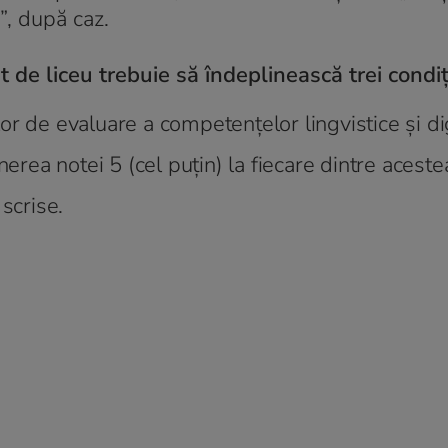
”, după caz.
de liceu trebuie să îndeplinească trei condiți
r de evaluare a competențelor lingvistice și dig
nerea notei 5 (cel puțin) la fiecare dintre aceste
scrise.