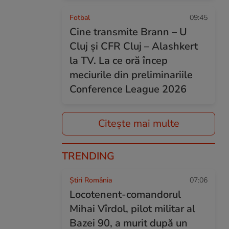
Fotbal
09:45
Cine transmite Brann – U
Cluj și CFR Cluj – Alashkert
la TV. La ce oră încep
meciurile din preliminariile
Conference League 2026
Citește mai multe
TRENDING
Știri România
07:06
Locotenent-comandorul
Mihai Vîrdol, pilot militar al
Bazei 90, a murit după un