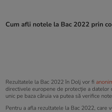
Cum afli notele la Bac 2022 prin c
Rezultatele la Bac 2022 în Dolj vor fi
anonim
directivele europene de protecție a datelor 
unic pe baza căruia va putea să verifice not
Pentru a afla rezultatele la Bac 2022, care v