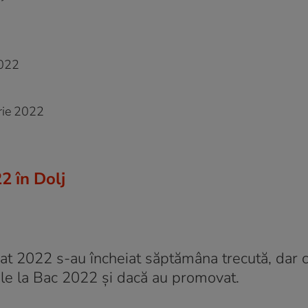
2022
rie 2022
2 în Dolj
t 2022 s-au încheiat săptămâna trecută, dar c
tele la Bac 2022 și dacă au promovat.