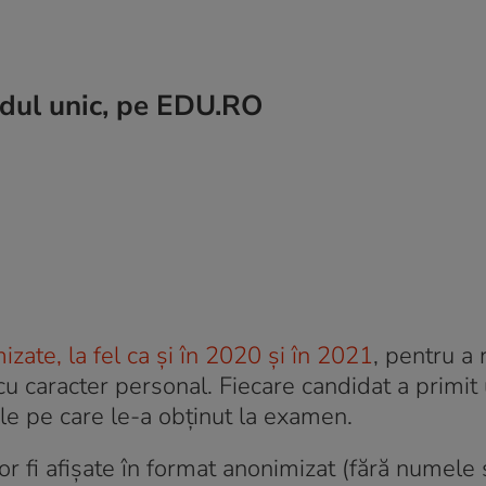
odul unic, pe EDU.RO
izate, la fel ca și în 2020 și în 2021
, pentru a
cu caracter personal. Fiecare candidat a primit
ele pe care le-a obținut la examen.
or fi afișate în format anonimizat (fără numele 