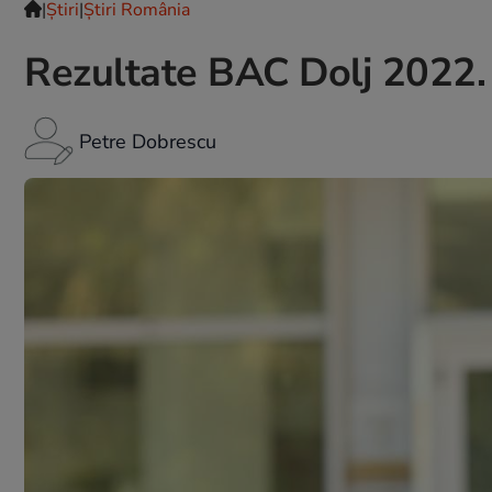
|
Ştiri
|
Știri România
Rezultate BAC Dolj 2022. 
Petre Dobrescu