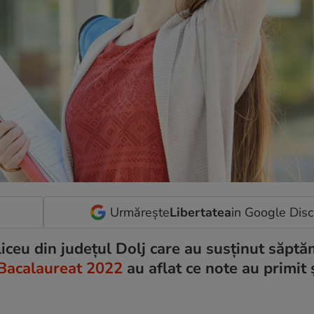
Urmărește
Libertatea
in Google Dis
iceu din județul Dolj care au susținut săpt
Bacalaureat 2022
au aflat ce note au primit 