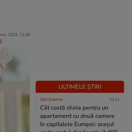
 iun. 2022, 11:16
ă
ULTIMELE ȘTIRI
Știri Externe
10:11
Cât costă chiria pentru un
apartament cu două camere
în capitalele Europei: orașul