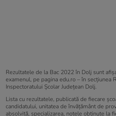
Rezultatele de la Bac 2022 în Dolj sunt afișat
examenul, pe pagina edu.ro – în secțiunea R
Inspectoratului Școlar Județean Dolj.
Lista cu rezultatele, publicată de fiecare șco
candidatului, unitatea de învățământ de pro
absolvită, specializarea, notele obținute la 