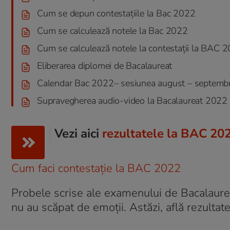
Cum se depun contestațiile la Bac 2022
Cum se calculează notele la Bac 2022
Cum se calculează notele la contestații la BAC 
Eliberarea diplomei de Bacalaureat
Calendar Bac 2022– sesiunea august – septemb
Supravegherea audio-video la Bacalaureat 2022
Vezi aici
rezultatele la BAC 202
Cum faci contestație la BAC 2022
Probele scrise ale examenului de Bacalaurea
nu au scăpat de emoții. Astăzi, află rezulta