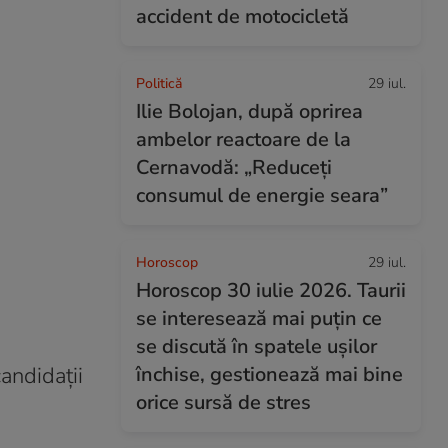
accident de motocicletă
Politică
29 iul.
Ilie Bolojan, după oprirea
ambelor reactoare de la
Cernavodă: „Reduceți
consumul de energie seara”
Horoscop
29 iul.
Horoscop 30 iulie 2026. Taurii
se interesează mai puțin ce
se discută în spatele ușilor
andidații
închise, gestionează mai bine
orice sursă de stres