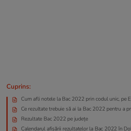
Cuprins:
Cum afli notele la Bac 2022 prin codul unic, pe
Ce rezultate trebuie să ai la Bac 2022 pentru a 
Rezultate Bac 2022 pe județe
Calendarul afișării rezultatelor la Bac 2022 în Dol