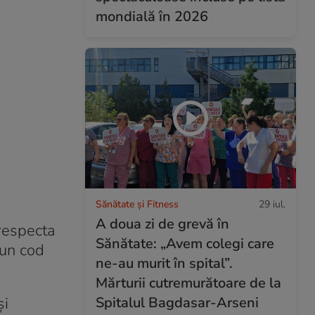
mondială în 2026
Sănătate și Fitness
29 iul.
A doua zi de grevă în
 respecta
Sănătate: „Avem colegi care
 un cod
ne-au murit în spital”.
Mărturii cutremurătoare de la
Spitalul Bagdasar-Arseni
și