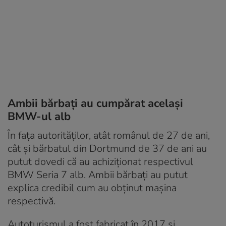
Ambii bărbați au cumpărat același
BMW-ul alb
În fața autorităților, atât românul de 27 de ani,
cât și bărbatul din Dortmund de 37 de ani au
putut dovedi că au achiziționat respectivul
BMW Seria 7 alb. Ambii bărbați au putut
explica credibil cum au obținut mașina
respectivă.
Autoturismul a fost fabricat în 2017 și