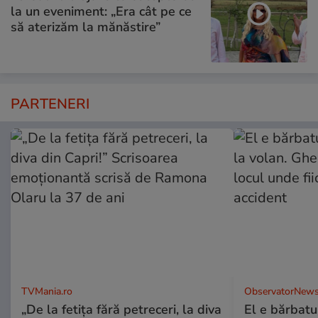
la un eveniment: „Era cât pe ce
să aterizăm la mănăstire”
PARTENERI
TVMania.ro
ObservatorNews
„De la fetița fără petreceri, la diva
El e bărbatul