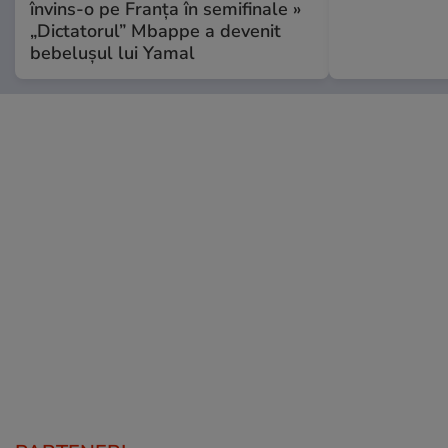
învins-o pe Franța în semifinale »
„Dictatorul” Mbappe a devenit
bebelușul lui Yamal