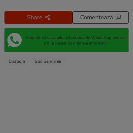
Share
Comentează
Abonați-vă la canalul Libertatea de WhatsApp pentru
a fi la curent cu ultimele informații
Diaspora
Stiri Germania