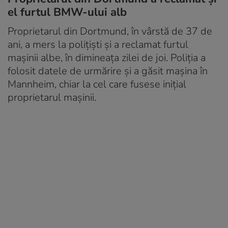
el furtul BMW-ului alb
Proprietarul din Dortmund, în vârstă de 37 de
ani, a mers la polițiști și a reclamat furtul
mașinii albe, în dimineața zilei de joi. Poliția a
folosit datele de urmărire și a găsit mașina în
Mannheim, chiar la cel care fusese inițial
proprietarul mașinii.