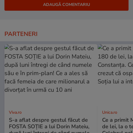
PARTENERI
Viva.ro
Unica.ro
S-a aflat despre gestul făcut de
Ce a primit
FOSTA SOȚIE a lui Dorin Mateiu,
de lei, la o 