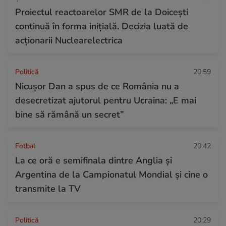
Proiectul reactoarelor SMR de la Doicești
continuă în forma inițială. Decizia luată de
acționarii Nuclearelectrica
Politică
20:59
Nicușor Dan a spus de ce România nu a
desecretizat ajutorul pentru Ucraina: „E mai
bine să rămână un secret”
Fotbal
20:42
La ce oră e semifinala dintre Anglia și
Argentina de la Campionatul Mondial și cine o
transmite la TV
Politică
20:29