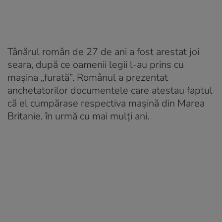
Tânărul român de 27 de ani a fost arestat joi
seara, după ce oamenii legii l-au prins cu
mașina „furată”. Românul a prezentat
anchetatorilor documentele care atestau faptul
că el cumpărase respectiva mașină din Marea
Britanie, în urmă cu mai mulți ani.