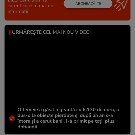
ABONEAZĂ-TE
curent cu cele mai noi
informații.
URMĂREȘTE CEL MAI NOU VIDEO
O femeie a găsit o geantă cu 6.130 de euro, a
dus-o la obiecte pierdute și după un an s-a
întors și a cerut banii. I-a primit pe toți, plus
dobândă