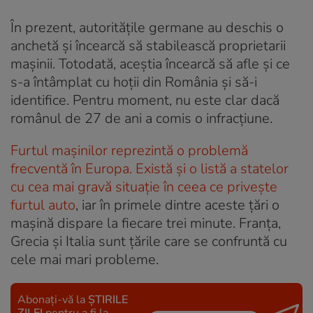
În prezent, autoritățile germane au deschis o
anchetă și încearcă să stabilească proprietarii
mașinii. Totodată, aceștia încearcă să afle și ce
s-a întâmplat cu hoții din România și să-i
identifice. Pentru moment, nu este clar dacă
românul de 27 de ani a comis o infracțiune.
Furtul mașinilor reprezintă o problemă
frecventă în Europa. Există și o listă a statelor
cu cea mai gravă situație în ceea ce privește
furtul auto
, iar în primele dintre aceste țări o
mașină dispare la fiecare trei minute. Franța,
Grecia și Italia sunt țările care se confruntă cu
cele mai mari probleme.
Abonați-vă la
ȘTIRILE
ZILEI
pentru a fi la