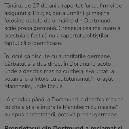
Tânărul de 27 de ani a raportat furtul firmei de
asigurări și Poliției, dar a urmărit și mașina
folosind datele de urmărire din Dortmund,
scrie presa germană. Greșeala cea mai mare a
acestuia a fost că nu a raportat polițiștilor
faptul că o identificase.
În locul să discute cu autoritățile germane,
bărbatul s-a dus direct în Dortmund acolo
unde a deschis mașina cu cheia, s-a urcat la
volan și s-a întors cu autoturismul în orașul
Mannheim, unde locuia.
„A condus până la Dortmund, a deschis mașina
cu cheia și s-a întors la Mannheim cu mașina”,
au spus anchetatorii, potrivit presei germane.
Proprietarul din Dortmund a reclamat și