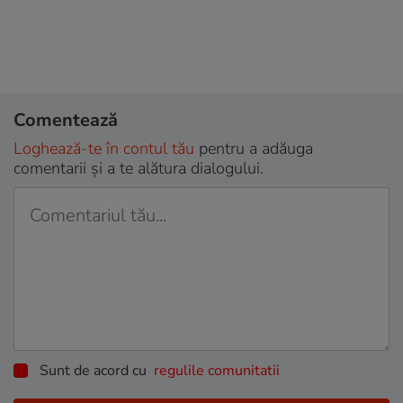
Comentează
Loghează-te în contul tău
pentru a adăuga
comentarii și a te alătura dialogului.
Sunt de acord cu
regulile comunitatii