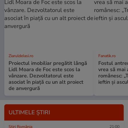
ZiaruldeIasi.ro
Fanatik.ro
Proiectul imobiliar pregătit lângă
Fostul antre
Lidl Moara de Foc este scos la
vrea să mai 
vânzare. Dezvoltatorul este
românesc: „Tr
asociat în piață cu un alt proiect
ieftin și ascu
de anvergură
ULTIMELE ȘTIRI
Știri România
21:00