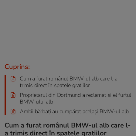
Cuprins:
Cum a furat românul BMW-ul alb care l-a
trimis direct în spatele gratiilor
Proprietarul din Dortmund a reclamat și el furtul
BMW-ului alb
Ambii bărbați au cumpărat același BMW-ul alb
Cum a furat românul BMW-ul alb care l-
a trimis direct în spatele gratiilor