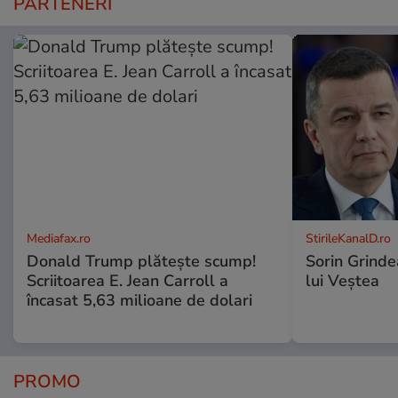
PARTENERI
Mediafax.ro
StirileKanalD.ro
Donald Trump plătește scump!
Sorin Grinde
Scriitoarea E. Jean Carroll a
lui Veștea
încasat 5,63 milioane de dolari
PROMO