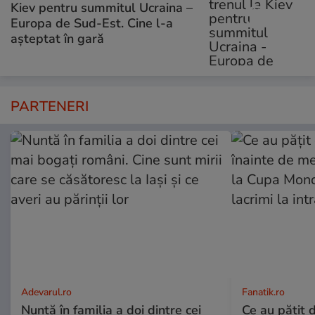
Kiev pentru summitul Ucraina –
Europa de Sud-Est. Cine l-a
așteptat în gară
PARTENERI
Adevarul.ro
Fanatik.ro
Nuntă în familia a doi dintre cei
Ce au pățit d