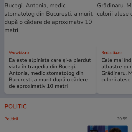
Wowbiz.ro
Redactia.ro
Ea este alpinista care și-a pierdut
Cele mai înd
viața în tragedia din Bucegi.
albastre pur
Antonia, medic stomatolog din
Grădinaru. M
București, a murit după o cădere
culorii ale
de aproximativ 10 metri
POLITIC
Politică
20:59