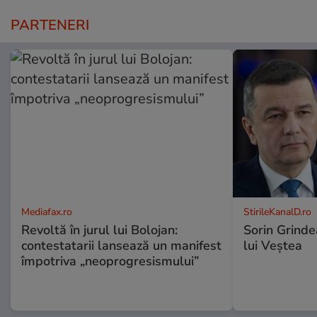
PARTENERI
Mediafax.ro
StirileKanalD.ro
Revoltă în jurul lui Bolojan:
Sorin Grinde
contestatarii lansează un manifest
lui Veștea
împotriva „neoprogresismului”