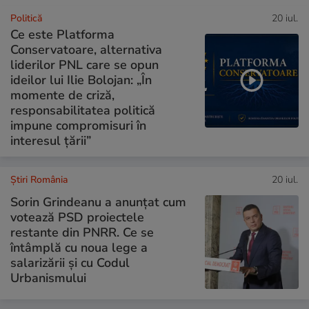
Politică
20 iul.
Ce este Platforma
Conservatoare, alternativa
liderilor PNL care se opun
ideilor lui Ilie Bolojan: „În
momente de criză,
responsabilitatea politică
impune compromisuri în
interesul țării”
Știri România
20 iul.
Sorin Grindeanu a anunțat cum
votează PSD proiectele
restante din PNRR. Ce se
întâmplă cu noua lege a
salarizării și cu Codul
Urbanismului