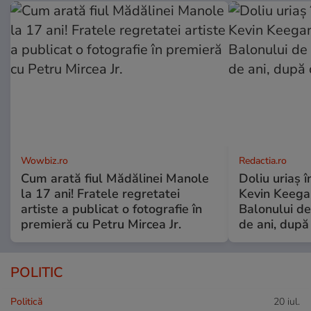
Wowbiz.ro
Redactia.ro
Cum arată fiul Mădălinei Manole
Doliu uriaș î
la 17 ani! Fratele regretatei
Kevin Keegan
artiste a publicat o fotografie în
Balonului de
premieră cu Petru Mircea Jr.
de ani, după
POLITIC
Politică
20 iul.