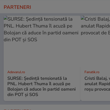
PARTENERI
Adevarul.ro
Fanatik.ro
SURSE: Ședință tensionată la
Cristi Balaj,
PNL. Hubert Thuma îl acuză pe
anulat Rapid
Bolojan că aduce în partid oameni
roșu provoc
din POT și SOS