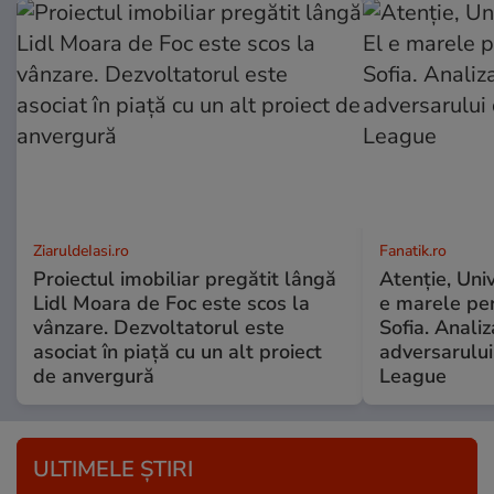
ZiaruldeIasi.ro
Fanatik.ro
Proiectul imobiliar pregătit lângă
Atenţie, Univ
Lidl Moara de Foc este scos la
e marele peri
vânzare. Dezvoltatorul este
Sofia. Anali
asociat în piață cu un alt proiect
adversarulu
de anvergură
League
ULTIMELE ȘTIRI