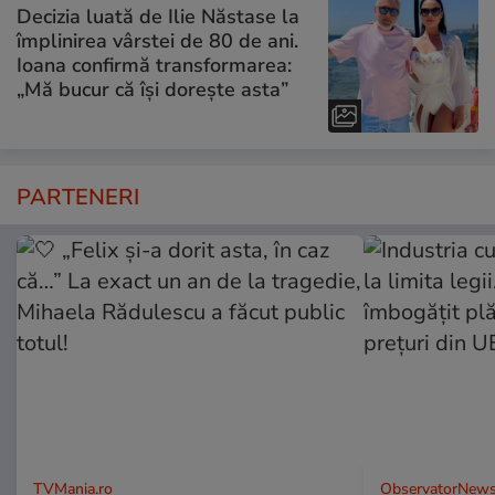
Decizia luată de Ilie Năstase la
împlinirea vârstei de 80 de ani.
Ioana confirmă transformarea:
„Mă bucur că își dorește asta”
PARTENERI
TVMania.ro
ObservatorNews