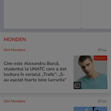
MONDEN
Stiri Mondene
20 iul.
Exclusiv
Cine este Alexandru Burcă,
studentul la UNATC care a dat
lovitura în serialul „Trafic”: „S-
au așezat foarte bine lucrurile”
Stiri Mondene
20 iul.