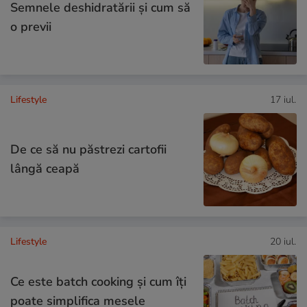
Semnele deshidratării și cum să
o previi
Lifestyle
17 iul.
De ce să nu păstrezi cartofii
lângă ceapă
Lifestyle
20 iul.
Ce este batch cooking și cum îți
poate simplifica mesele