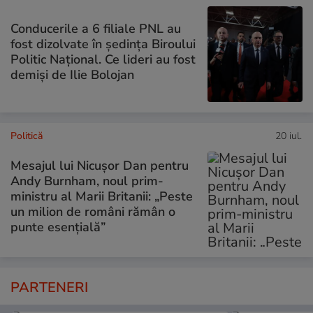
Conducerile a 6 filiale PNL au
fost dizolvate în ședința Biroului
Politic Național. Ce lideri au fost
demiși de Ilie Bolojan
Politică
20 iul.
Mesajul lui Nicușor Dan pentru
Andy Burnham, noul prim-
ministru al Marii Britanii: „Peste
un milion de români rămân o
punte esențială”
PARTENERI