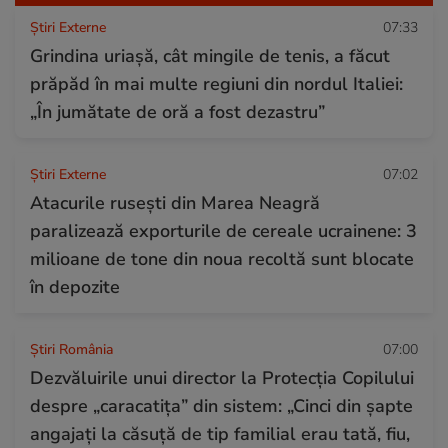
Știri Externe
07:33
Grindina uriașă, cât mingile de tenis, a făcut
prăpăd în mai multe regiuni din nordul Italiei:
„În jumătate de oră a fost dezastru”
Știri Externe
07:02
Atacurile rusești din Marea Neagră
paralizează exporturile de cereale ucrainene: 3
milioane de tone din noua recoltă sunt blocate
în depozite
Știri România
07:00
Dezvăluirile unui director la Protecția Copilului
despre „caracatița” din sistem: „Cinci din șapte
angajați la căsuță de tip familial erau tată, fiu,