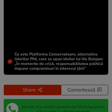
Ce este Platforma Conservatoare, alternativa
liderilor PNL care se opun ideilor lui Ilie Bolojan:
„În momente de criză, responsabilitatea politică
impune compromisuri în interesul țării”
Share
Comentează
Abonați-vă la canalul Libertatea de WhatsApp pentru
a fi la curent cu ultimele informații