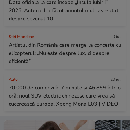
Data oficială la care începe „Insula iubirii”
2026. Antena 1 a făcut anunțul mult așteptat
despre sezonul 10
Stiri Mondene
20 iul.
Artistul din România care merge la concerte cu
elicopterul: „Nu este despre lux, ci despre
eficiență”
Auto
20 iul.
20.000 de comenzi în 7 minute și 46.859 într-o
oră: noul SUV electric chinezesc care vrea să
cucerească Europa, Xpeng Mona L03 | VIDEO