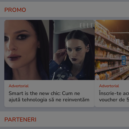
PROMO
Advertorial
Advertorial
Smart is the new chic: Cum ne
Înscrie-te ac
ajută tehnologia să ne reinventăm
voucher de 5
PARTENERI