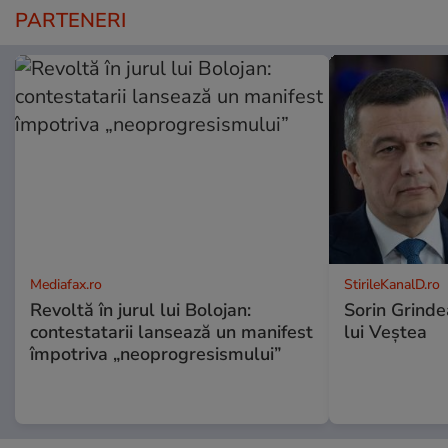
PARTENERI
Mediafax.ro
StirileKanalD.ro
Revoltă în jurul lui Bolojan:
Sorin Grinde
contestatarii lansează un manifest
lui Veștea
împotriva „neoprogresismului”