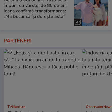
împlinirea vârstei de 80 de ani.
Ioana confirmă transformarea:
„Mă bucur că își dorește asta”
PARTENERI
TVMania.ro
ObservatorNews