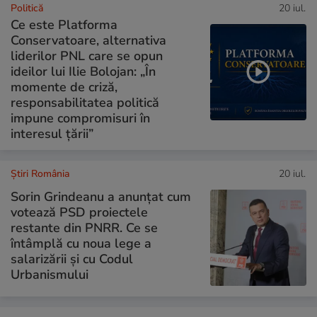
Politică
20 iul.
Ce este Platforma
Conservatoare, alternativa
liderilor PNL care se opun
ideilor lui Ilie Bolojan: „În
momente de criză,
responsabilitatea politică
impune compromisuri în
interesul țării”
Știri România
20 iul.
Sorin Grindeanu a anunțat cum
votează PSD proiectele
restante din PNRR. Ce se
întâmplă cu noua lege a
salarizării și cu Codul
Urbanismului