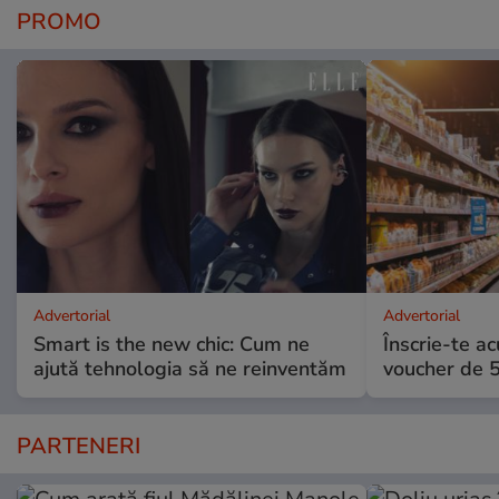
PROMO
Advertorial
Advertorial
Smart is the new chic: Cum ne
Înscrie-te ac
ajută tehnologia să ne reinventăm
voucher de 5
PARTENERI