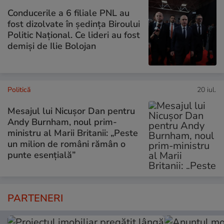
Conducerile a 6 filiale PNL au
fost dizolvate în ședința Biroului
Politic Național. Ce lideri au fost
demiși de Ilie Bolojan
Politică
20 iul.
Mesajul lui Nicușor Dan pentru
Andy Burnham, noul prim-
ministru al Marii Britanii: „Peste
un milion de români rămân o
punte esențială”
PARTENERI