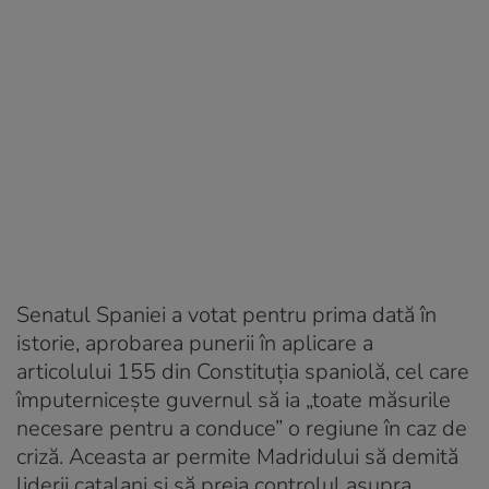
Senatul Spaniei a votat pentru prima dată în
istorie, aprobarea punerii în aplicare a
articolului 155 din Constituția spaniolă, cel care
împuternicește guvernul să ia „toate măsurile
necesare pentru a conduce” o regiune în caz de
criză. Aceasta ar permite Madridului să demită
liderii catalani și să preia controlul asupra