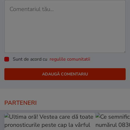
Sunt de acord cu
regulile comunitatii
PARTENERI