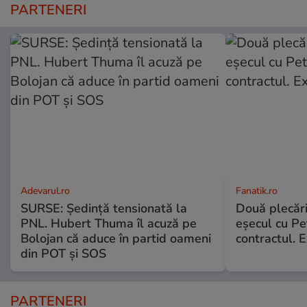
PARTENERI
Adevarul.ro
Fanatik.ro
SURSE: Ședință tensionată la
Două plecăr
PNL. Hubert Thuma îl acuză pe
eșecul cu Pet
Bolojan că aduce în partid oameni
contractul. E
din POT și SOS
PARTENERI