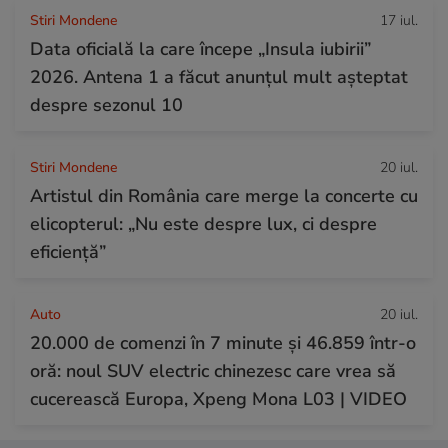
Stiri Mondene
17 iul.
Data oficială la care începe „Insula iubirii”
2026. Antena 1 a făcut anunțul mult așteptat
despre sezonul 10
Stiri Mondene
20 iul.
Artistul din România care merge la concerte cu
elicopterul: „Nu este despre lux, ci despre
eficiență”
Auto
20 iul.
20.000 de comenzi în 7 minute și 46.859 într-o
oră: noul SUV electric chinezesc care vrea să
cucerească Europa, Xpeng Mona L03 | VIDEO