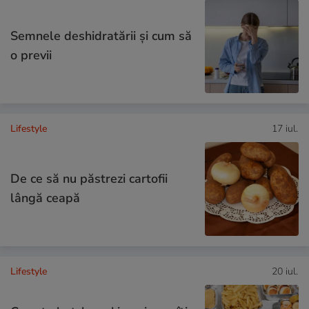
Semnele deshidratării și cum să
o previi
Lifestyle
17 iul.
De ce să nu păstrezi cartofii
lângă ceapă
Lifestyle
20 iul.