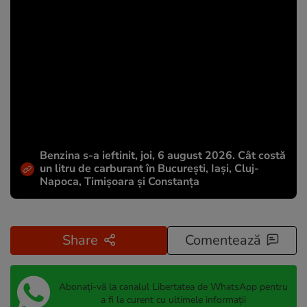
Benzina s-a ieftinit, joi, 6 august 2026. Cât costă
un litru de carburant în București, Iași, Cluj-
Napoca, Timișoara și Constanța
Share
Comentează
Abonați-vă la canalul Libertatea de WhatsApp pentru
a fi la curent cu ultimele informații