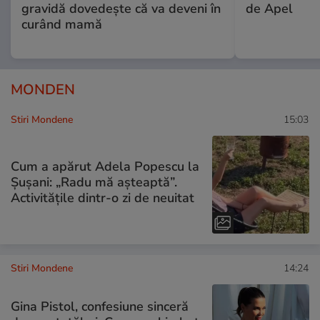
gravidă dovedește că va deveni în
de Apel
curând mamă
MONDEN
Stiri Mondene
15:03
Cum a apărut Adela Popescu la
Șușani: „Radu mă așteaptă”.
Activitățile dintr-o zi de neuitat
Stiri Mondene
14:24
Gina Pistol, confesiune sinceră