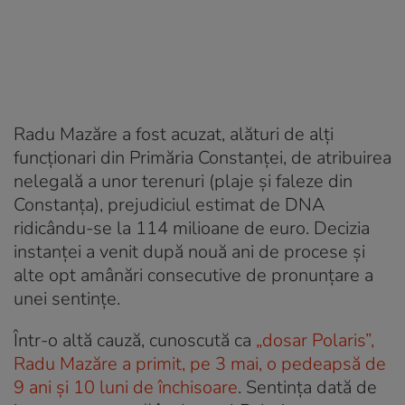
Radu Mazăre a fost acuzat, alături de alţi
funcţionari din Primăria Constanței, de atribuirea
nelegală a unor terenuri (plaje şi faleze din
Constanţa), prejudiciul estimat de DNA
ridicându-se la 114 milioane de euro. Decizia
instanţei a venit după nouă ani de procese şi
alte opt amânări consecutive de pronunţare a
unei sentinţe.
Într-o altă cauză, cunoscută ca
„dosar Polaris”,
Radu Mazăre a primit, pe 3 mai, o pedeapsă de
9 ani și 10 luni de închisoare
. Sentința dată de