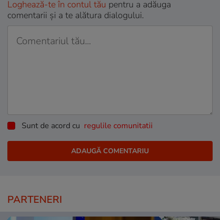
Loghează-te în contul tău
pentru a adăuga
comentarii și a te alătura dialogului.
Sunt de acord cu
regulile comunitatii
PARTENERI