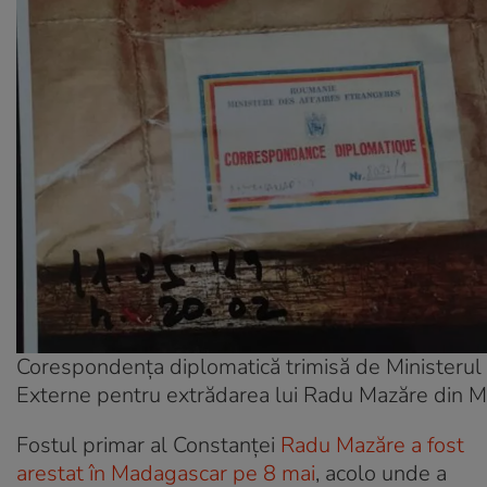
Corespondența diplomatică trimisă de Ministerul 
Externe pentru extrădarea lui Radu Mazăre din 
Fostul primar al Constanței
Radu Mazăre a fost
arestat în Madagascar pe 8 mai
, acolo unde a