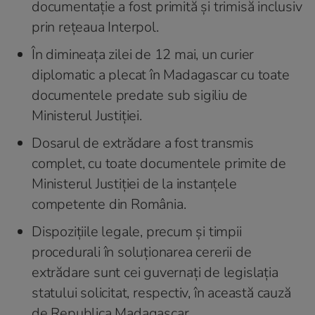
documentație a fost primită și trimisă inclusiv
prin rețeaua Interpol.
În dimineața zilei de 12 mai, un curier
diplomatic a plecat în Madagascar cu toate
documentele predate sub sigiliu de
Ministerul Justiției.
Dosarul de ext
rădare a fost transmis
complet, cu toate documentele primite de
Ministerul Justiției de la instanțele
competente din România.
Dispozițiile legale, precum și timpii
procedurali în soluționarea cererii de
extrădare sunt cei guvernați de legislația
statului solicitat, respectiv, în această cauză
de Republica Madagascar.