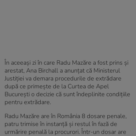
În aceeași zi în care Radu Mazăre a fost prins și
arestat, Ana Birchall a anunțat că Ministerul
Justiției va demara procedurile de extrădare
după ce primeşte de la Curtea de Apel
Bucureşti o decizie că sunt îndeplinite condiţiile
pentru extrădare.
Radu Mazăre are în România 8 dosare penale,
patru trimise în instanță și restul în fază de
urmărire penală la procurori. Într-un dosar are