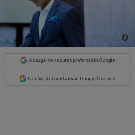
Adaugă-ne ca sursă preferată în Google
Urmărește
Libertatea
in Google Discover