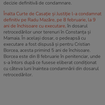
decizie definitivă de condamnare.
Înalta Curte de Casație și Justiție l-a condamnat
definitiv pe Radu Mazăre, pe 8 februarie, la 9
ani de închisoare cu executare,
în dosarul
retrocedărilor unor terenuri în Constanţa şi
Mamaia. În același dosar, o pedeapsă cu
executare a fost dispusă şi pentru Cristian
Borcea, acesta primind 5 ani de închisoare.
Borcea este din 8 februarie în penitenciar, unde
s-a întors după ce fusese eliberat condiţionat
cu câteva luni înaintea condamnării din dosarul
retrocedărilor.