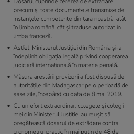
Dosarul cuprinde cererea de extrădare,
precum și toate documentele transmise de
instanțele competente din țara noastră, atât
în limba română, cât și traduse autorizat în
limba franceză.
Astfel, Ministerul Justiției din România și-a
îndeplinit obligația legală privind cooperarea
judiciară internațională în materie penală.
Măsura arestării provizorii a fost dispusă de
autoritățile din Madagascar pe o perioadă de
șase zile, începând cu data de 8 mai 2019.
Cu un efort extraordinar, colegele și colegii
mei din Ministerul Justiției au reușit să
pregătească dosarul de extrădare contra
cronometru, practic în mai puțin de 48 de