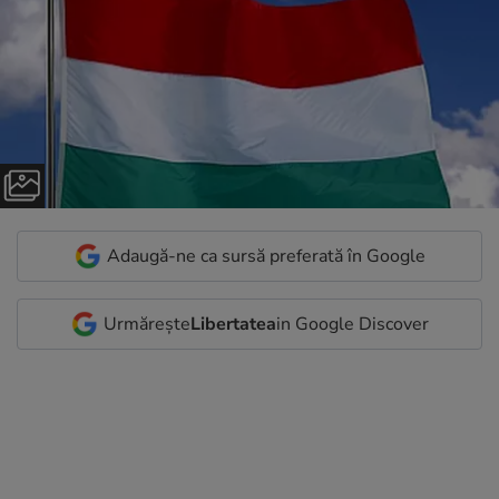
Adaugă-ne ca sursă preferată în Google
Urmărește
Libertatea
in Google Discover