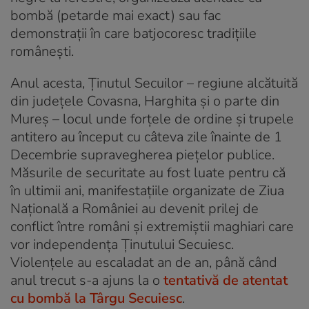
bombă (petarde mai exact) sau fac
demonstrații în care batjocoresc tradițiile
românești.
Anul acesta, Ținutul Secuilor – regiune alcătuită
din județele Covasna, Harghita și o parte din
Mureș – locul unde forțele de ordine și trupele
antitero au început cu câteva zile înainte de 1
Decembrie supravegherea piețelor publice.
Măsurile de securitate au fost luate pentru că
în ultimii ani, manifestațiile organizate de Ziua
Națională a României au devenit prilej de
conflict între români și extremiștii maghiari care
vor independența Ținutului Secuiesc.
Violențele au escaladat an de an, până când
anul trecut s-a ajuns la o
tentativă de atentat
cu bombă la Târgu Secuiesc
.