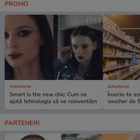
PROMO
Advertorial
Advertorial
Smart is the new chic: Cum ne
Înscrie-te ac
ajută tehnologia să ne reinventăm
voucher de 5
PARTENERI