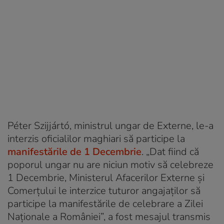
Péter Szijjártó, ministrul ungar de Externe, le-a
interzis oficialilor maghiari să participe la
manifestările de 1 Decembrie
. „Dat fiind că
poporul ungar nu are niciun motiv să celebreze
1 Decembrie, Ministerul Afacerilor Externe şi
Comerţului le interzice tuturor angajaţilor să
participe la manifestările de celebrare a Zilei
Naţionale a României”, a fost mesajul transmis