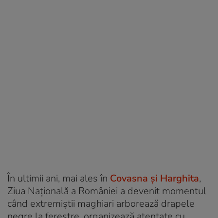
În ultimii ani, mai ales în
Covasna și Harghita
,
Ziua Națională a României a devenit momentul
când extremiștii maghiari arborează drapele
negre la ferestre, organizează atentate cu