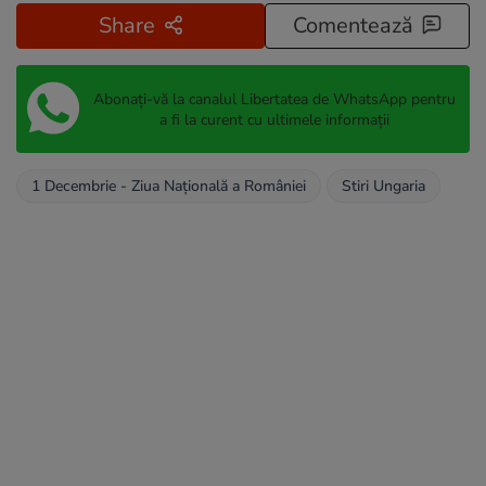
Share
Comentează
Abonați-vă la canalul Libertatea de WhatsApp pentru
a fi la curent cu ultimele informații
1 Decembrie - Ziua Națională a României
Stiri Ungaria