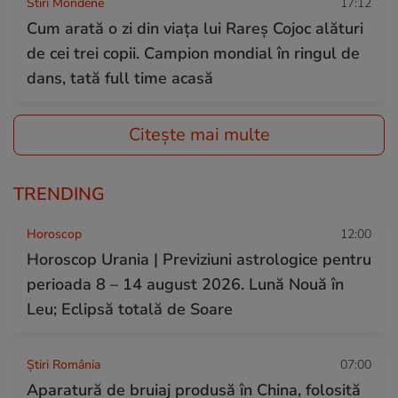
Stiri Mondene
17:12
Cum arată o zi din viața lui Rareș Cojoc alături
de cei trei copii. Campion mondial în ringul de
dans, tată full time acasă
Citește mai multe
TRENDING
Horoscop
12:00
Horoscop Urania | Previziuni astrologice pentru
perioada 8 – 14 august 2026. Lună Nouă în
Leu; Eclipsă totală de Soare
Știri România
07:00
Aparatură de bruiaj produsă în China, folosită