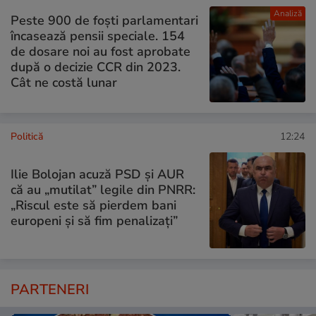
Analiză
Peste 900 de foști parlamentari
încasează pensii speciale. 154
de dosare noi au fost aprobate
după o decizie CCR din 2023.
Cât ne costă lunar
Politică
12:24
Ilie Bolojan acuză PSD și AUR
că au „mutilat” legile din PNRR:
„Riscul este să pierdem bani
europeni și să fim penalizați”
PARTENERI