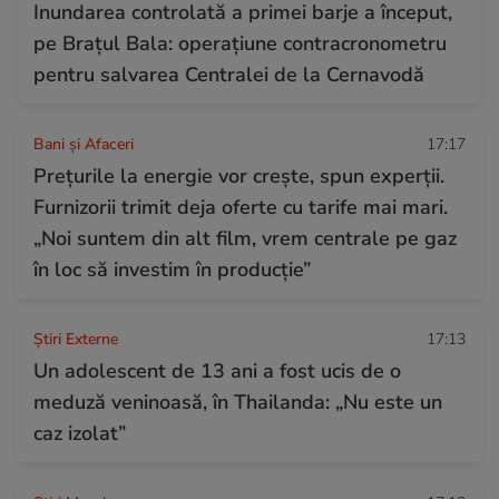
Inundarea controlată a primei barje a început,
pe Brațul Bala: operațiune contracronometru
pentru salvarea Centralei de la Cernavodă
Bani și Afaceri
17:17
Prețurile la energie vor crește, spun experții.
Furnizorii trimit deja oferte cu tarife mai mari.
„Noi suntem din alt film, vrem centrale pe gaz
în loc să investim în producție”
Știri Externe
17:13
Un adolescent de 13 ani a fost ucis de o
meduză veninoasă, în Thailanda: „Nu este un
caz izolat”