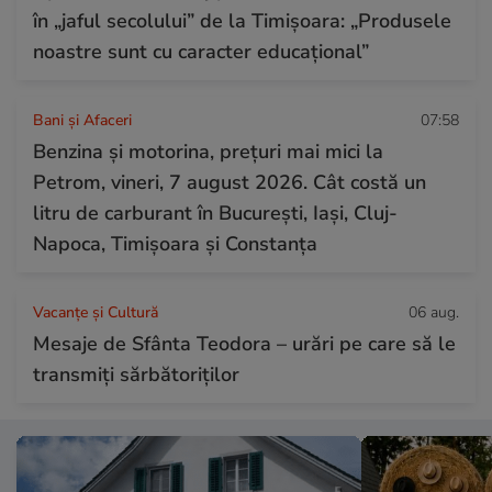
în „jaful secolului” de la Timișoara: „Produsele
noastre sunt cu caracter educațional”
Bani și Afaceri
07:58
Benzina și motorina, prețuri mai mici la
Petrom, vineri, 7 august 2026. Cât costă un
litru de carburant în București, Iași, Cluj-
Napoca, Timișoara și Constanța
Vacanțe și Cultură
06 aug.
Mesaje de Sfânta Teodora – urări pe care să le
transmiți sărbătoriților