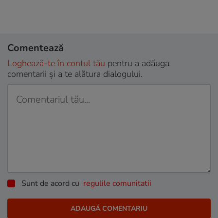
Comentează
Loghează-te în contul tău
pentru a adăuga
comentarii și a te alătura dialogului.
Sunt de acord cu
regulile comunitatii