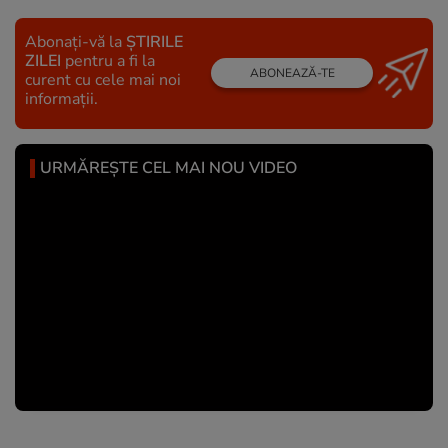
Abonați-vă la
ȘTIRILE
ZILEI
pentru a fi la
ABONEAZĂ-TE
curent cu cele mai noi
informații.
URMĂREȘTE CEL MAI NOU VIDEO