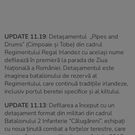
UPDATE 11.19
: Detaşamentul „Pipes and
Drums” (Cimpoaie şi Tobe) din cadrul
Regimentului Regal Irlandez cu acelaşi nume
defilează în premieră la parada de Ziua
Națională a României. Detaşamentul este
imaginea batalionului de rezervă al
Regimentului, care continuă tradiţiile irlandeze,
inclusiv portul beretei specifice şi al kiltului.
UPDATE 11.13
: Defilarea a început cu un
detaşament format din militari din cadrul
Batalionului 2 Infanterie “Călugăreni”, echipaţi
cu noua ţinută combat a forţelor terestre, care