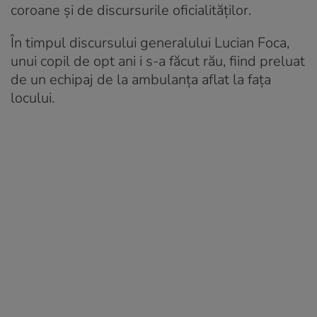
coroane şi de discursurile oficialităţilor.
În timpul discursului generalului Lucian Foca,
unui copil de opt ani i s-a făcut rău, fiind preluat
de un echipaj de la ambulanţa aflat la faţa
locului.