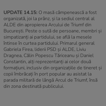
UPDATE 14.15:
O masă câmpenească a fost
organizată, joi la prânz, și la sediul central al
ALDE din apropierea Arcului de Triumf din
București. Peste o sută de persoane, membri şi
simpatizanţi ai partidului, se află la mesele
întinse în curtea partidului. Primarul general
Gabriela Firea, liderii PSD şi ALDE, Liviu
Dragnea, Călin Popescu Tăriceanu şi Daniel
Constantin, alţi reprezentanţi ai celor două
formaţiuni, inclusiv din organizaţiile de tineret şi
copii îmbrăcaţi în port popular au asistat la
parada militară de lângă Arcul de Triumf, însă
din zona destinată publicului.