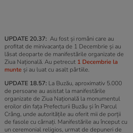
UPDATE 20.37:
Au fost și români care au
profitat de minivacanța de 1 Decembrie și au
lăsat deoparte de manifestările organizate de
Ziua Națională. Au petrecut
1 Decembrie la
munte
și au luat cu asalt pârtiile.
UPDATE 18.57:
La Buzău, aproximativ 5.000
de persoane au asistat la manifestările
organizate de Ziua Naţională la monumentul
eroilor din faţa Prefecturii Buzău şi în Parcul
Crâng, unde autorităţile au oferit mii de porţii
de fasole cu cârnaţi. Manifestările au început cu
un ceremonial religios, urmat de depuneri de