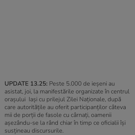
UPDATE 13.25:
Peste 5.000 de ieşeni au
asistat, joi, la manifestările organizate în centrul
oraşului Iași cu prilejul Zilei Naţionale, după
care autorităţile au oferit participanţilor câteva
mii de porţii de fasole cu cârnaţi, oamenii
aşezându-se la rând chiar în timp ce oficialii îşi
susţineau discursurile.