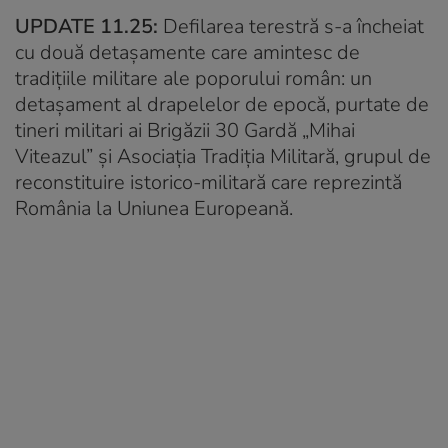
UPDATE 11.25:
Defilarea terestră s-a încheiat
cu două detaşamente care amintesc de
tradiţiile militare ale poporului român: un
detaşament al drapelelor de epocă, purtate de
tineri militari ai Brigăzii 30 Gardă „Mihai
Viteazul” şi Asociaţia Tradiţia Militară, grupul de
reconstituire istorico-militară care reprezintă
România la Uniunea Europeană.