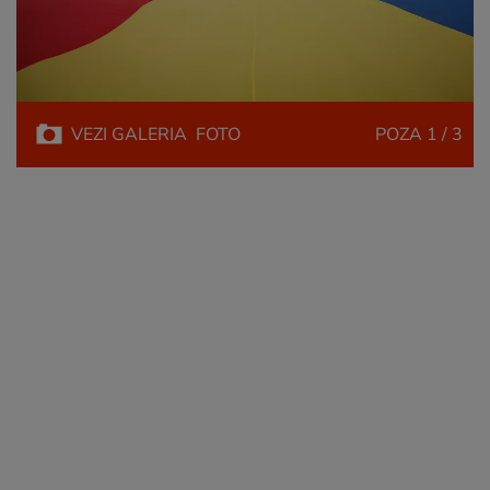
VEZI
GALERIA
FOTO
POZA
1 / 3