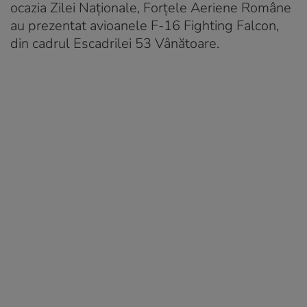
ocazia Zilei Naţionale, Forţele Aeriene Române
au prezentat avioanele F-16 Fighting Falcon,
din cadrul Escadrilei 53 Vânătoare.