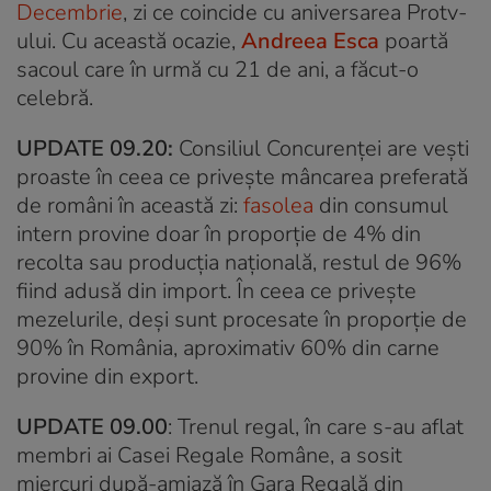
Decembrie
, zi ce coincide cu aniversarea Protv-
ului. Cu această ocazie,
Andreea Esca
poartă
sacoul care în urmă cu 21 de ani, a făcut-o
celebră.
UPDATE 09.20:
Consiliul Concurenței are vești
proaste în ceea ce privește mâncarea preferată
de români în această zi:
fasolea
din consumul
intern provine doar în proporţie de 4% din
recolta sau producţia naţională, restul de 96%
fiind adusă din import. În ceea ce privește
mezelurile, deși sunt procesate în proporție de
90% în România, aproximativ 60% din carne
provine din export.
UPDATE 09.00
: Trenul regal, în care s-au aflat
membri ai Casei Regale Române, a sosit
miercuri după-amiază în Gara Regală din