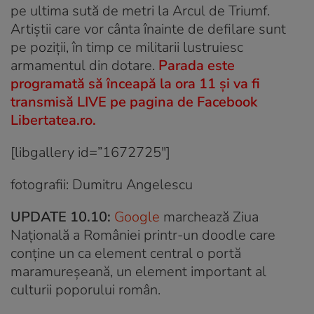
pe ultima sută de metri la Arcul de Triumf.
Artiștii care vor cânta înainte de defilare sunt
pe poziții, în timp ce militarii lustruiesc
armamentul din dotare.
Parada este
programată să înceapă la ora 11 și va fi
transmisă LIVE pe
pagina de Facebook
Libertatea.ro
.
[libgallery id=”1672725″]
fotografii: Dumitru Angelescu
UPDATE 10.10:
Google
marchează Ziua
Națională a României printr-un doodle care
conține un ca element central o portă
maramureșeană, un element important al
culturii poporului român.