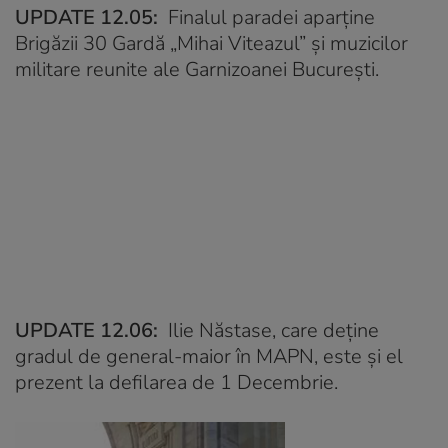
UPDATE 12.05:
Finalul paradei aparţine
Brigăzii 30 Gardă „Mihai Viteazul” şi muzicilor
militare reunite ale Garnizoanei Bucureşti.
UPDATE 12.06:
Ilie Năstase, care deține
gradul de general-maior în MAPN, este și el
prezent la defilarea de 1 Decembrie.