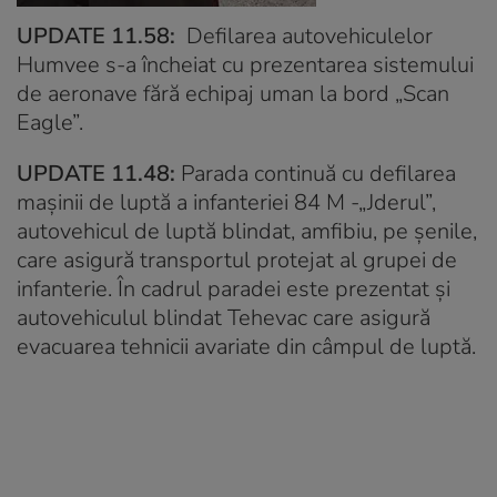
UPDATE 11.58:
Defilarea autovehiculelor
Humvee s-a încheiat cu prezentarea sistemului
de aeronave fără echipaj uman la bord „Scan
Eagle”.
UPDATE 11.48:
Parada continuă cu defilarea
maşinii de luptă a infanteriei 84 M -„Jderul”,
autovehicul de luptă blindat, amfibiu, pe şenile,
care asigură transportul protejat al grupei de
infanterie. În cadrul paradei este prezentat şi
autovehiculul blindat Tehevac care asigură
evacuarea tehnicii avariate din câmpul de luptă.