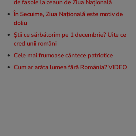
de fasole la ceaun de Ziua Națională
În Secuime, Ziua Națională este motiv de
doliu
Ştii ce sărbătorim pe 1 decembrie? Uite ce
cred unii români
Cele mai frumoase cântece patriotice
Cum ar arăta lumea fără România? VIDEO