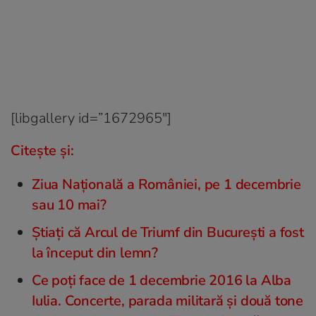
[libgallery id=”1672965″]
Citește și:
Ziua Naţională a României, pe 1 decembrie
sau 10 mai?
Știați că Arcul de Triumf din București a fost
la început din lemn?
Ce poți face de 1 decembrie 2016 la Alba
Iulia. Concerte, parada militară și două tone