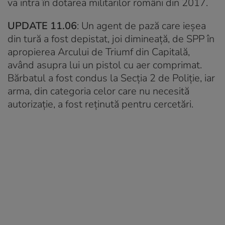
va intra în dotarea militarilor români din 2017.
UPDATE 11.06
:
Un agent de pază care ieşea
din tură a fost depistat, joi dimineaţă, de SPP în
apropierea Arcului de Triumf din Capitală,
având asupra lui un pistol cu aer comprimat.
Bărbatul a fost condus la Secţia 2 de Poliţie, iar
arma, din categoria celor care nu necesită
autorizaţie, a fost reţinută pentru cercetări.