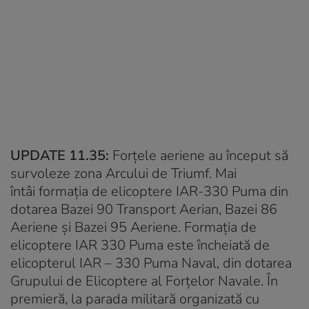
UPDATE 11.35:
Forțele aeriene au început să
survoleze zona Arcului de Triumf. Mai
întâi formaţia de elicoptere IAR-330 Puma din
dotarea Bazei 90 Transport Aerian, Bazei 86
Aeriene şi Bazei 95 Aeriene. Formaţia de
elicoptere IAR 330 Puma este încheiată de
elicopterul IAR – 330 Puma Naval, din dotarea
Grupului de Elicoptere al Forţelor Navale. În
premieră, la parada militară organizată cu