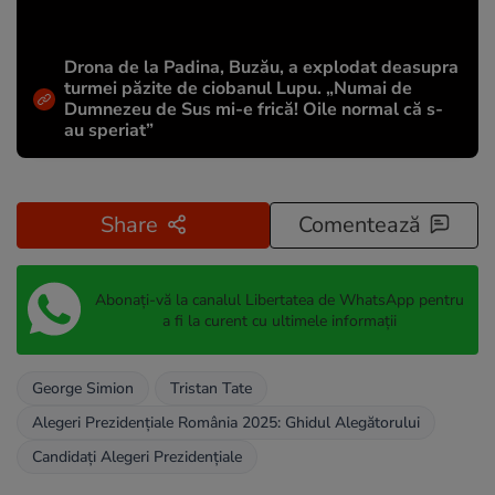
Drona de la Padina, Buzău, a explodat deasupra
turmei păzite de ciobanul Lupu. „Numai de
Dumnezeu de Sus mi-e frică! Oile normal că s-
au speriat”
Share
Comentează
Abonați-vă la canalul Libertatea de WhatsApp pentru
a fi la curent cu ultimele informații
George Simion
Tristan Tate
Alegeri Prezidențiale România 2025: Ghidul Alegătorului
Candidați Alegeri Prezidențiale