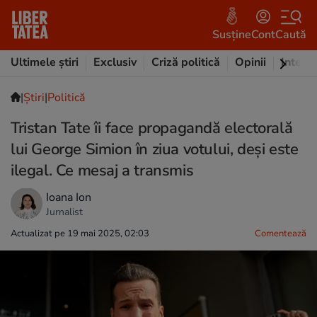
Susține
Cont
Caută
Ultimele știri
Exclusiv
Criză politică
Opinii
Intervi
|
Ştiri
|
Politică
Tristan Tate îi face propagandă electorală
lui George Simion în ziua votului, deși este
ilegal. Ce mesaj a transmis
Ioana Ion
Jurnalist
Actualizat pe 19 mai 2025, 02:03
Comentează