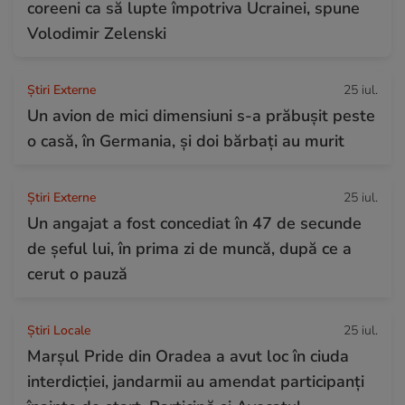
coreeni ca să lupte împotriva Ucrainei, spune
Volodimir Zelenski
Știri Externe
25 iul.
Un avion de mici dimensiuni s-a prăbușit peste
o casă, în Germania, și doi bărbați au murit
Știri Externe
25 iul.
Un angajat a fost concediat în 47 de secunde
de șeful lui, în prima zi de muncă, după ce a
cerut o pauză
Știri Locale
25 iul.
Marșul Pride din Oradea a avut loc în ciuda
interdicției, jandarmii au amendat participanți