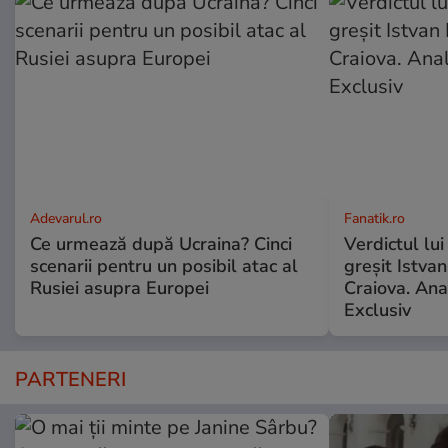
Adevarul.ro
Fanatik.ro
Ce urmează după Ucraina? Cinci
Verdictul lui
scenarii pentru un posibil atac al
greșit Istva
Rusiei asupra Europei
Craiova. Anal
Exclusiv
PARTENERI