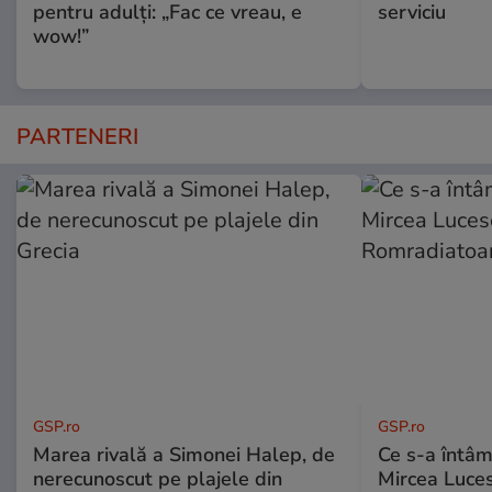
pentru adulți: „Fac ce vreau, e
serviciu
wow!”
PARTENERI
GSP.ro
GSP.ro
Marea rivală a Simonei Halep, de
Ce s-a întâmp
nerecunoscut pe plajele din
Mircea Luces