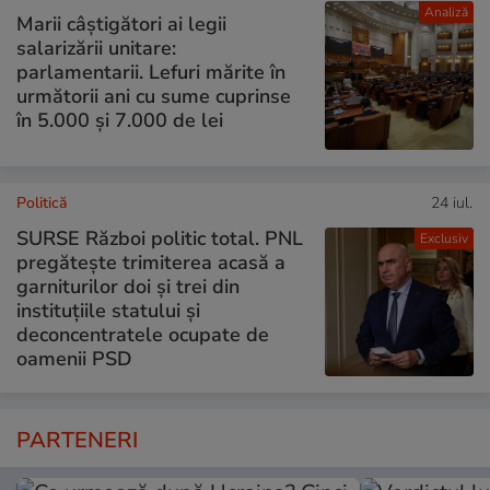
Analiză
Marii câștigători ai legii
salarizării unitare:
parlamentarii. Lefuri mărite în
următorii ani cu sume cuprinse
în 5.000 și 7.000 de lei
Politică
24 iul.
SURSE Război politic total. PNL
Exclusiv
pregătește trimiterea acasă a
garniturilor doi și trei din
instituțiile statului și
deconcentratele ocupate de
oamenii PSD
PARTENERI