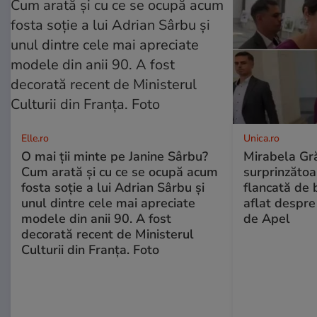
Elle.ro
Unica.ro
O mai ții minte pe Janine Sârbu?
Mirabela Gră
Cum arată și cu ce se ocupă acum
surprinzătoar
fosta soție a lui Adrian Sârbu și
flancată de 
unul dintre cele mai apreciate
aflat despre
modele din anii 90. A fost
de Apel
decorată recent de Ministerul
Culturii din Franța. Foto