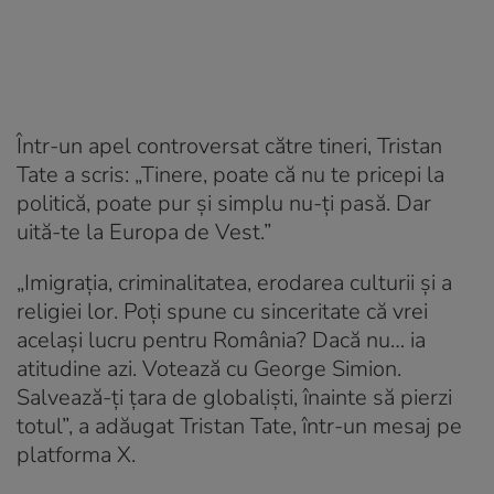
Într-un apel controversat către tineri, Tristan
Tate a scris: „Tinere, poate că nu te pricepi la
politică, poate pur și simplu nu-ți pasă. Dar
uită-te la Europa de Vest.”
„Imigrația, criminalitatea, erodarea culturii și a
religiei lor. Poți spune cu sinceritate că vrei
același lucru pentru România? Dacă nu… ia
atitudine azi. Votează cu George Simion.
Salvează-ți țara de globaliști, înainte să pierzi
totul”, a adăugat Tristan Tate, într-un mesaj pe
platforma X.