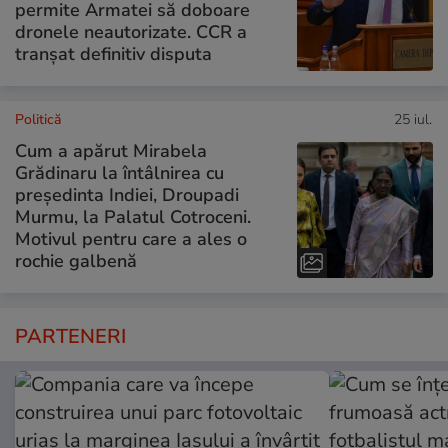
permite Armatei să doboare
dronele neautorizate. CCR a
tranșat definitiv disputa
Politică
25 iul.
Cum a apărut Mirabela
Grădinaru la întâlnirea cu
președinta Indiei, Droupadi
Murmu, la Palatul Cotroceni.
Motivul pentru care a ales o
rochie galbenă
PARTENERI