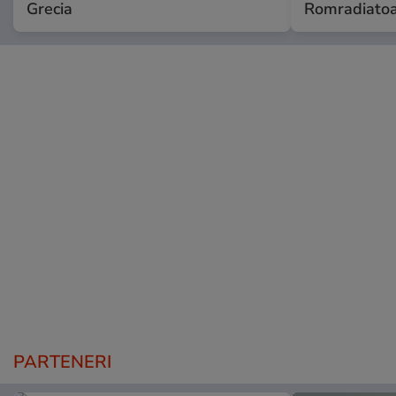
Grecia
Romradiatoa
PARTENERI