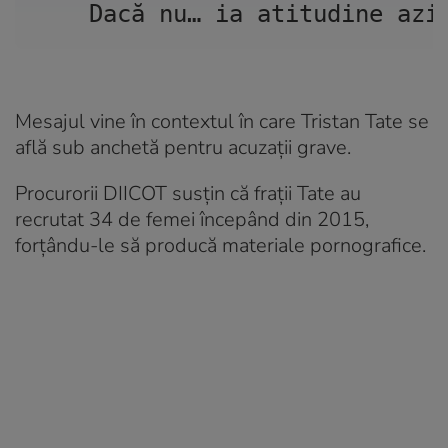
Dacă nu… ia atitudine azi
Mesajul vine în contextul în care Tristan Tate se
află sub anchetă pentru acuzații grave.
Procurorii DIICOT susțin că frații Tate au
recrutat 34 de femei începând din 2015,
forțându-le să producă materiale pornografice.