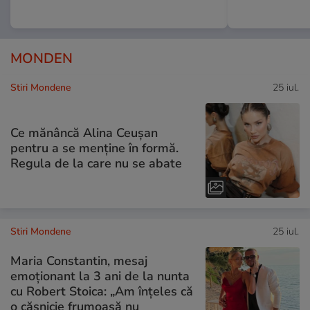
MONDEN
Stiri Mondene
25 iul.
Ce mănâncă Alina Ceușan
pentru a se menține în formă.
Regula de la care nu se abate
Stiri Mondene
25 iul.
Maria Constantin, mesaj
emoționant la 3 ani de la nunta
cu Robert Stoica: „Am înțeles că
o căsnicie frumoasă nu