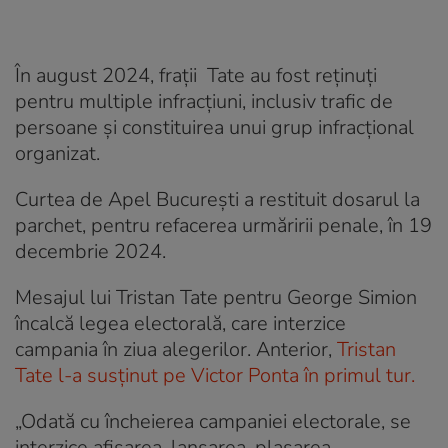
În august 2024, frații Tate au fost reținuți
pentru multiple infracțiuni, inclusiv trafic de
persoane și constituirea unui grup infracțional
organizat.
Curtea de Apel București a restituit dosarul la
parchet, pentru refacerea urmăririi penale, în 19
decembrie 2024.
Mesajul lui Tristan Tate pentru George Simion
încalcă legea electorală, care interzice
campania în ziua alegerilor. Anterior,
Tristan
Tate l-a susținut pe Victor Ponta în primul tur.
„Odată cu încheierea campaniei electorale, se
interzice afișarea, lansarea, plasarea,