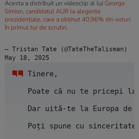
Acesta a distribuit un videoclip al lui
George
Simion, candidatul AUR la alegerile
prezidențiale, care a obținut 40,96% din voturi
în primul tur de scrutin.
— Tristan Tate (@TateTheTalisman) 
May 18, 2025
Tinere, 
Poate că nu te pricepi la
Dar uită-te la Europa de 
Poți spune cu sinceritate