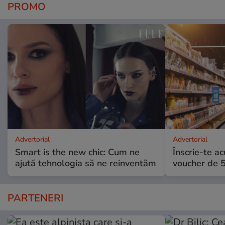
PROMO
Advertorial
Advertorial
Smart is the new chic: Cum ne
Înscrie-te ac
ajută tehnologia să ne reinventăm
voucher de 5
PARTENERI