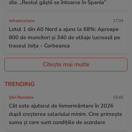
zile. „Restul găștii se întoarce în Spania”
Infrastructura
17:04
Lotul 1 din A0 Nord a ajuns la 68%: Aproape
800 de muncitori și 340 de utilaje lucrează pe
traseul Joița – Corbeanca
Citește mai multe
TRENDING
Știri România
15:45
Cât este ajutorul de înmormântare în 2026
după creșterea salariului minim. Cine primește
suma și care sunt condițiile de acordare