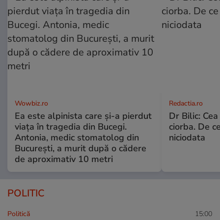
Wowbiz.ro
Redactia.ro
Ea este alpinista care și-a pierdut
Dr Bilic: Ce
viața în tragedia din Bucegi.
ciorba. De ce
Antonia, medic stomatolog din
niciodata
București, a murit după o cădere
de aproximativ 10 metri
POLITIC
Politică
15:00