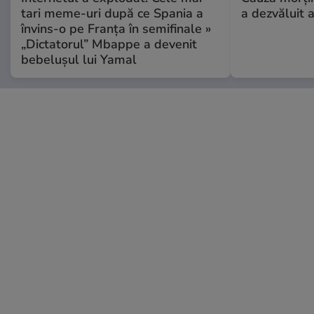
tari meme-uri după ce Spania a
a dezvăluit 
învins-o pe Franța în semifinale »
„Dictatorul” Mbappe a devenit
bebelușul lui Yamal