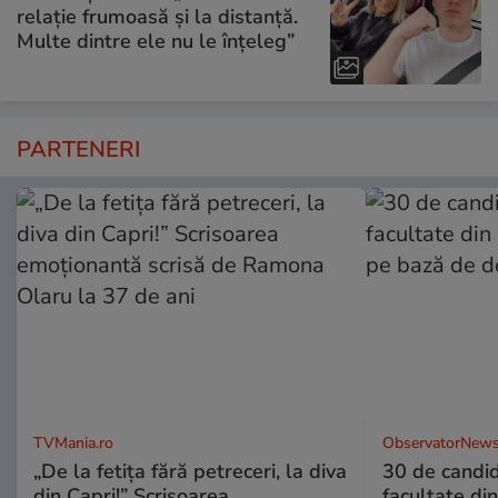
relație frumoasă și la distanță.
Multe dintre ele nu le înțeleg”
PARTENERI
TVMania.ro
ObservatorNews
„De la fetița fără petreceri, la diva
30 de candid
din Capri!” Scrisoarea
facultate di