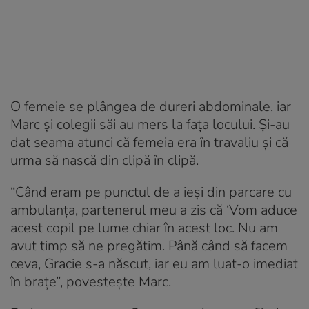
O femeie se plângea de dureri abdominale, iar
Marc și colegii săi au mers la fața locului. Și-au
dat seama atunci că femeia era în travaliu și că
urma să nască din clipă în clipă.
“Când eram pe punctul de a ieși din parcare cu
ambulanța, partenerul meu a zis că ‘Vom aduce
acest copil pe lume chiar în acest loc. Nu am
avut timp să ne pregătim. Până când să facem
ceva, Gracie s-a născut, iar eu am luat-o imediat
în brațe”, povestește Marc.