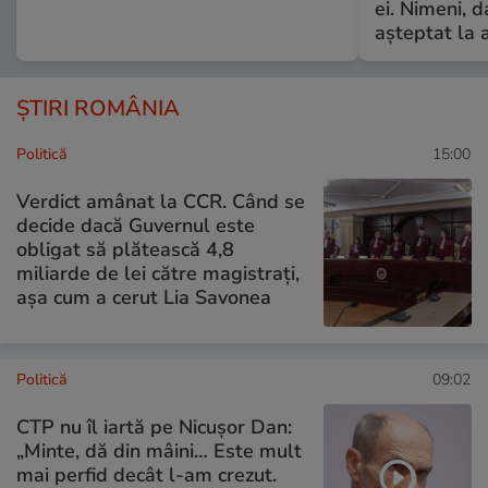
ei. Nimeni, d
așteptat la 
ȘTIRI ROMÂNIA
Politică
15:00
Verdict amânat la CCR. Când se
decide dacă Guvernul este
obligat să plătească 4,8
miliarde de lei către magistrați,
așa cum a cerut Lia Savonea
Politică
09:02
CTP nu îl iartă pe Nicușor Dan:
„Minte, dă din mâini… Este mult
mai perfid decât l-am crezut.