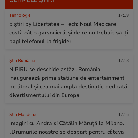
Tehnologie
17:19
5 știri by Libertatea – Tech: Noul Mac care
costă cât o garsonieră, și de ce nu trebuie să-ți
bagi telefonul la frigider
Știri România
17:18
NIBIRU se deschide astăzi. România
inaugurează prima stațiune de entertainment
pe litoral și cea mai amplă destinație dedicată
divertismentului din Europa
Stiri Mondene
17:16
Imagini cu Andra și Cătălin Măruță la Milano.
„Drumurile noastre se despart pentru câteva