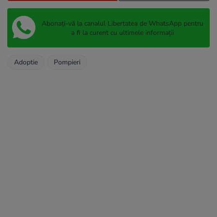
Abonați-vă la canalul Libertatea de WhatsApp pentru
a fi la curent cu ultimele informații
Adoptie
Pompieri