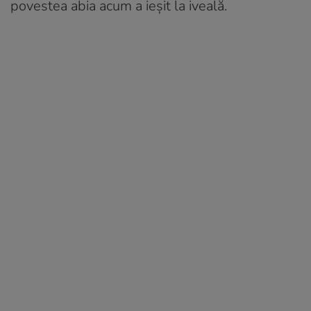
povestea abia acum a ieșit la iveală.