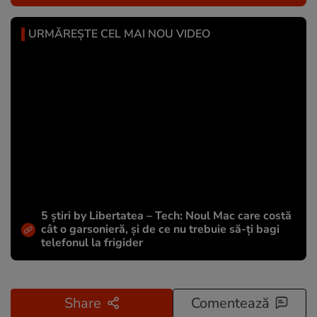
URMĂREȘTE CEL MAI NOU VIDEO
5 știri by Libertatea – Tech: Noul Mac care costă
cât o garsonieră, și de ce nu trebuie să-ți bagi
telefonul la frigider
Share
Comentează