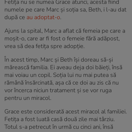
Fetița nu se numea Grace atunci, acesta fiind
numele pe care Marc și soția sa, Beth, i l-au dat
după ce
au adoptat-o
.
Ajuns la spital, Marc a aflat că femeia pe care a
moșit-o, care ar fi fost o femeie fără adăpost,
vrea să dea fetița spre adopție.
În acest timp, Marc și Beth își doreau să-și
mărească familia. Ei aveau deja doi băieți, însă
mai voiau un copil. Soția lui nu mai putea să
rămână însărcinată, așa că ce doi au zis că nu
vor încerca niciun tratament și se vor ruga
pentru un miracol.
Grace este considerată acest miracol al familiei.
Fetița a fost luată casă două zile mai târziu.
Totul s-a petrecut în urmă cu cinci ani, însă