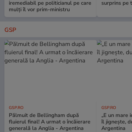
iremediabil pe politicianul pe care
surprins pe 
mulți îl vor prim-ministru
GSP
GSP.RO
GSP.RO
Pălmuit de Bellingham după
„E un mare i
fluierul final! A urmat o încăierare
îl jignește, 
generală la Anglia - Argentina
Argentina