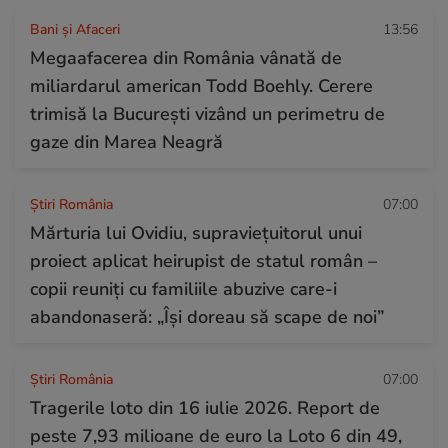
Bani și Afaceri
13:56
Megaafacerea din România vânată de
miliardarul american Todd Boehly. Cerere
trimisă la București vizând un perimetru de
gaze din Marea Neagră
Știri România
07:00
Mărturia lui Ovidiu, supraviețuitorul unui
proiect aplicat heirupist de statul român –
copii reuniți cu familiile abuzive care-i
abandonaseră: „Își doreau să scape de noi”
Știri România
07:00
Tragerile loto din 16 iulie 2026. Report de
peste 7,93 milioane de euro la Loto 6 din 49,