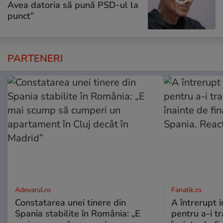
Avea datoria să pună PSD-ul la
punct”
PARTENERI
Adevarul.ro
Fanatik.ro
Constatarea unei tinere din
A întrerupt i
Spania stabilite în România: „E
pentru a-i t