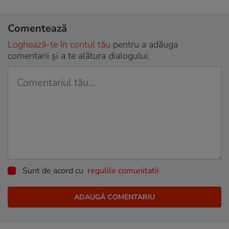
Comentează
Loghează-te în contul tău
pentru a adăuga
comentarii și a te alătura dialogului.
Sunt de acord cu
regulile comunitatii