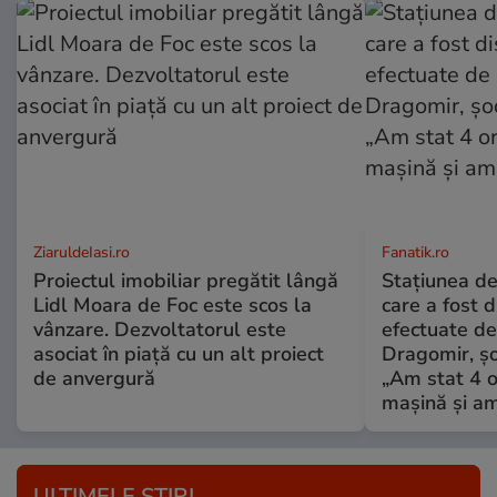
ZiaruldeIasi.ro
Fanatik.ro
Proiectul imobiliar pregătit lângă
Stațiunea de
Lidl Moara de Foc este scos la
care a fost d
vânzare. Dezvoltatorul este
efectuate de 
asociat în piață cu un alt proiect
Dragomir, șo
de anvergură
„Am stat 4 o
mașină și am
ULTIMELE ȘTIRI