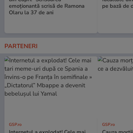
emoționantă scrisă de Ramona
pe bază de 
Olaru la 37 de ani
PARTENERI
GSP.ro
GSP.ro
Internetul a explodat! Cele mai
Cauza morții