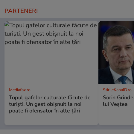
PARTENERI
Mediafax.ro
StirileKanalD.ro
Topul gafelor culturale făcute de
Sorin Grinde
turiști. Un gest obișnuit la noi
lui Veștea
poate fi ofensator în alte țări