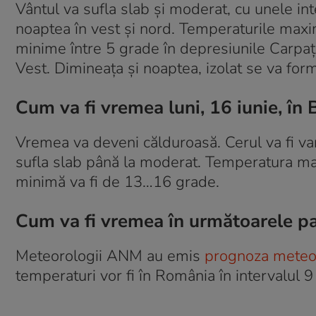
Vântul va sufla slab și moderat, cu unele int
noaptea în vest și nord. Temperaturile maxim
minime între 5 grade în depresiunile Carpațil
Vest. Dimineața și noaptea, izolat se va for
Cum va fi vremea luni, 16 iunie, în 
Vremea va deveni călduroasă. Cerul va fi var
sufla slab până la moderat. Temperatura maxi
minimă va fi de 13…16 grade.
Cum va fi vremea în următoarele p
Meteorologii ANM au emis
prognoza meteo 
temperaturi vor fi în România în intervalul 9 