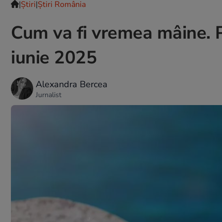
|
Ştiri
|
Știri România
Cum va fi vremea mâine. 
iunie 2025
Alexandra Bercea
Jurnalist