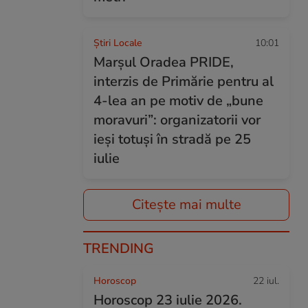
Știri Locale
10:01
Marșul Oradea PRIDE,
interzis de Primărie pentru al
4-lea an pe motiv de „bune
moravuri”: organizatorii vor
ieși totuși în stradă pe 25
iulie
Citește mai multe
TRENDING
Horoscop
22 iul.
Horoscop 23 iulie 2026.