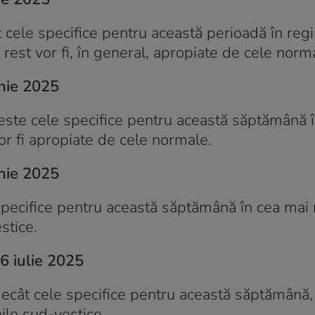
t cele specifice pentru această perioadă în regi
în rest vor fi, în general, apropiate de cele norm
nie 2025
peste cele specifice pentru această săptămână 
vor fi apropiate de cele normale.
nie 2025
specifice pentru această săptămână în cea mai
stice.
6 iulie 2025
 decât cele specifice pentru această săptămână,
nile sud-vestice.