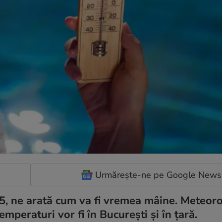
Urmărește-ne pe Google News
5, ne arată cum va fi vremea mâine. Meteoro
emperaturi vor fi în București și în țară.