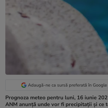
Adaugă-ne ca sursă preferată în Google
Prognoza meteo pentru luni, 16 iunie 202
ANM anunță unde vor fi precipitații și ce t