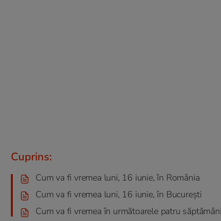
Cuprins:
Cum va fi vremea luni, 16 iunie, în România
Cum va fi vremea luni, 16 iunie, în București
Cum va fi vremea în următoarele patru săptămân