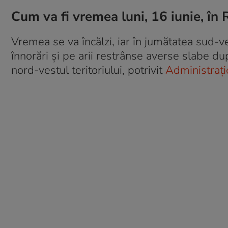
Cum va fi vremea luni, 16 iunie, în
Vremea se va încălzi, iar în jumătatea sud-ves
înnorări și pe arii restrânse averse slabe d
nord-vestul teritoriului, potrivit
Administrați