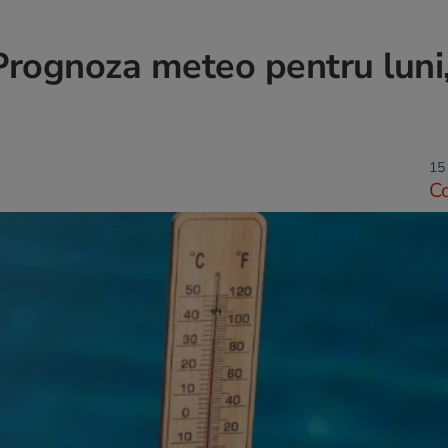
Prognoza meteo pentru luni
15 
C