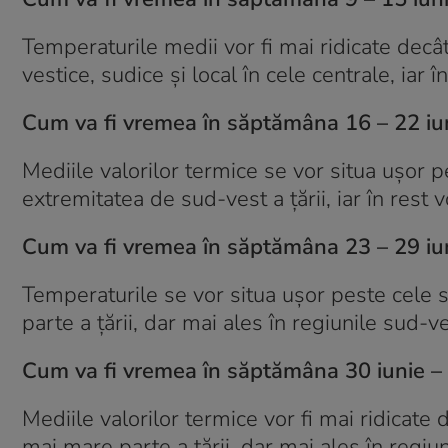
Temperaturile medii vor fi mai ridicate decâ
vestice, sudice și local în cele centrale, iar 
Cum va fi vremea în săptămâna 16 – 22 iu
Mediile valorilor termice se vor situa ușor 
extremitatea de sud-vest a țării, iar în rest 
Cum va fi vremea în săptămâna 23 – 29 iu
Temperaturile se vor situa ușor peste cele 
parte a țării, dar mai ales în regiunile sud-ve
Cum va fi vremea în săptămâna 30 iunie – 
Mediile valorilor termice vor fi mai ridicate
mai mare parte a țării, dar mai ales în regiu