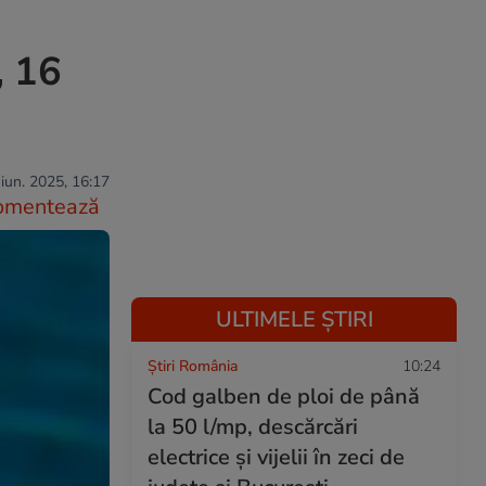
, 16
iun. 2025, 16:17
omentează
ULTIMELE ȘTIRI
Știri România
10:24
Cod galben de ploi de până
la 50 l/mp, descărcări
electrice și vijelii în zeci de