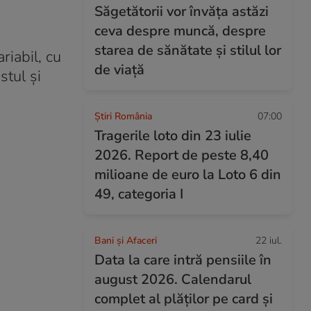
Săgetătorii vor învăța astăzi
ceva despre muncă, despre
starea de sănătate și stilul lor
riabil, cu
de viață
stul și
Știri România
07:00
Tragerile loto din 23 iulie
2026. Report de peste 8,40
milioane de euro la Loto 6 din
49, categoria I
Bani și Afaceri
22 iul.
Data la care intră pensiile în
august 2026. Calendarul
complet al plăților pe card și