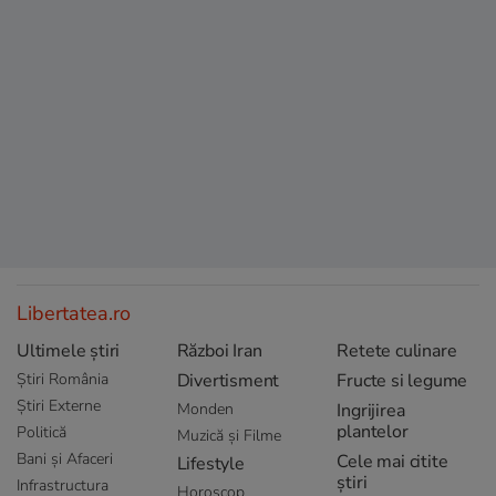
Libertatea.ro
Ultimele știri
Război Iran
Retete culinare
Știri România
Divertisment
Fructe si legume
Știri Externe
Monden
Ingrijirea
plantelor
Politică
Muzică și Filme
Bani și Afaceri
Cele mai citite
Lifestyle
știri
Infrastructura
Horoscop