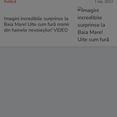
Politică
1 feb. 2013
Imagini incredibile surprinse la
Baia Mare! Uite cum fură rromii
din hainele nevoiaşilor! VIDEO