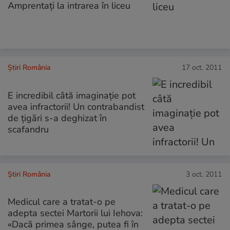
Amprentaţi la intrarea în liceu
Știri România
17 oct. 2011
E incredibil câtă imaginaţie pot
avea infractorii! Un contrabandist
de ţigări s-a deghizat în
scafandru
Știri România
3 oct. 2011
Medicul care a tratat-o pe
adepta sectei Martorii lui Iehova:
«Dacă primea sânge, putea fi în