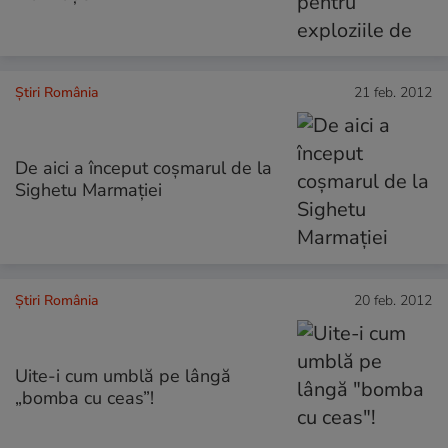
Știri România
21 feb. 2012
De aici a început coşmarul de la
Sighetu Marmaţiei
Știri România
20 feb. 2012
Uite-i cum umblă pe lângă
„bomba cu ceas”!