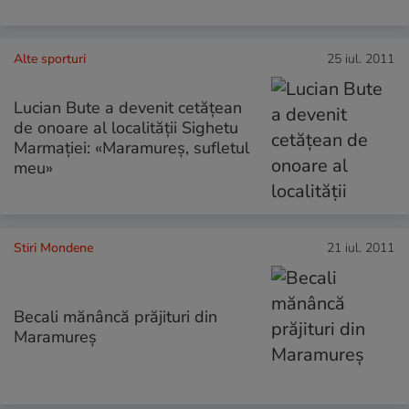
Alte sporturi
25 iul. 2011
Lucian Bute a devenit cetăţean
de onoare al localităţii Sighetu
Marmaţiei: «Maramureş, sufletul
meu»
Stiri Mondene
21 iul. 2011
Becali mănâncă prăjituri din
Maramureș