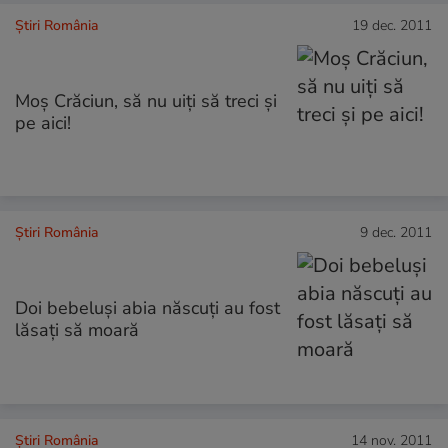
Știri România
19 dec. 2011
Moş Crăciun, să nu uiţi să treci şi
pe aici!
Știri România
9 dec. 2011
Doi bebeluşi abia născuţi au fost
lăsaţi să moară
Știri România
14 nov. 2011