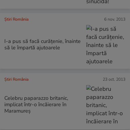
Știri România
6 nov. 2013
I-a pus să facă curăţenie, înainte
să le împartă ajutoarele
Știri România
23 oct. 2013
Celebru paparazzo britanic,
implicat într-o încăierare în
Maramureş