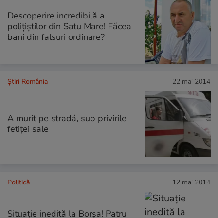
Descoperire incredibilă a
poliţiştilor din Satu Mare! Făcea
bani din falsuri ordinare?
Știri România
22 mai 2014
A murit pe stradă, sub privirile
fetiţei sale
Politică
12 mai 2014
Situaţie inedită la Borşa! Patru