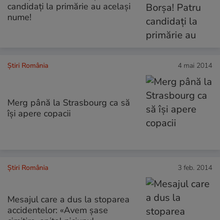
candidaţi la primărie au acelaşi
nume!
Știri România
4 mai 2014
Merg până la Strasbourg ca să
îşi apere copacii
Știri România
3 feb. 2014
Mesajul care a dus la stoparea
accidentelor: «Avem şase