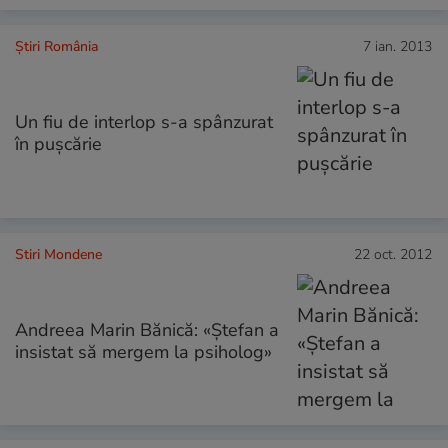
Știri România
7 ian. 2013
Un fiu de interlop s-a spânzurat
în puşcărie
Stiri Mondene
22 oct. 2012
Andreea Marin Bănică: «Ştefan a
insistat să mergem la psiholog»