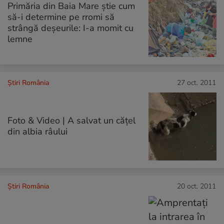
Primăria din Baia Mare ştie cum
să-i determine pe rromi să
strângă deşeurile: I-a momit cu
lemne
Știri România
27 oct. 2011
Foto & Video | A salvat un căţel
din albia râului
Știri România
20 oct. 2011