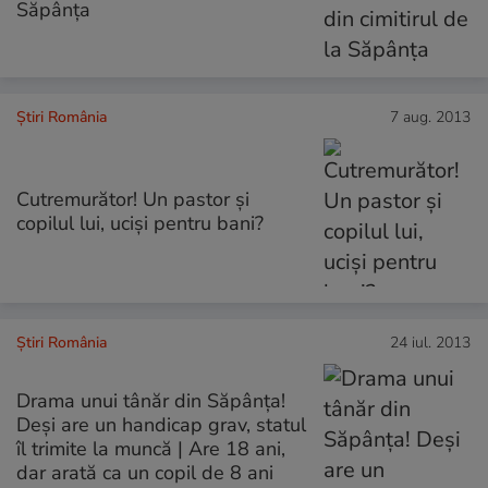
Săpânţa
Știri România
7 aug. 2013
Cutremurător! Un pastor şi
copilul lui, ucişi pentru bani?
Știri România
24 iul. 2013
Drama unui tânăr din Săpânţa!
Deşi are un handicap grav, statul
îl trimite la muncă | Are 18 ani,
dar arată ca un copil de 8 ani