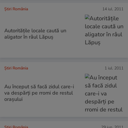
Știri România
14 iul. 2011
Autorităţile locale caută un
aligator în râul Lăpuş
Știri România
1 iul. 2011
Au început să facă zidul care-i
va despărţi pe rromi de restul
oraşului
Știri România
29 iun. 2011