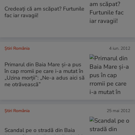
Credeaţi că am scăpat? Furtunile
fac iar ravagii!
Știri România
4 iun. 2012
Primarul din Baia Mare şi-a pus
în cap rromii pe care i-a mutat în
„Uzina morţii”: „Ne-a adus aici să
ne otrăvească”
Știri România
25 mai 2012
Scandal pe o stradă din Baia