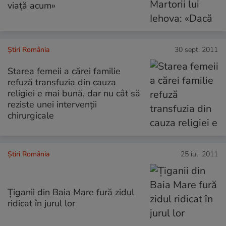
viaţă acum»
Știri România
30 sept. 2011
Starea femeii a cărei familie
refuză transfuzia din cauza
religiei e mai bună, dar nu cât să
reziste unei intervenţii
chirurgicale
Știri România
25 iul. 2011
Țiganii din Baia Mare fură zidul
ridicat în jurul lor