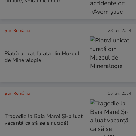
cimitire, spital niciunul»
Știri România
28 ian. 2014
Piatră unicat furată din Muzeul
de Mineralogie
Știri România
16 ian. 2014
Tragedie la Baia Mare! Şi-a luat
vacanţă ca să se sinucidă!