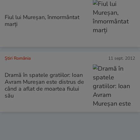
Fiul lui Mureşan, înmormântat
marţi
Știri România
11 sept. 2012
Dramă în spatele gratiilor: Ioan
Avram Mureşan este distrus de
când a aflat de moartea fiului
său