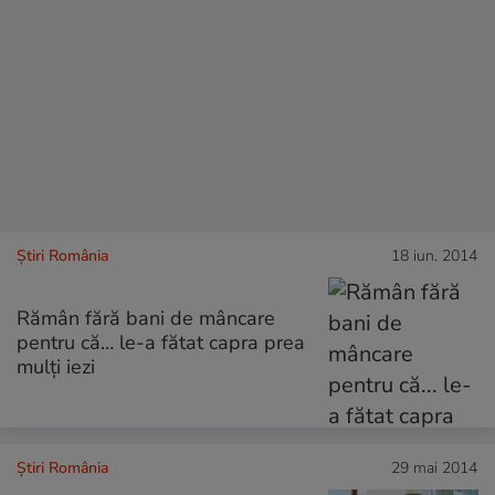
Știri România
18 iun. 2014
Rămân fără bani de mâncare
pentru că… le-a fătat capra prea
mulţi iezi
Știri România
29 mai 2014