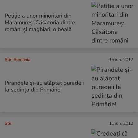
Petiţie a unor minoritari din
Maramureş: Căsătoria dintre
români şi maghiari, o boală
Știri România
15 iun. 2012
Pirandele şi-au alăptat puradeii
la şedinţa din Primărie!
Ştiri
11 iun. 2012