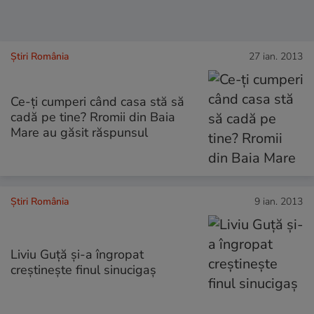
Știri România
27 ian. 2013
Ce-ţi cumperi când casa stă să
cadă pe tine? Rromii din Baia
Mare au găsit răspunsul
Știri România
9 ian. 2013
Liviu Guţă şi-a îngropat
creştineşte finul sinucigaş