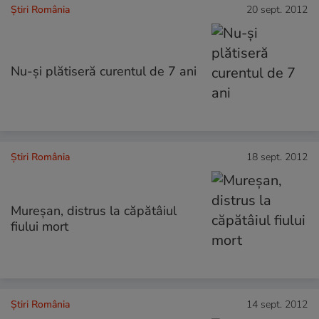
Știri România
20 sept. 2012
Nu-şi plătiseră curentul de 7 ani
Știri România
18 sept. 2012
Mureşan, distrus la căpătâiul
fiului mort
Știri România
14 sept. 2012