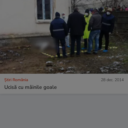
Știri România
28 dec. 2014
Ucisă cu mâinile goale