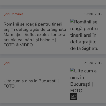
Știri România
19 feb. 2012
Românii se roagă pentru tinerii
arşi în deflagraţiile de la Sighetu
Marmaţiei. Suflul exploziilor le-a
ars pielea, părul şi hainele |
FOTO & VIDEO
Ştiri
21 ian. 2012
Uite cum a nins în Bucureşti |
FOTO